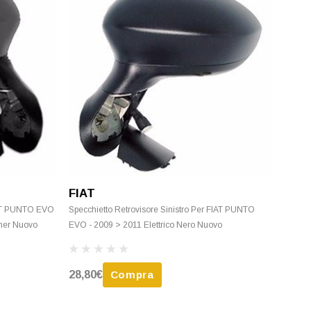
FIAT
FIAT PUNTO EVO
Specchietto Retrovisore Sinistro Per FIAT PUNTO
imer Nuovo
EVO - 2009 > 2011 Elettrico Nero Nuovo
28,80€
Compra