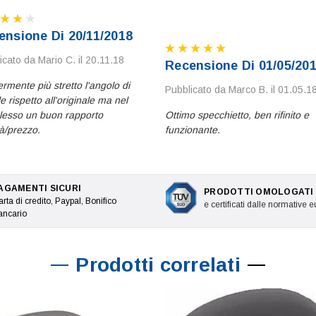
ensione Di 20/11/2018
icato da Mario C. il 20.11.18
Recensione Di 01/05/20
rmente più stretto l'angolo di
Pubblicato da Marco B. il 01.05.1
e rispetto all'originale ma nel
esso un buon rapporto
Ottimo specchietto, ben rifinito e
tà/prezzo.
funzionante.
AGAMENTI SICURI
PRODOTTI OMOLOGATI
rta di credito, Paypal, Bonifico
e certificati dalle normative 
ancario
Prodotti correlati