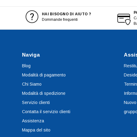
P
HAI BISOGNO DI AIUTO ?
Ca
Dommande frequenti
B
Naviga
Assi
Blog
Restit
Modalità di pagamento
Deside
Chi Siamo
Termin
Modalità di spedizione
Informa
Servizio clienti
Nuovo
Contatta il servizio clienti
grupp
Assistenza
Mappa del sito