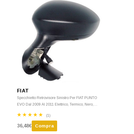
FIAT
Specchietto Retrovisore Sinistro Per FIAT PUNTO
EVO Dal 2009 Al 2011 Elettrico, Termico, Nero,
Nuovo
(1)
36,48€
Compra