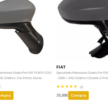
FIAT
etrovisore Destro Per FIAT PUNTO EVO
Specchietto Retrovisore Destro Per 
11 Elettrico, Con Primer, Nuovo
- 2009 > 2011 Elettrico C/Sonda C/ Pr
(1)
ompra
35,88€
Compra