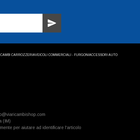
ICAMBI CARROZZERIA
VEICOLI COMMERCIALI - FURGONI
ACCESSORI AUTO
info@viaricambishop.com
a (IM)
mente per aiutare ad identificare l'articolo