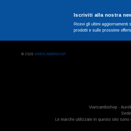
Iscriviti alla nostra ne
Ricevi gli ultimi aggiornamenti 
prodotti e sulle prossime offert
© 2026
VIARICAMBISHOP.
Viaricambishop - Aurel
Sede 
Le marche utilizzate in questo sito sono di