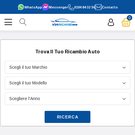
WhatsApp
Messenger
0184 84 32 56
Contatto
0
Trova Il Tuo Ricambio Auto
RICERCA