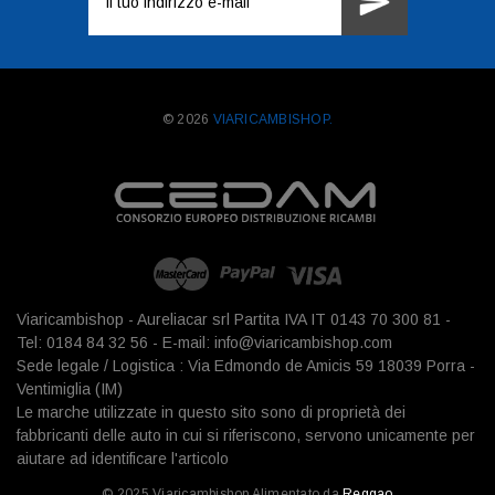
e-
mail
© 2026
VIARICAMBISHOP.
Viaricambishop - Aureliacar srl Partita IVA IT 0143 70 300 81 -
Tel: 0184 84 32 56 - E-mail: info@viaricambishop.com
Sede legale / Logistica : Via Edmondo de Amicis 59 18039 Porra -
Ventimiglia (IM)
Le marche utilizzate in questo sito sono di proprietà dei
fabbricanti delle auto in cui si riferiscono, servono unicamente per
aiutare ad identificare l'articolo
© 2025 Viaricambishop Alimentato da
Reggao