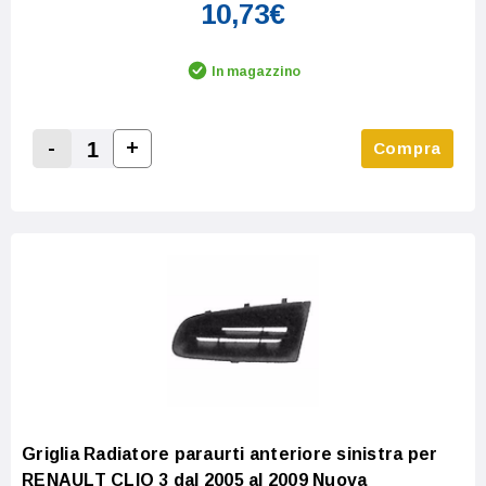
10,73€
In magazzino
-
+
Compra
Increase Quantity:
Decrease Quantity:
Griglia Radiatore paraurti anteriore sinistra per
RENAULT CLIO 3 dal 2005 al 2009 Nuova