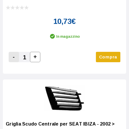
10,73€
In magazzino
-
+
Compra
Increase Quantity:
Decrease Quantity:
Griglia Scudo Centrale per SEAT IBIZA - 2002 >