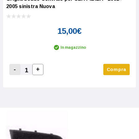
2005 sinistra Nuova
15,00€
In magazzino
-
+
Compra
Increase Quantity:
Decrease Quantity: