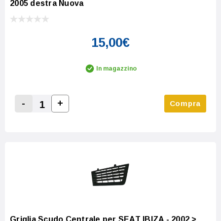
2005 destra Nuova
15,00€
In magazzino
-
+
Compra
Increase Quantity:
Decrease Quantity:
Griglia Scudo Centrale per SEAT IBIZA - 2002 >