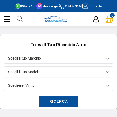
WhatsApp
Messenger
0184 84 32 56
Contatto
0
Trova Il Tuo Ricambio Auto
RICERCA