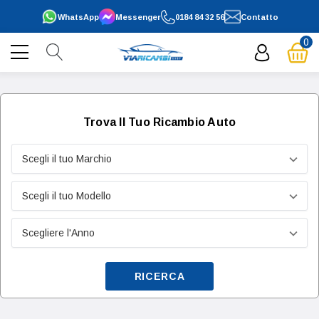
WhatsApp
Messenger
0184 84 32 56
Contatto
0
Trova Il Tuo Ricambio Auto
RICERCA