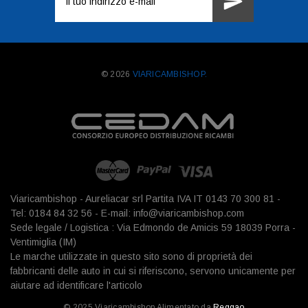
e-
mail
© 2026
VIARICAMBISHOP.
Viaricambishop - Aureliacar srl Partita IVA IT 0143 70 300 81 -
Tel: 0184 84 32 56 - E-mail: info@viaricambishop.com
Sede legale / Logistica : Via Edmondo de Amicis 59 18039 Porra -
Ventimiglia (IM)
Le marche utilizzate in questo sito sono di proprietà dei
fabbricanti delle auto in cui si riferiscono, servono unicamente per
aiutare ad identificare l'articolo
© 2025 Viaricambishop Alimentato da
Reggao