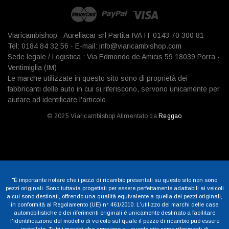
Viaricambishop - Aureliacar srl Partita IVA IT 0143 70 300 81 -
Tel: 0184 84 32 56 - E-mail: info@viaricambishop.com
Sede legale / Logistica : Via Edmondo de Amicis 59 18039 Porra -
Ventimiglia (IM)
Le marche utilizzate in questo sito sono di proprietà dei
fabbricanti delle auto in cui si riferiscono, servono unicamente per
aiutare ad identificare l'articolo
© 2025 Viaricambishop Alimentato da
Reggao
"È importante notare che i pezzi di ricambio presentati su questo sito non sono
pezzi originali. Sono tuttavia progettati per essere perfettamente adattabili ai veicoli
a cui sono destinati, offrendo una qualità equivalente a quella dei pezzi originali,
in conformità al Regolamento (UE) n° 461/2010. L'utilizzo dei marchi delle case
automobilistiche e dei riferimenti originali è unicamente destinato a facilitare
l'identificazione del modello di veicolo sul quale il pezzo di ricambio può essere