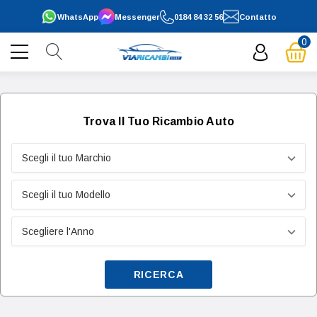
WhatsApp
Messenger
0184 84 32 56
Contatto
0
Trova Il Tuo Ricambio Auto
RICERCA