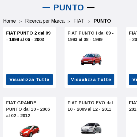
PUNTO
Home
Ricerca per Marca
FIAT
PUNTO
FIAT PUNTO 2 dal 09
FIAT PUNTO I dal 09 -
FIA
- 1999 al 06 - 2003
1993 al 08 - 1999
- 2
Visualizza Tutte
Visualizza Tutte
V
FIAT GRANDE
FIAT PUNTO EVO dal
FIA
PUNTO dal 10 - 2005
10 - 2009 al 12 - 2011
201
al 02 - 2012