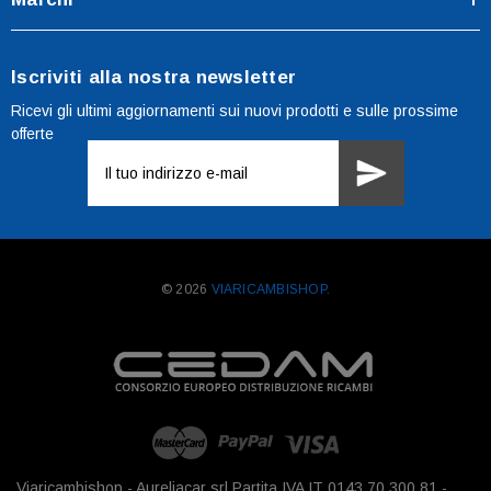
Iscriviti alla nostra newsletter
Ricevi gli ultimi aggiornamenti sui nuovi prodotti e sulle prossime
offerte
Indirizzo
e-
mail
© 2026
VIARICAMBISHOP.
Viaricambishop - Aureliacar srl Partita IVA IT 0143 70 300 81 -