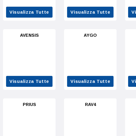
Visualizza Tutte
Visualizza Tutte
V
AVENSIS
AYGO
Visualizza Tutte
Visualizza Tutte
V
PRIUS
RAV4