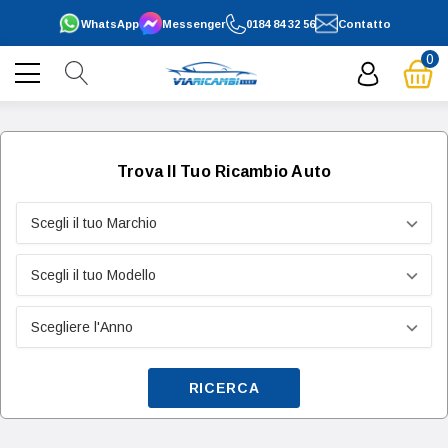
WhatsApp
Messenger
0184 84 32 56
Contatto
0
Trova Il Tuo Ricambio Auto
RICERCA