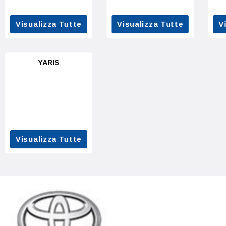
Visualizza Tutte
Visualizza Tutte
V
YARIS
Visualizza Tutte