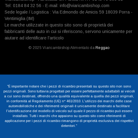
Tel: 0184 84 32 56 - E-mail: info@viaricambishop.com
Sede legale / Logistica : Via Edmondo de Amicis 59 18039 Porra -
Ventimiglia (IM)
Le marche utilizzate in questo sito sono di proprietà dei
fabbricanti delle auto in cui si riferiscono, servono unicamente per
aiutare ad identificare l'articolo
© 2025 Viaricambishop Alimentato da
Reggao
"È importante notare che i pezzi di ricambio presentati su questo sito non sono
pezzi originali. Sono tuttavia progettati per essere perfettamente adattabili ai veicoli
a cui sono destinati, offrendo una qualità equivalente a quella dei pezzi originali,
in conformità al Regolamento (UE) n° 461/2010. L'utilizzo dei marchi delle case
automobilistiche e dei riferimenti originali è unicamente destinato a facilitare
l'identificazione del modello di veicolo sul quale il pezzo di ricambio può essere
installato. Tutti i marchi che appaiono su questo sito come riferimenti di
applicazione per i pezzi di ricambio rimangono di proprietà esclusiva dei rispettivi
detentori."