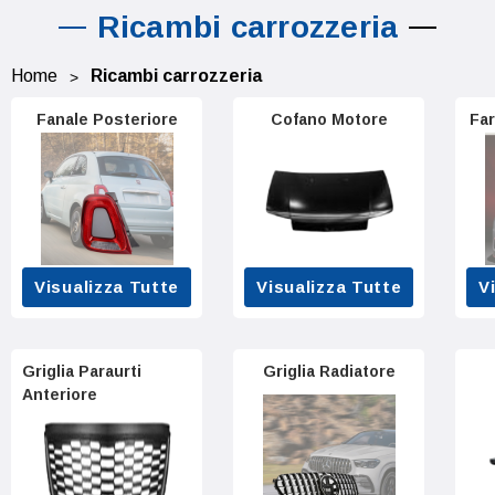
Ricambi carrozzeria
Home
Ricambi carrozzeria
Fanale Posteriore
Cofano Motore
Far
Visualizza Tutte
Visualizza Tutte
V
Griglia Paraurti
Griglia Radiatore
Anteriore