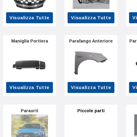
Visualizza Tutte
Visualizza Tutte
V
Maniglia Portiera
Parafango Anteriore
Par
Visualizza Tutte
Visualizza Tutte
V
Paraurti
Piccole parti