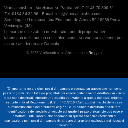
Viaricambishop - Aureliacar srl Partita IVA IT 0143 70 300 81 -
Tel: 0184 84 32 56 - E-mail: info@viaricambishop.com
Sede legale / Logistica : Via Edmondo de Amicis 59 18039 Porra -
Ventimiglia (IM)
Le marche utilizzate in questo sito sono di proprietà dei
fabbricanti delle auto in cui si riferiscono, servono unicamente per
aiutare ad identificare l'articolo
© 2025 Viaricambishop Alimentato da
Reggao
"È importante notare che i pezzi di ricambio presentati su questo sito non sono
pezzi originali. Sono tuttavia progettati per essere perfettamente adattabili ai veicoli
a cui sono destinati, offrendo una qualità equivalente a quella dei pezzi originali,
in conformità al Regolamento (UE) n° 461/2010. L'utilizzo dei marchi delle case
automobilistiche e dei riferimenti originali è unicamente destinato a facilitare
l'identificazione del modello di veicolo sul quale il pezzo di ricambio può essere
installato. Tutti i marchi che appaiono su questo sito come riferimenti di
applicazione per i pezzi di ricambio rimangono di proprietà esclusiva dei rispettivi
detentori."