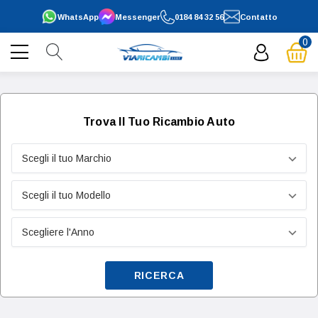
WhatsApp
Messenger
0184 84 32 56
Contatto
0
Trova Il Tuo Ricambio Auto
RICERCA