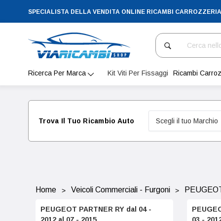
SPECIALISTA DELLA VENDITA ONLINE RICAMBI CARROZZERI
Cerca
Ricerca Per Marca
Kit Viti Per Fissaggi
Ricambi Carroz
Trova Il Tuo Ricambio Auto
Home
Veicoli Commerciali - Furgoni
PEUGEO
PEUGEOT PARTNER RY dal 04 -
PEUGEOT
2012 al 07 - 2015
03 - 201