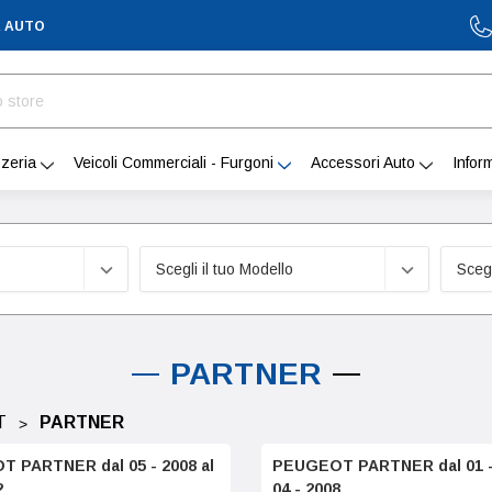
A AUTO
zeria
Veicoli Commerciali - Furgoni
Accessori Auto
Infor
PARTNER
T
PARTNER
 PARTNER dal 05 - 2008 al
PEUGEOT PARTNER dal 01 - 
2
04 - 2008