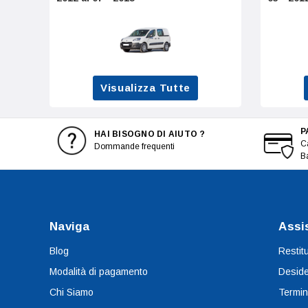
Visualizza Tutte
P
HAI BISOGNO DI AIUTO ?
Ca
Dommande frequenti
B
Naviga
Assi
Blog
Restit
Modalità di pagamento
Deside
Chi Siamo
Termin