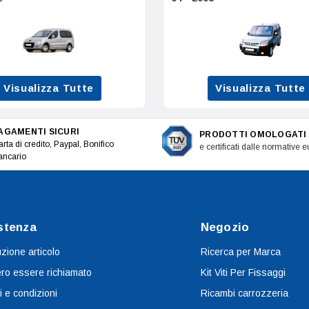
Visualizza Tutte
Visualizza Tutte
AGAMENTI SICURI
PRODOTTI OMOLOGATI
rta di credito, Paypal, Bonifico
e certificati dalle normative 
ancario
stenza
Negozio
uzione articolo
Ricerca per Marca
ro essere richiamato
Kit Viti Per Fissaggi
i e condizioni
Ricambi carrozzeria