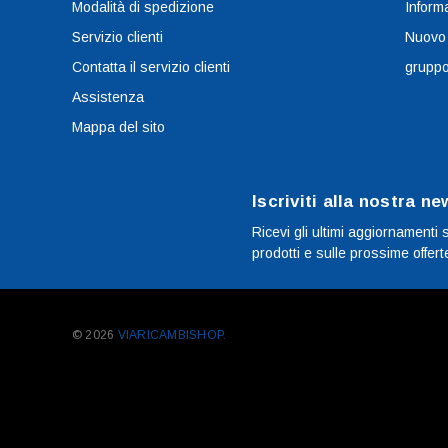
Modalità di spedizione
Informa
Servizio clienti
Nuovo
Contatta il servizio clienti
grupp
Assistenza
Mappa del sito
Iscriviti alla nostra ne
Ricevi gli ultimi aggiornamenti 
prodotti e sulle prossime offert
© 2026
VIARICAMBISHOP.