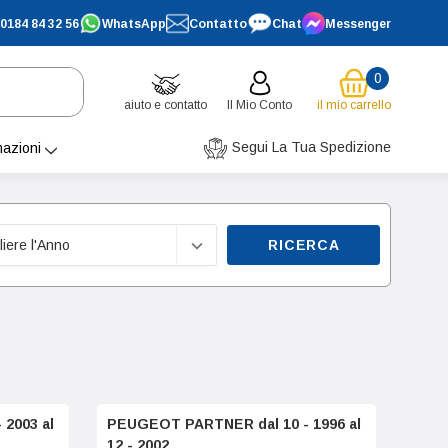
0184 84 32 56
WhatsApp
Contatto
Chat
Messenger
0
aiuto e contatto
Il Mio Conto
il mio carrello
Segui La Tua Spedizione
mazioni
RICERCA
2003 al
PEUGEOT PARTNER dal 10 - 1996 al
12 - 2002