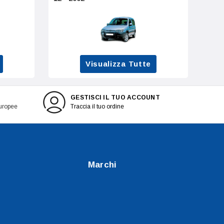
Visualizza Tutte
GESTISCI IL TUO ACCOUNT
europee
Traccia il tuo ordine
Marchi