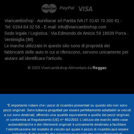
Viaricambishop - Aureliacar srl Partita IVA IT 0143 70 300 81 -
Tel: 0184 84 32 56 - E-mail: info@viaricambishop.com
Sede legale / Logistica : Via Edmondo de Amicis 59 18039 Porra -
Ventimiglia (IM)
Le marche utilizzate in questo sito sono di proprietà dei
fabbricanti delle auto in cui si riferiscono, servono unicamente per
aiutare ad identificare l'articolo
© 2025 Viaricambishop Alimentato da
Reggao
"È importante notare che i pezzi di ricambio presentati su questo sito non sono
pezzi originali. Sono tuttavia progettati per essere perfettamente adattabili ai veicoli
a cui sono destinati, offrendo una qualità equivalente a quella dei pezzi originali,
in conformità al Regolamento (UE) n° 461/2010. L'utilizzo dei marchi delle case
automobilistiche e dei riferimenti originali è unicamente destinato a facilitare
l'identificazione del modello di veicolo sul quale il pezzo di ricambio può essere