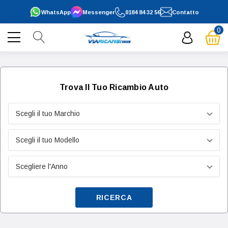
WhatsApp
Messenger
0184 84 32 56
Contatto
0
Trova Il Tuo Ricambio Auto
RICERCA