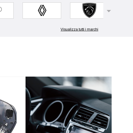
Visualizza tutti i marchi
i