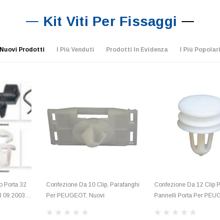
Kit Viti Per Fissaggi
Nuovi Prodotti
I Più Venduti
Prodotti In Evidenza
I Più Popolar
o Porta 32
Confezione Da 10 Clip, Parafanghi
Confezione Da 12 Clip 
l 09.2003
Per PEUGEOT, Nuovi
Pannelli Porta Per PEU
Nuove