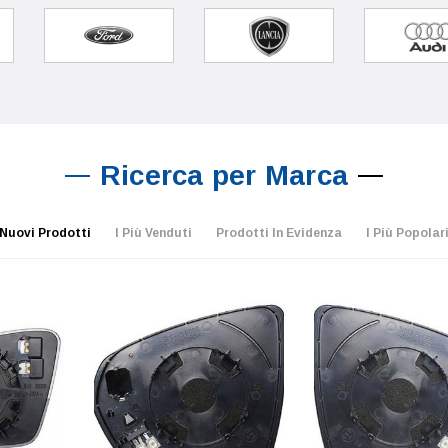
Ricerca per Marca
Nuovi Prodotti
I Più Venduti
Prodotti In Evidenza
I Più Popolar