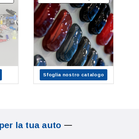
Sfoglia nostro catalogo
per la tua auto