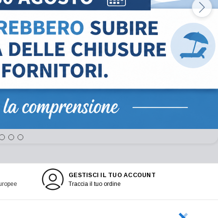
GESTISCI IL TUO ACCOUNT
europee
Traccia il tuo ordine