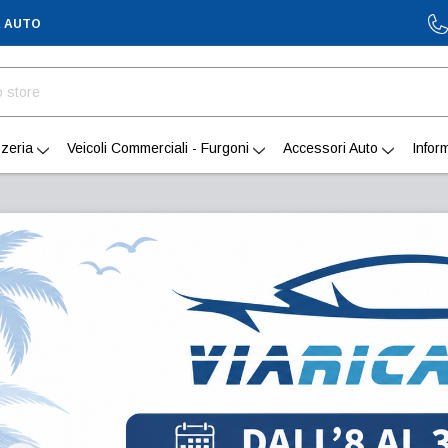
A AUTO
zeria
Veicoli Commerciali - Furgoni
Accessori Auto
Infor