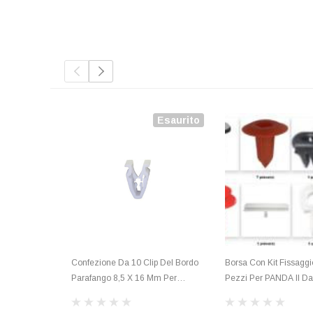
Esaurito
Confezione Da 10 Clip Del Bordo
Borsa Con Kit Fissaggi
Parafango 8,5 X 16 Mm Per
Pezzi Per PANDA II Da
CITROEN, Per PEUGEOT, Nuove.
Al 03.2012