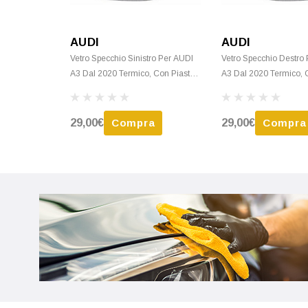
AUDI
AUDI
Vetro Specchio Sinistro Per AUDI
Vetro Specchio Destro
A3 Dal 2020 Termico, Con Piastra,
A3 Dal 2020 Termico, C
Asferico, Nuovo
Asferico, Nuovo
29,00€
Compra
29,00€
Compra