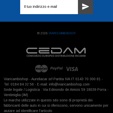
Indirizzo
e-
mail
© 2026
VIARICAMBISHOP.
Viaricambishop - Aureliacar srl Partita IVA IT 0143 70 300 81 -
Tel: 0184 84 32 56 - E-mail: info@viaricambishop.com
Sede legale / Logistica : Via Edmondo de Amicis 59 18039 Porra -
Ventimiglia (IM)
Le marche utilizzate in questo sito sono di proprietà dei
fabbricanti delle auto in cui si riferiscono, servono unicamente per
aiutare ad identificare l'articolo