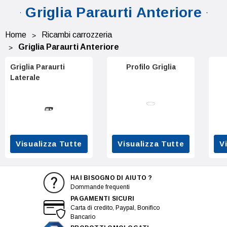
Griglia Paraurti Anteriore
Home
Ricambi carrozzeria
Griglia Paraurti Anteriore
Griglia Paraurti
Profilo Griglia
Laterale
Visualizza Tutte
Visualizza Tutte
V
HAI BISOGNO DI AIUTO ?
Dommande frequenti
PAGAMENTI SICURI
Carta di credito, Paypal, Bonifico
Bancario