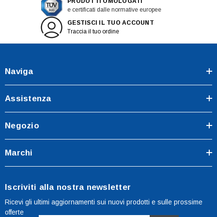
PRODOTTI OMOLOGATI
e certificati dalle normative europee
GESTISCI IL TUO ACCOUNT
Traccia il tuo ordine
Naviga
Assistenza
Negozio
Marchi
Iscriviti alla nostra newsletter
Ricevi gli ultimi aggiornamenti sui nuovi prodotti e sulle prossime
offerte