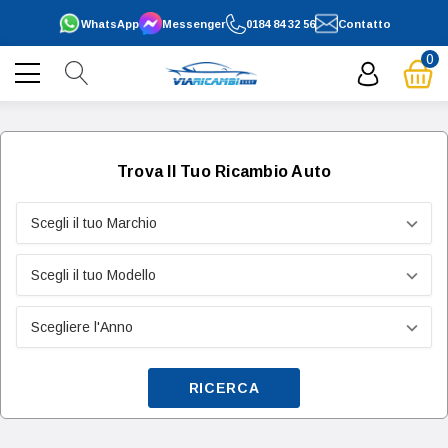
WhatsApp
Messenger
0184 84 32 56
Contatto
0
Trova Il Tuo Ricambio Auto
RICERCA