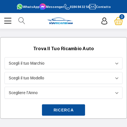
WhatsApp
Messenger
0184 84 32 56
Contatto
0
Trova Il Tuo Ricambio Auto
RICERCA