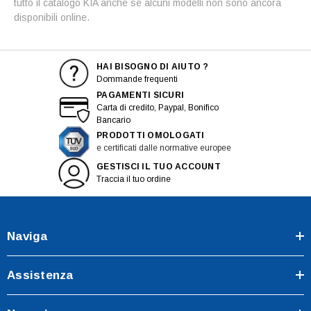
tutto il catalogo KIA anche se alcuni modelli non sono ancora
disponibili online.
HAI BISOGNO DI AIUTO ?
Dommande frequenti
PAGAMENTI SICURI
Carta di credito, Paypal, Bonifico
Bancario
PRODOTTI OMOLOGATI
e certificati dalle normative europee
GESTISCI IL TUO ACCOUNT
Traccia il tuo ordine
Naviga
Assistenza