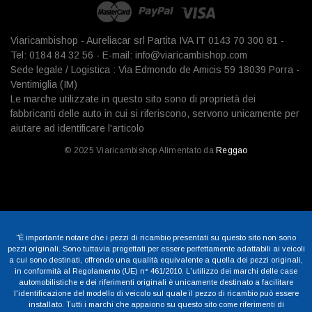
Viaricambishop - Aureliacar srl Partita IVA IT 0143 70 300 81 -
Tel: 0184 84 32 56 - E-mail: info@viaricambishop.com
Sede legale / Logistica : Via Edmondo de Amicis 59 18039 Porra -
Ventimiglia (IM)
Le marche utilizzate in questo sito sono di proprietà dei
fabbricanti delle auto in cui si riferiscono, servono unicamente per
aiutare ad identificare l'articolo
© 2025 Viaricambishop Alimentato da
Reggao
"È importante notare che i pezzi di ricambio presentati su questo sito non sono
pezzi originali. Sono tuttavia progettati per essere perfettamente adattabili ai veicoli
a cui sono destinati, offrendo una qualità equivalente a quella dei pezzi originali,
in conformità al Regolamento (UE) n° 461/2010. L'utilizzo dei marchi delle case
automobilistiche e dei riferimenti originali è unicamente destinato a facilitare
l'identificazione del modello di veicolo sul quale il pezzo di ricambio può essere
installato. Tutti i marchi che appaiono su questo sito come riferimenti di