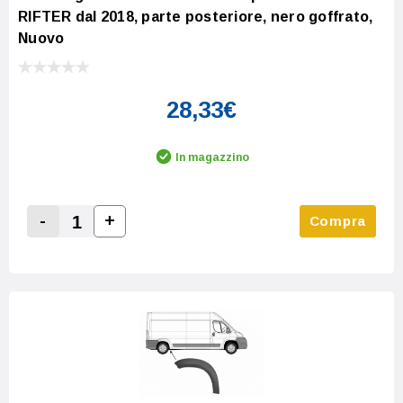
RIFTER dal 2018, parte posteriore, nero goffrato,
Nuovo
28,33€
In magazzino
-
+
Compra
Increase Quantity:
Decrease Quantity: