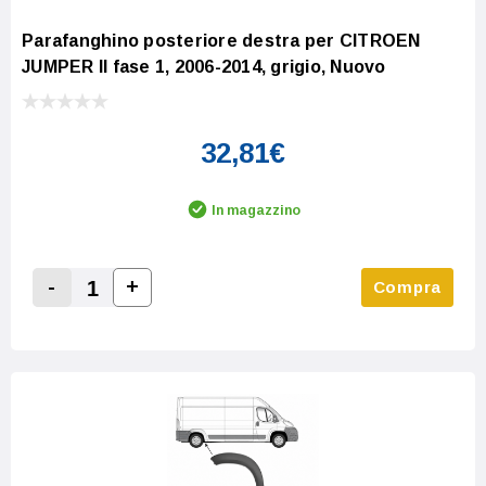
Parafanghino posteriore destra per CITROEN
JUMPER II fase 1, 2006-2014, grigio, Nuovo
32,81€
In magazzino
-
+
Compra
Increase Quantity:
Decrease Quantity: