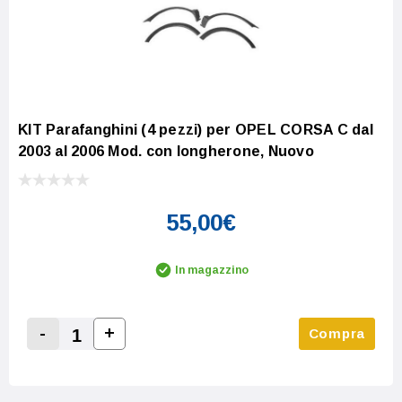
KIT Parafanghini (4 pezzi) per OPEL CORSA C dal
2003 al 2006 Mod. con longherone, Nuovo
55,00€
In magazzino
-
+
Compra
Increase Quantity:
Decrease Quantity: