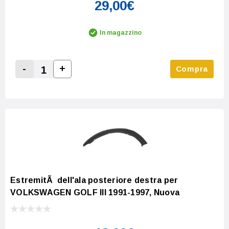
29,00€
In magazzino
-
+
Compra
Increase Quantity:
Decrease Quantity:
EstremitÃ dell'ala posteriore destra per
VOLKSWAGEN GOLF III 1991-1997, Nuova