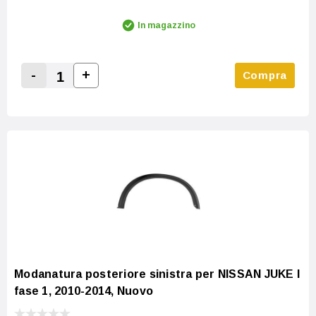
In magazzino
-
+
Compra
Increase Quantity:
Decrease Quantity:
Modanatura posteriore sinistra per NISSAN JUKE I
fase 1, 2010-2014, Nuovo