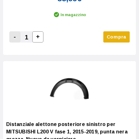
In magazzino
-
+
Compra
Increase Quantity:
Decrease Quantity:
Distanziale alettone posteriore sinistro per
MITSUBISHI L200 V fase 1, 2015-2019, punta nera