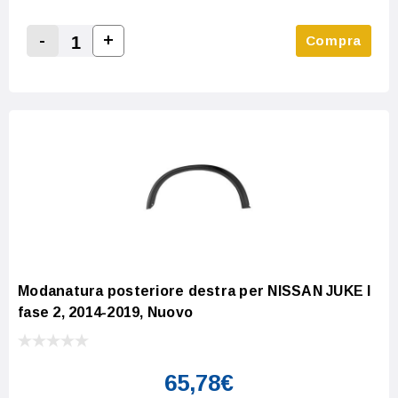
-
+
Compra
Increase Quantity:
Decrease Quantity:
Modanatura posteriore destra per NISSAN JUKE I
fase 2, 2014-2019, Nuovo
65,78€