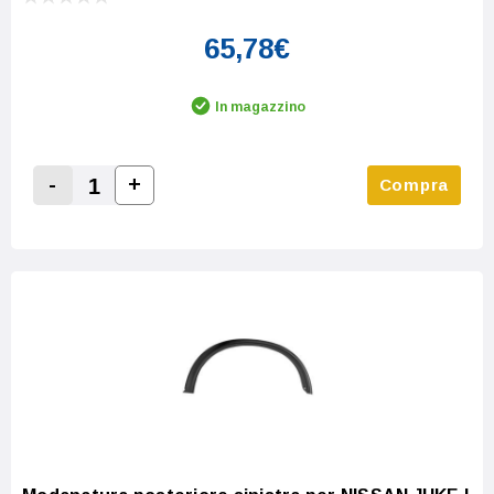
65,78€
In magazzino
-
+
Compra
Increase Quantity:
Decrease Quantity: