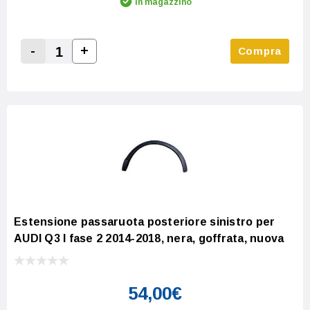
In magazzino
-
+
Compra
Increase Quantity:
Decrease Quantity:
Estensione passaruota posteriore sinistro per
AUDI Q3 I fase 2 2014-2018, nera, goffrata, nuova
54,00€