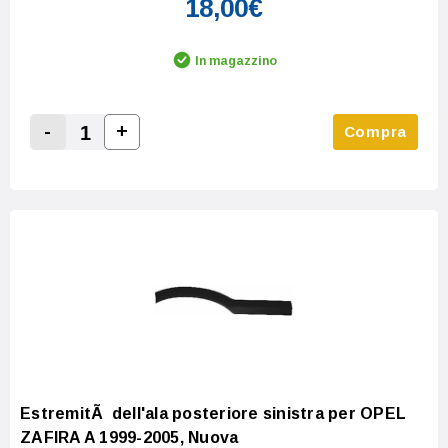
18,00€
In magazzino
-
+
Compra
Increase Quantity:
Decrease Quantity:
EstremitÃ dell'ala posteriore sinistra per OPEL
ZAFIRA A 1999-2005, Nuova