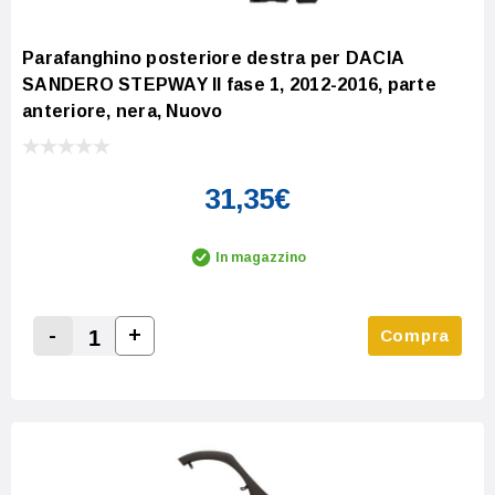
Parafanghino posteriore destra per DACIA
SANDERO STEPWAY II fase 1, 2012-2016, parte
anteriore, nera, Nuovo
31,35€
In magazzino
-
+
Compra
Increase Quantity:
Decrease Quantity: