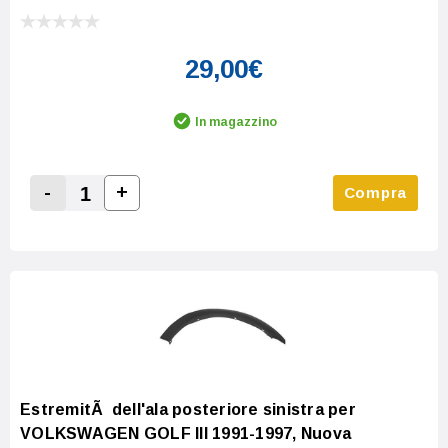
29,00€
In magazzino
-
+
Compra
Increase Quantity:
Decrease Quantity:
EstremitÃ dell'ala posteriore sinistra per
VOLKSWAGEN GOLF III 1991-1997, Nuova