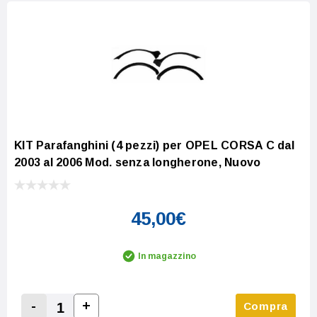
KIT Parafanghini (4 pezzi) per OPEL CORSA C dal
2003 al 2006 Mod. senza longherone, Nuovo
45,00€
In magazzino
-
+
Compra