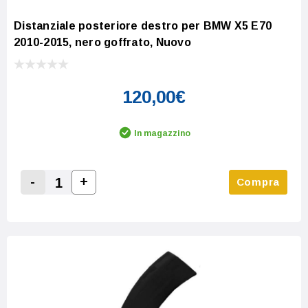
Distanziale posteriore destro per BMW X5 E70
2010-2015, nero goffrato, Nuovo
120,00€
In magazzino
-
+
Compra
Increase Quantity:
Decrease Quantity: