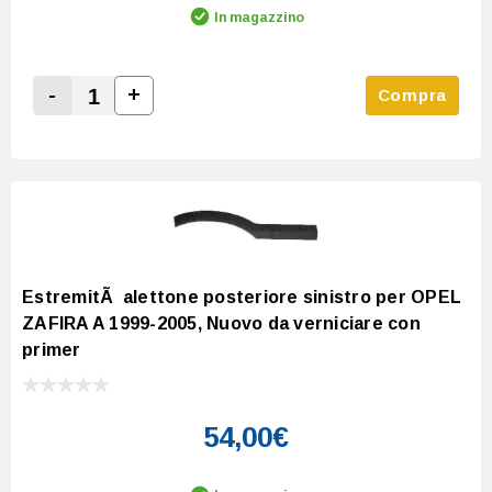
In magazzino
-
+
Compra
Increase Quantity:
Decrease Quantity:
EstremitÃ alettone posteriore sinistro per OPEL
ZAFIRA A 1999-2005, Nuovo da verniciare con
primer
54,00€