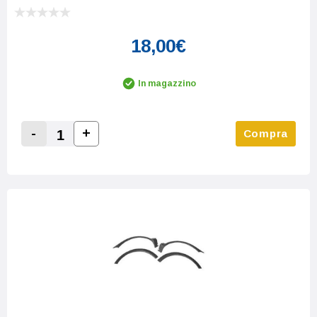
18,00€
In magazzino
-
+
Compra
Increase Quantity:
Decrease Quantity: