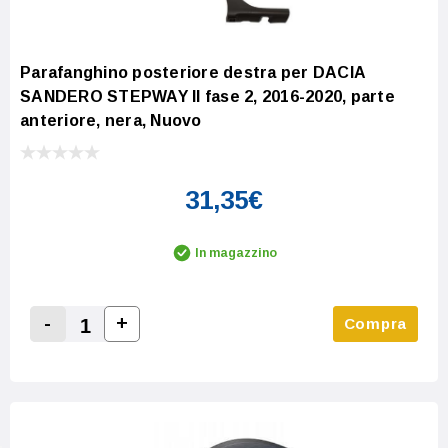
Parafanghino posteriore destra per DACIA
SANDERO STEPWAY II fase 2, 2016-2020, parte
anteriore, nera, Nuovo
31,35€
In magazzino
-
+
Compra
Increase Quantity:
Decrease Quantity: