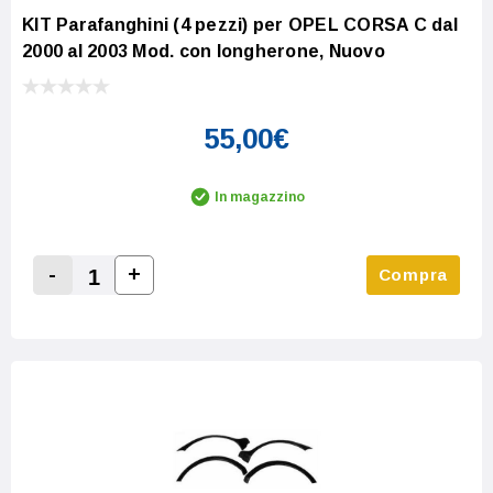
KIT Parafanghini (4 pezzi) per OPEL CORSA C dal
2000 al 2003 Mod. con longherone, Nuovo
55,00€
In magazzino
-
+
Compra
Increase Quantity:
Decrease Quantity: