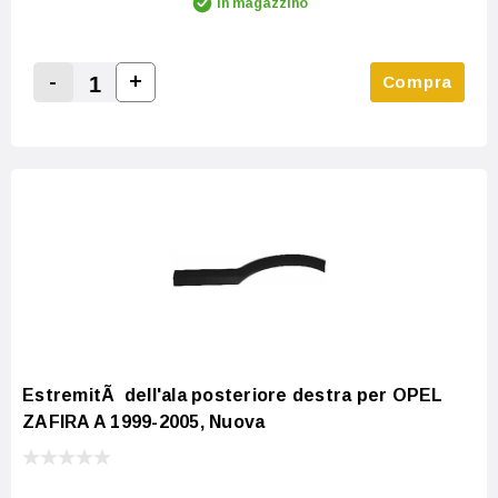
In magazzino
-
+
Compra
Increase Quantity:
Decrease Quantity:
EstremitÃ dell'ala posteriore destra per OPEL
ZAFIRA A 1999-2005, Nuova