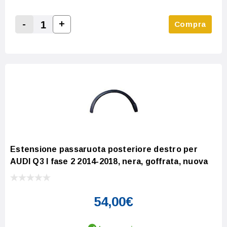
-
+
Compra
Increase Quantity:
Decrease Quantity:
Estensione passaruota posteriore destro per
AUDI Q3 I fase 2 2014-2018, nera, goffrata, nuova
54,00€