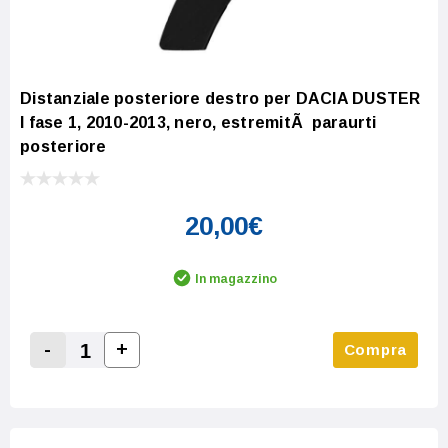
Distanziale posteriore destro per DACIA DUSTER
I fase 1, 2010-2013, nero, estremitÃ paraurti
posteriore
20,00€
In magazzino
-
+
Compra
Increase Quantity:
Decrease Quantity: