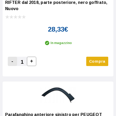
RIFTER dal 2018, parte posteriore, nero goffrato,
Nuovo
28,33€
In magazzino
-
+
Compra
Increase Quantity:
Decrease Quantity:
Parafanghino anteriore sinistro per PEUGEOT