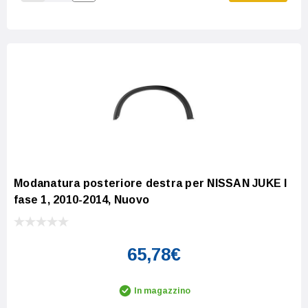
Increase Quantity:
Decrease Quantity:
Modanatura posteriore destra per NISSAN JUKE I
fase 1, 2010-2014, Nuovo
65,78€
In magazzino