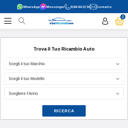
WhatsApp
Messenger
0184 84 32 56
Contatto
0
Trova Il Tuo Ricambio Auto
RICERCA