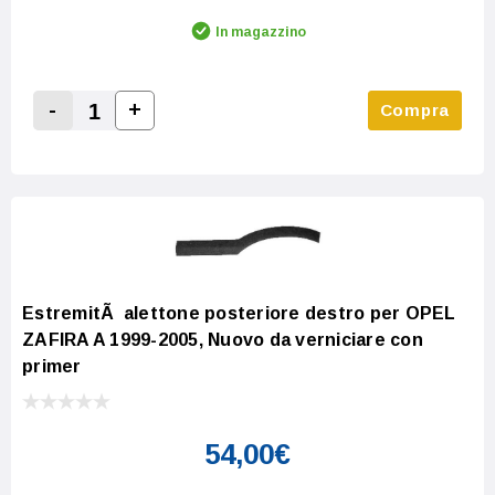
In magazzino
-
+
Compra
Increase Quantity:
Decrease Quantity:
EstremitÃ alettone posteriore destro per OPEL
ZAFIRA A 1999-2005, Nuovo da verniciare con
primer
54,00€