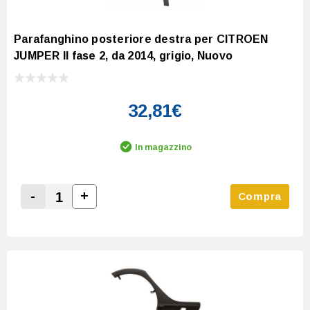
Parafanghino posteriore destra per CITROEN
JUMPER II fase 2, da 2014, grigio, Nuovo
32,81€
In magazzino
-
+
Compra
Increase Quantity:
Decrease Quantity: