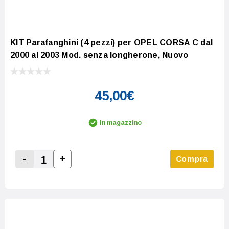
KIT Parafanghini (4 pezzi) per OPEL CORSA C dal
2000 al 2003 Mod. senza longherone, Nuovo
45,00€
In magazzino
-
+
Compra
Increase Quantity:
Decrease Quantity: