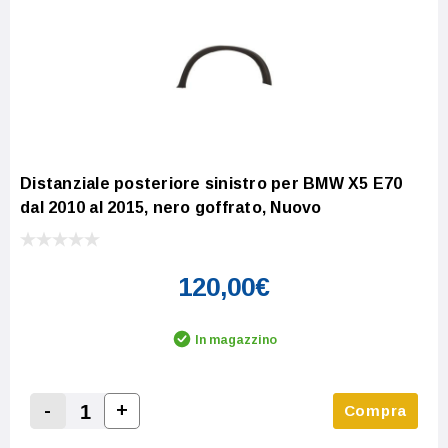
Distanziale posteriore sinistro per BMW X5 E70
dal 2010 al 2015, nero goffrato, Nuovo
120,00€
In magazzino
-
+
Compra
Increase Quantity:
Decrease Quantity: