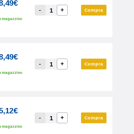
8,49€
-
+
Compra
Increase Quantity:
Decrease Quantity:
n magazzino
8,49€
-
+
Compra
Increase Quantity:
Decrease Quantity:
n magazzino
5,12€
-
+
Compra
Increase Quantity:
Decrease Quantity:
n magazzino