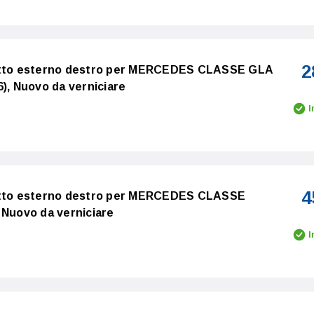
2
ietto esterno destro per MERCEDES CLASSE GLA
6), Nuovo da verniciare
I
4
ietto esterno destro per MERCEDES CLASSE
 Nuovo da verniciare
I