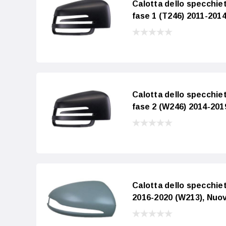
Calotta dello specch
fase 1 (T246) 2011-201
Calotta dello specch
fase 2 (W246) 2014-201
Calotta dello specch
2016-2020 (W213), Nuov