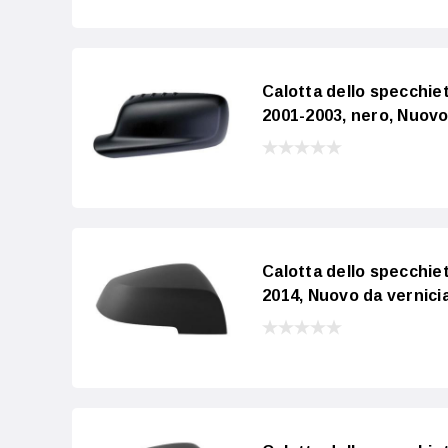
Calotta dello specchi
2001-2003, nero, Nuov
Calotta dello specchie
2014, Nuovo da vernici