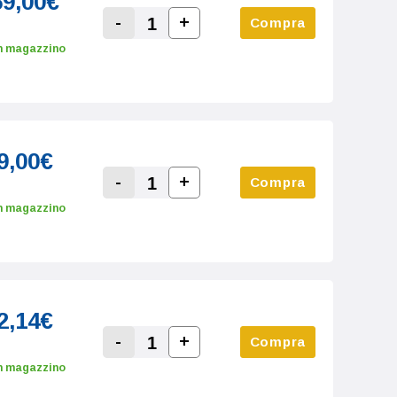
69,00€
-
+
Compra
Increase Quantity:
Decrease Quantity:
n magazzino
9,00€
-
+
Compra
Increase Quantity:
Decrease Quantity:
n magazzino
2,14€
-
+
Compra
Increase Quantity:
Decrease Quantity:
n magazzino