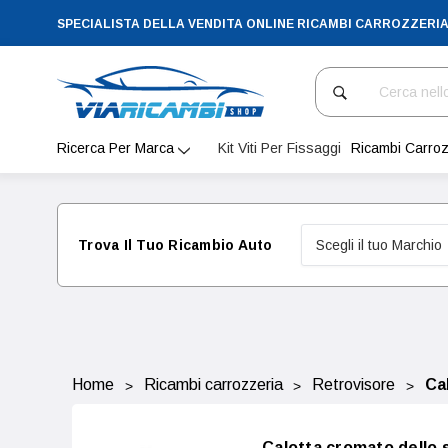
SPECIALISTA DELLA VENDITA ONLINE RICAMBI CARROZZERI
Cerca
Ricerca Per Marca
Kit Viti Per Fissaggi
Ricambi Carroz
Trova Il Tuo Ricambio Auto
Home
Ricambi carrozzeria
Retrovisore
Ca
Calotta cromato dello 