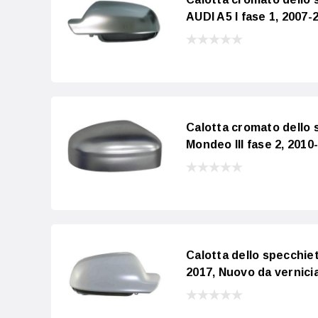
AUDI A5 I fase 1, 2007-
Calotta cromato dello 
Mondeo III fase 2, 2010
Calotta dello specchiet
2017, Nuovo da vernici