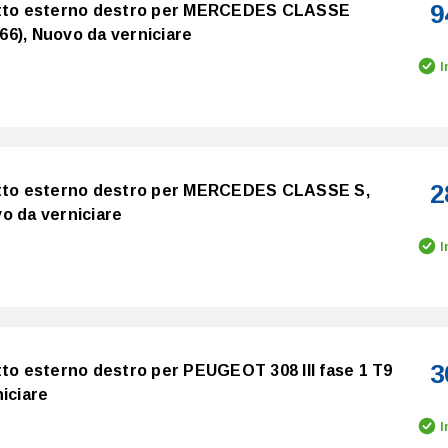
9
ietto esterno destro per MERCEDES CLASSE
6), Nuovo da verniciare
I
2
etto esterno destro per MERCEDES CLASSE S,
o da verniciare
I
3
tto esterno destro per PEUGEOT 308 III fase 1 T9
iciare
I