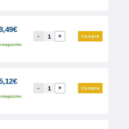
8,49€
-
+
Compra
Increase Quantity:
Decrease Quantity:
n magazzino
5,12€
-
+
Compra
Increase Quantity:
Decrease Quantity:
n magazzino