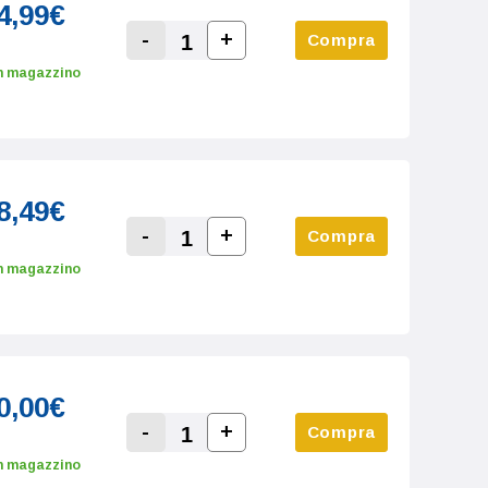
4,99€
-
+
Compra
Increase Quantity:
Decrease Quantity:
n magazzino
8,49€
-
+
Compra
Increase Quantity:
Decrease Quantity:
n magazzino
0,00€
-
+
Compra
Increase Quantity:
Decrease Quantity:
n magazzino