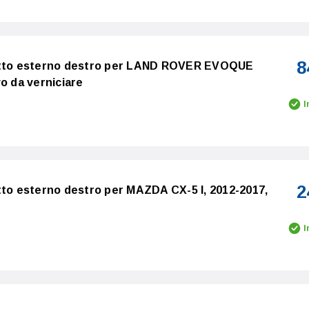
8
ietto esterno destro per LAND ROVER EVOQUE
o da verniciare
I
2
tto esterno destro per MAZDA CX-5 I, 2012-2017,
I