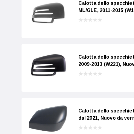
Calotta dello specch
ML/GLE, 2011-2015 (W16
Calotta dello specchi
2009-2013 (W221), Nuov
Calotta dello specchie
dal 2021, Nuovo da vern