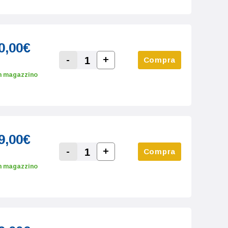
0,00€
-
+
Compra
Increase Quantity:
Decrease Quantity:
n magazzino
9,00€
-
+
Compra
Increase Quantity:
Decrease Quantity:
n magazzino