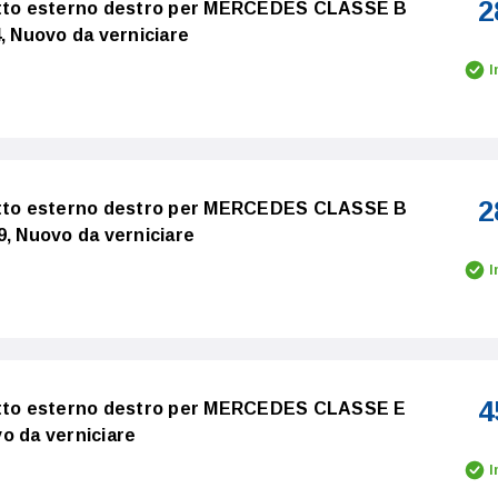
2
ietto esterno destro per MERCEDES CLASSE B
4, Nuovo da verniciare
I
2
ietto esterno destro per MERCEDES CLASSE B
9, Nuovo da verniciare
I
4
ietto esterno destro per MERCEDES CLASSE E
o da verniciare
I