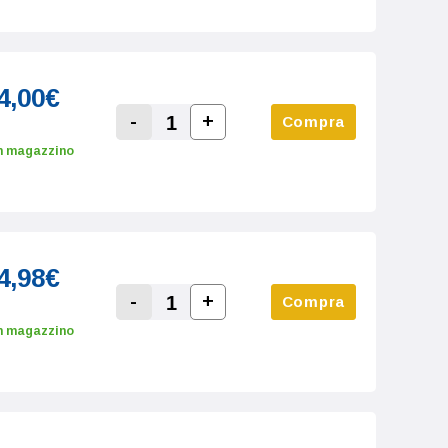
4,00€
-
+
Compra
Increase Quantity:
Decrease Quantity:
n magazzino
4,98€
-
+
Compra
Increase Quantity:
Decrease Quantity:
n magazzino