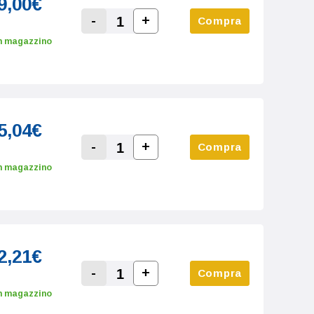
9,00€
-
+
Compra
Increase Quantity:
Decrease Quantity:
n magazzino
5,04€
-
+
Compra
Increase Quantity:
Decrease Quantity:
n magazzino
2,21€
-
+
Compra
Increase Quantity:
Decrease Quantity:
n magazzino