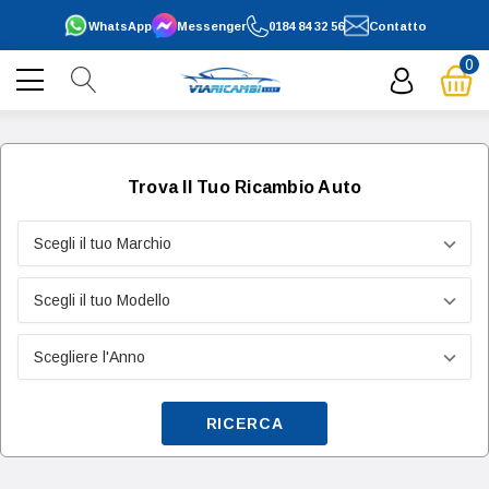
WhatsApp
Messenger
0184 84 32 56
Contatto
0
Trova Il Tuo Ricambio Auto
RICERCA