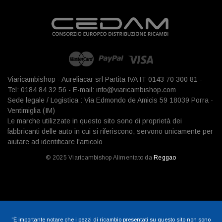
Viaricambishop - Aureliacar srl Partita IVA IT 0143 70 300 81 -
Tel: 0184 84 32 56 - E-mail: info@viaricambishop.com
Sede legale / Logistica : Via Edmondo de Amicis 59 18039 Porra -
Ventimiglia (IM)
Le marche utilizzate in questo sito sono di proprietà dei
fabbricanti delle auto in cui si riferiscono, servono unicamente per
aiutare ad identificare l'articolo
© 2025 Viaricambishop Alimentato da
Reggao
"È importante notare che i pezzi di ricambio presentati su questo sito non sono