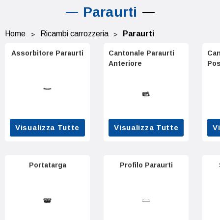
Paraurti
Home
Ricambi carrozzeria
Paraurti
Assorbitore Paraurti
Cantonale Paraurti
Can
Anteriore
Pos
Visualizza Tutte
Visualizza Tutte
V
Portatarga
Profilo Paraurti