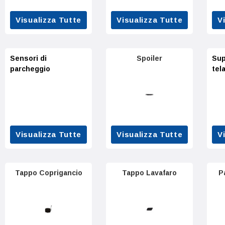
Visualizza Tutte
Visualizza Tutte
V
Sensori di
Spoiler
Sup
parcheggio
tel
Visualizza Tutte
Visualizza Tutte
V
Tappo Coprigancio
Tappo Lavafaro
P