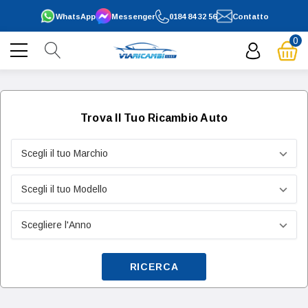
WhatsApp
Messenger
0184 84 32 56
Contatto
0
Trova Il Tuo Ricambio Auto
RICERCA