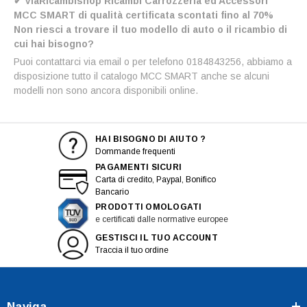
✔ ViaRicambishop Ricambi Carrozzeria ed Accessori
MCC SMART di qualità certificata scontati fino al 70%
Non riesci a trovare il tuo modello di auto o il ricambio di
cui hai bisogno?
Puoi contattarci via email o per telefono 0184843256, abbiamo a
disposizione tutto il catalogo MCC SMART anche se alcuni
modelli non sono ancora disponibili online.
HAI BISOGNO DI AIUTO ?
Dommande frequenti
PAGAMENTI SICURI
Carta di credito, Paypal, Bonifico
Bancario
PRODOTTI OMOLOGATI
e certificati dalle normative europee
GESTISCI IL TUO ACCOUNT
Traccia il tuo ordine
Naviga