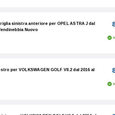
iglia sinistra anteriore per OPEL ASTRA J dal
 fendinebbia Nuovo
I
estro per VOLKSWAGEN GOLF VII.2 dal 2016 al
I