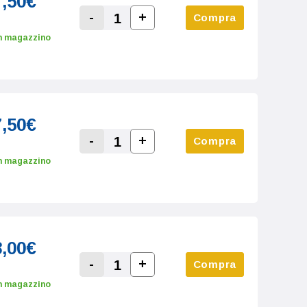
7,50€
-
+
Compra
Increase Quantity:
Decrease Quantity:
n magazzino
7,50€
-
+
Compra
Increase Quantity:
Decrease Quantity:
n magazzino
8,00€
-
+
Compra
Increase Quantity:
Decrease Quantity:
n magazzino