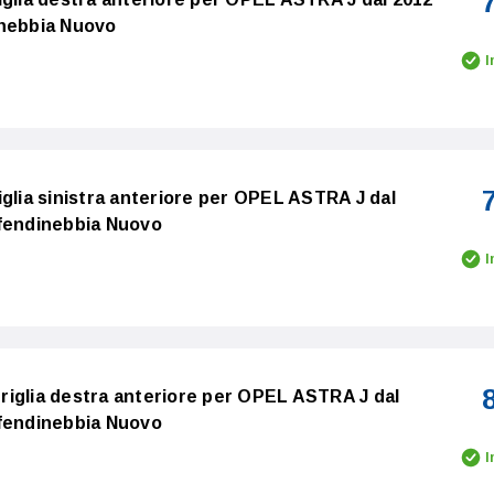
inebbia Nuovo
I
iglia sinistra anteriore per OPEL ASTRA J dal
 fendinebbia Nuovo
I
iglia destra anteriore per OPEL ASTRA J dal
 fendinebbia Nuovo
I