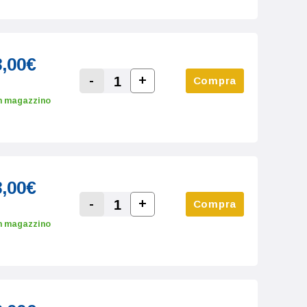
8,00€
-
+
Compra
Increase Quantity:
Decrease Quantity:
n magazzino
8,00€
-
+
Compra
Increase Quantity:
Decrease Quantity:
n magazzino