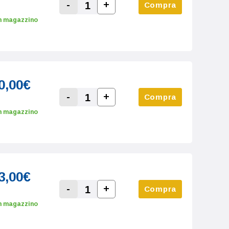
-
+
Compra
Increase Quantity:
Decrease Quantity:
n magazzino
0,00€
-
+
Compra
Increase Quantity:
Decrease Quantity:
n magazzino
3,00€
-
+
Compra
Increase Quantity:
Decrease Quantity:
n magazzino