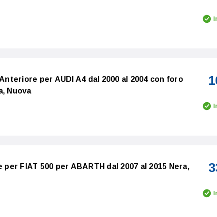
I
1
 Anteriore per AUDI A4 dal 2000 al 2004 con foro
a, Nuova
I
3
re per FIAT 500 per ABARTH dal 2007 al 2015 Nera,
I