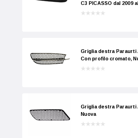
C3 PICASSO dal 2009 a
Griglia destra Paraurt
Con profilo cromato, 
Griglia destra Paraurt
Nuova