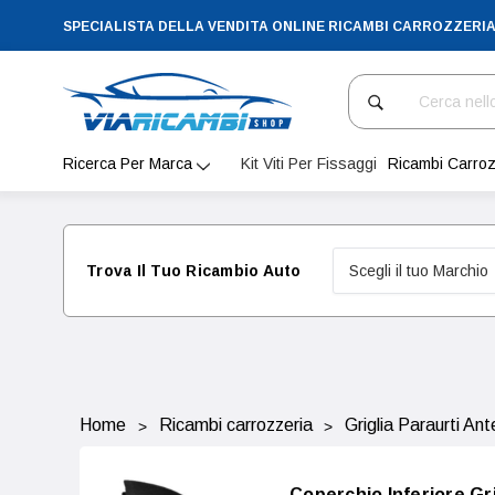
SPECIALISTA DELLA VENDITA ONLINE RICAMBI CARROZZERI
Cerca
Ricerca Per Marca
Kit Viti Per Fissaggi
Ricambi Carroz
Trova Il Tuo Ricambio Auto
Home
Ricambi carrozzeria
Griglia Paraurti Ant
Coperchio Inferiore Gr