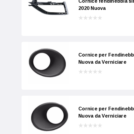
Cornice fendinebbia s
2020 Nuova
Cornice per Fendineb
Nuova da Verniciare
Cornice per Fendinebb
Nuova da Verniciare