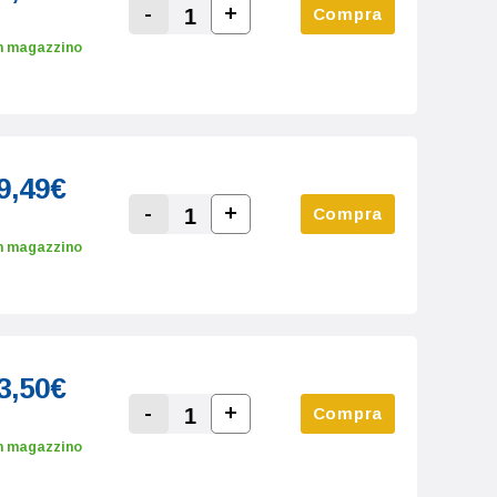
-
+
Compra
Increase Quantity:
Decrease Quantity:
n magazzino
9,49€
-
+
Compra
Increase Quantity:
Decrease Quantity:
n magazzino
3,50€
-
+
Compra
Increase Quantity:
Decrease Quantity:
n magazzino