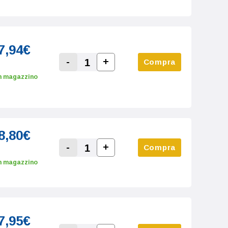
7,94€
-
+
Compra
Increase Quantity:
Decrease Quantity:
n magazzino
8,80€
-
+
Compra
Increase Quantity:
Decrease Quantity:
n magazzino
7,95€