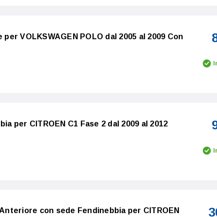
ore per VOLKSWAGEN POLO dal 2005 al 2009 Con
I
bbia per CITROEN C1 Fase 2 dal 2009 al 2012
I
3
i Anteriore con sede Fendinebbia per CITROEN