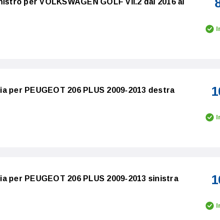
inistro per VOLKSWAGEN GOLF VII.2 dal 2016 al
I
1
bia per PEUGEOT 206 PLUS 2009-2013 destra
I
1
ia per PEUGEOT 206 PLUS 2009-2013 sinistra
I