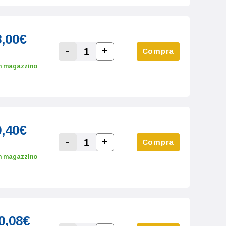
8,00€
-
+
Compra
Increase Quantity:
Decrease Quantity:
n magazzino
9,40€
-
+
Compra
Increase Quantity:
Decrease Quantity:
n magazzino
0,08€