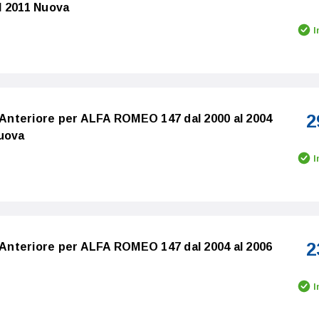
l 2011 Nuova
I
2
i Anteriore per ALFA ROMEO 147 dal 2000 al 2004
Nuova
I
2
i Anteriore per ALFA ROMEO 147 dal 2004 al 2006
I