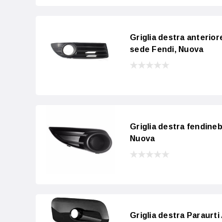
Griglia destra anteri
sede Fendi, Nuova
Griglia destra fendine
Nuova
Griglia destra Paraurt