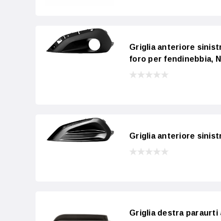
Griglia anteriore sini
foro per fendinebbia, 
Griglia anteriore sini
Griglia destra paraurti