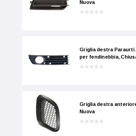
Nuova
Griglia destra Paraurti
per fendinebbia, Chius
Griglia destra anterio
Nuova