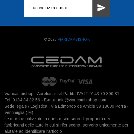
Indirizzo
e-
mail
© 2026
VIARICAMBISHOP.
Viaricambishop - Aureliacar srl Partita IVA IT 0143 70 300 81 -
Tel: 0184 84 32 56 - E-mail: info@viaricambishop.com
Sede legale / Logistica : Via Edmondo de Amicis 59 18039 Porra -
Ventimiglia (IM)
Le marche utilizzate in questo sito sono di proprietà dei
fabbricanti delle auto in cui si riferiscono, servono unicamente per
aiutare ad identificare l'articolo