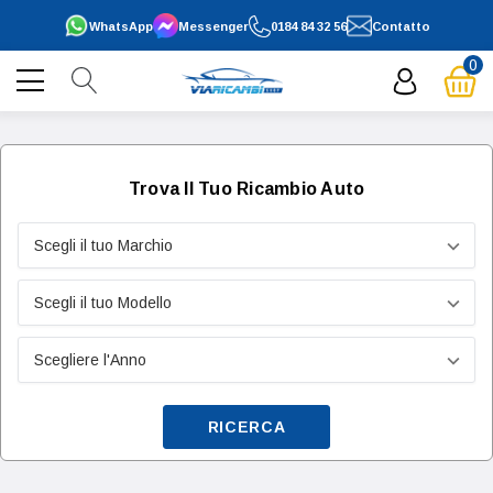
WhatsApp
Messenger
0184 84 32 56
Contatto
0
Trova Il Tuo Ricambio Auto
RICERCA