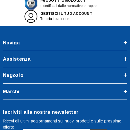
PRODOTTI OMOLOGATI
e certificati dalle normative europee
GESTISCI IL TUO ACCOUNT
Traccia il tuo ordine
Naviga
Assistenza
Negozio
Marchi
Iscriviti alla nostra newsletter
Ricevi gli ultimi aggiornamenti sui nuovi prodotti e sulle prossime
offerte