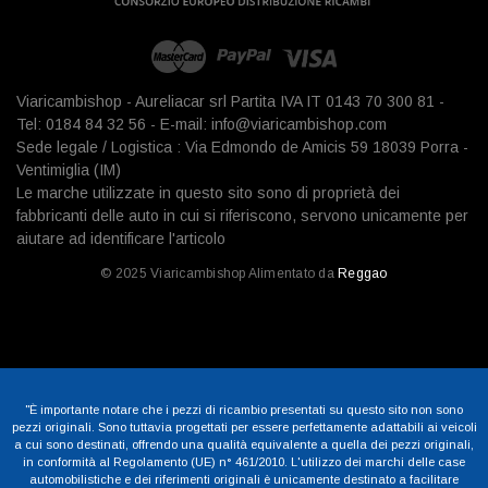
Viaricambishop - Aureliacar srl Partita IVA IT 0143 70 300 81 -
Tel: 0184 84 32 56 - E-mail: info@viaricambishop.com
Sede legale / Logistica : Via Edmondo de Amicis 59 18039 Porra -
Ventimiglia (IM)
Le marche utilizzate in questo sito sono di proprietà dei
fabbricanti delle auto in cui si riferiscono, servono unicamente per
aiutare ad identificare l'articolo
© 2025 Viaricambishop Alimentato da
Reggao
"È importante notare che i pezzi di ricambio presentati su questo sito non sono
pezzi originali. Sono tuttavia progettati per essere perfettamente adattabili ai veicoli
a cui sono destinati, offrendo una qualità equivalente a quella dei pezzi originali,
in conformità al Regolamento (UE) n° 461/2010. L'utilizzo dei marchi delle case
automobilistiche e dei riferimenti originali è unicamente destinato a facilitare