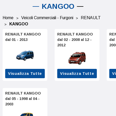
KANGOO
Home
Veicoli Commerciali - Furgoni
RENAULT
KANGOO
RENAULT KANGOO
RENAULT KANGOO
RE
dal 01 - 2013
dal 02 - 2008 al 12 -
dal 
2012
200
Visualizza Tutte
Visualizza Tutte
V
RENAULT KANGOO
dal 05 - 1998 al 04 -
2003