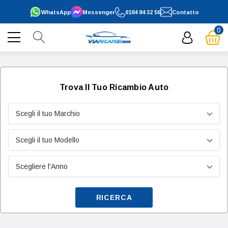
WhatsApp
Messenger
0184 84 32 56
Contatto
0
Trova Il Tuo Ricambio Auto
RICERCA