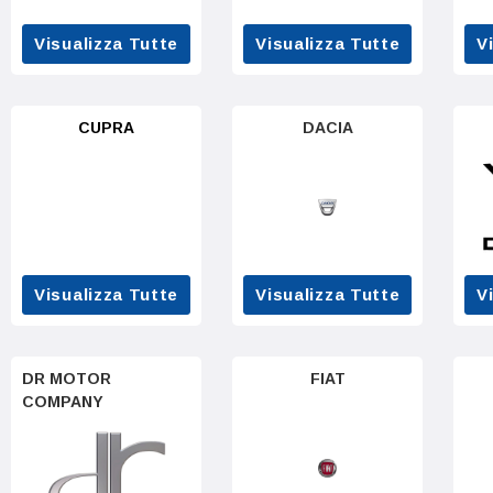
Visualizza Tutte
Visualizza Tutte
V
CUPRA
DACIA
Visualizza Tutte
Visualizza Tutte
V
DR MOTOR
FIAT
COMPANY