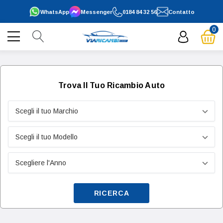
WhatsApp
Messenger
0184 84 32 56
Contatto
0
Trova Il Tuo Ricambio Auto
RICERCA