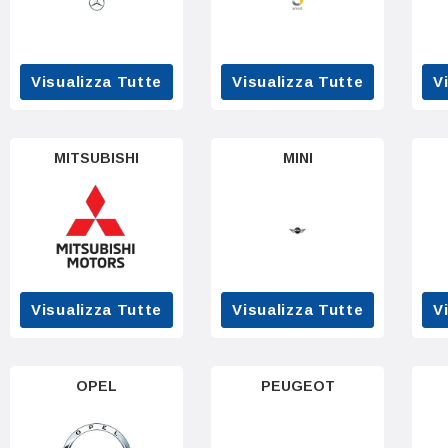
Visualizza Tutte
Visualizza Tutte
V
MITSUBISHI
MINI
Visualizza Tutte
Visualizza Tutte
V
OPEL
PEUGEOT