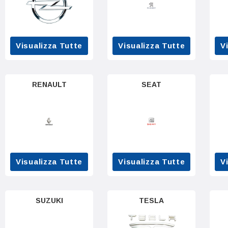
Visualizza Tutte
Visualizza Tutte
V
RENAULT
SEAT
Visualizza Tutte
Visualizza Tutte
V
SUZUKI
TESLA