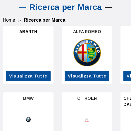
Ricerca per Marca
Home
Ricerca per Marca
ABARTH
ALFA ROMEO
Visualizza Tutte
Visualizza Tutte
V
BMW
CITROEN
CH
DA