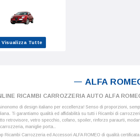
Visualizza Tutte
ALFA ROME
NLINE RICAMBI CARROZZERIA AUTO ALFA ROME
onomo di design italiano per eccellenza! Senso di proporzioni, sempl
iana. Ti garantiamo qualità ed affidabilità su tutti i Ricambi di carrozzer
tto retrovisore, vetro specchio, cofano, spoiler, rinforzo paraurti, modan
 carrozzeria, maniglie porta..
 Ricambi Carrozzeria ed Accessori ALFA ROMEO di qualità certificata 