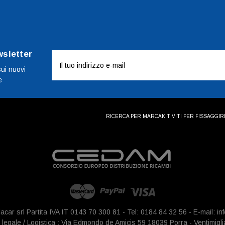
wsletter
Indirizzo
e-
sui nuovi
e
mail
RICERCA PER MARCA
KIT VITI PER FISSAGGI
R
iacar srl Partita IVA IT 0143 70 300 81 - Tel: 0184 84 32 56 - E-mail: 
legale / Logistica : Via Edmondo de Amicis 59 18039 Porra - Ventimigli