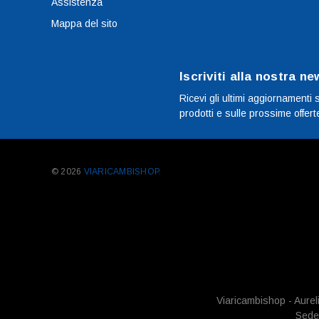
Assistenza
Mappa del sito
Iscriviti alla nostra ne
Ricevi gli ultimi aggiornamenti 
prodotti e sulle prossime offert
© 2026
VIARICAMBISHOP.
Viaricambishop - Aurel
Sede 