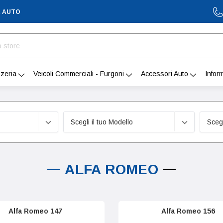
A AUTO
zeria
Veicoli Commerciali - Furgoni
Accessori Auto
Infor
ALFA ROMEO
Alfa Romeo 147
Alfa Romeo 156