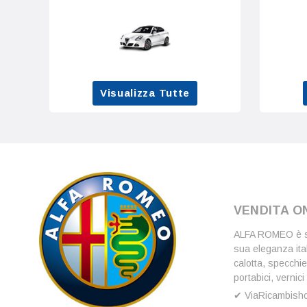
Visualizza Tutte
VENDITA O
ALFA ROMEO è sin
sua eleganza ital
calotta, specchie
portabici, vernici
✔ ViaRicambishop