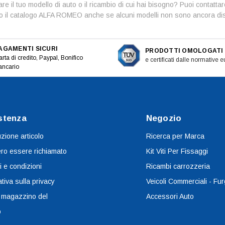
are il tuo modello di auto o il ricambio di cui hai bisogno? Puoi contat
to il catalogo ALFA ROMEO anche se alcuni modelli non sono ancora disp
AGAMENTI SICURI
PRODOTTI OMOLOGATI
rta di credito, Paypal, Bonifico
e certificati dalle normative 
ancario
stenza
Negozio
uzione articolo
Ricerca per Marca
ro essere richiamato
Kit Viti Per Fissaggi
i e condizioni
Ricambi carrozzeria
tiva sulla privacy
Veicoli Commerciali - Fur
 magazzino del
Accessori Auto
o