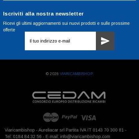
Iscriviti alla nostra newsletter
Ricevi gli ultimi aggiornamenti sui nuovi prodotti e sulle prossime
offerte
Indirizzo
e-
mail
© 2026
VIARICAMBISHOP.
Viaricambishop - Aureliacar srl Partita IVA IT 0143 70 300 81 -
Tel: 0184 84 32 56 - E-mail: info@viaricambishop.com