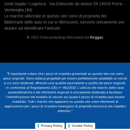
Sede legale / Logistica : Via Edmondo de Amicis 59 18039 Porra -
Ventimiglia (IM)
Le marche utilizzate in questo sito sono di proprietà dei
fabbricanti delle auto in cui si riferiscono, servono unicamente per
aiutare ad identificare l'articolo
© 2025 Viaricambishop Alimentato da
Reggao
"È importante notare che i pezzi di ricambio presentati su questo sito non sono
pezzi originali. Sono tuttavia progettati per essere perfettamente adattabili ai veicoli
a cui sono destinati, offrendo una qualità equivalente a quella dei pezzi originali,
in conformità al Regolamento (UE) n° 461/2010. L'utilizzo dei marchi delle case
automobilistiche e dei riferimenti originali è unicamente destinato a facilitare
l'identificazione del modello di veicolo sul quale il pezzo di ricambio può essere
installato. Tutti i marchi che appaiono su questo sito come riferimenti di
applicazione per i pezzi di ricambio rimangono di proprietà esclusiva dei rispettivi
detentori."
Privacy Policy
Cookie Policy