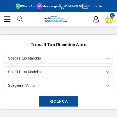
WhatsApp
Messenger
0184 84 32 56
Contatto
0
Trova Il Tuo Ricambio Auto
RICERCA