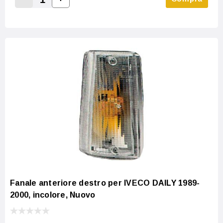
Increase Quantity:
Decrease Quantity:
Fanale anteriore destro per IVECO DAILY 1989-
2000, incolore, Nuovo