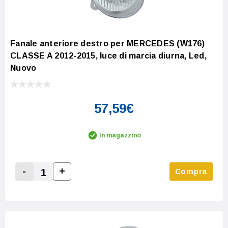
Fanale anteriore destro per MERCEDES (W176)
CLASSE A 2012-2015, luce di marcia diurna, Led,
Nuovo
57,59€
In magazzino
-
+
Compra
Increase Quantity:
Decrease Quantity: