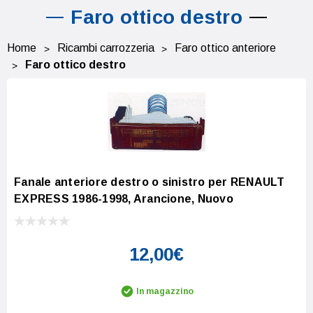
Faro ottico destro
Home
Ricambi carrozzeria
Faro ottico anteriore
Faro ottico destro
Fanale anteriore destro o sinistro per RENAULT
EXPRESS 1986-1998, Arancione, Nuovo
12,00€
In magazzino