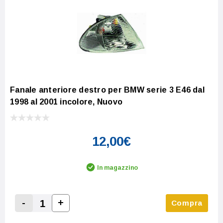
Fanale anteriore destro per BMW serie 3 E46 dal
1998 al 2001 incolore, Nuovo
12,00€
In magazzino
-
+
Compra
Increase Quantity:
Decrease Quantity: