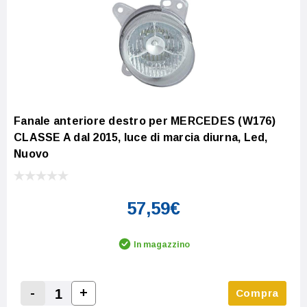
Fanale anteriore destro per MERCEDES (W176)
CLASSE A dal 2015, luce di marcia diurna, Led,
Nuovo
57,59€
In magazzino
-
+
Compra