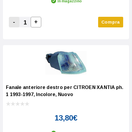
In magazzino
-
+
Compra
Increase Quantity:
Decrease Quantity:
Fanale anteriore destro per CITROEN XANTIA ph.
1 1993-1997, Incolore, Nuovo
13,80€