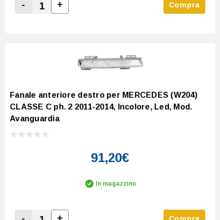
-
+
Compra
Increase Quantity:
Decrease Quantity:
Fanale anteriore destro per MERCEDES (W204)
CLASSE C ph. 2 2011-2014, Incolore, Led, Mod.
Avanguardia
91,20€
In magazzino
-
+
Compra