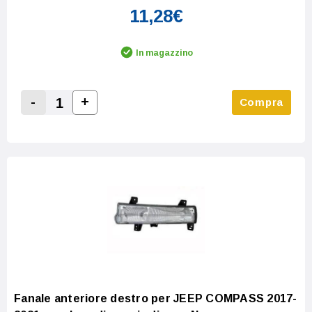
11,28€
In magazzino
-
+
Compra
Increase Quantity:
Decrease Quantity:
Fanale anteriore destro per JEEP COMPASS 2017-