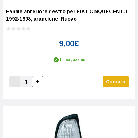
Fanale anteriore destro per FIAT CINQUECENTO
1992-1998, arancione, Nuovo
9,00€
In magazzino
-
+
Compra
Increase Quantity:
Decrease Quantity: