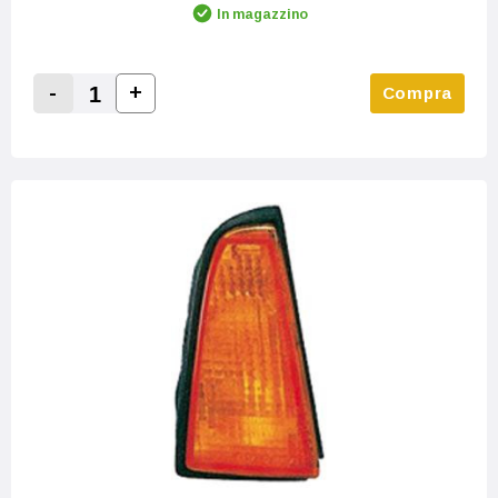
In magazzino
-
+
Compra
Increase Quantity:
Decrease Quantity: