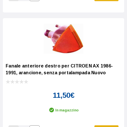
Increase Quantity:
Decrease Quantity:
Fanale anteriore destro per CITROEN AX 1986-
1991, arancione, senza portalampada Nuovo
11,50€
In magazzino