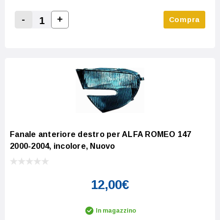
-
+
Compra
Increase Quantity:
Decrease Quantity:
Fanale anteriore destro per ALFA ROMEO 147
2000-2004, incolore, Nuovo
12,00€
In magazzino