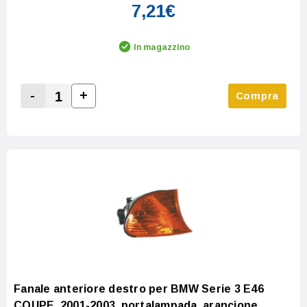
7,21€
In magazzino
-
+
Compra
Increase Quantity:
Decrease Quantity:
Fanale anteriore destro per BMW Serie 3 E46
COUPE, 2001-2003, portalampada, arancione,