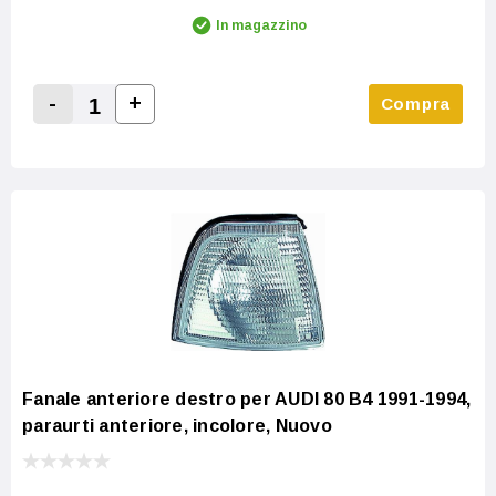
In magazzino
-
+
Compra
Increase Quantity:
Decrease Quantity:
Fanale anteriore destro per AUDI 80 B4 1991-1994,
paraurti anteriore, incolore, Nuovo