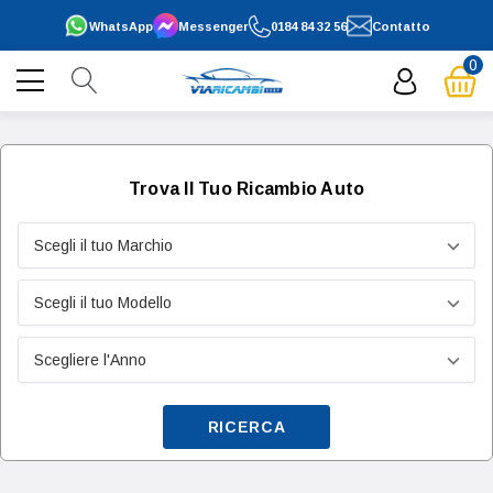
WhatsApp
Messenger
0184 84 32 56
Contatto
0
Trova Il Tuo Ricambio Auto
RICERCA