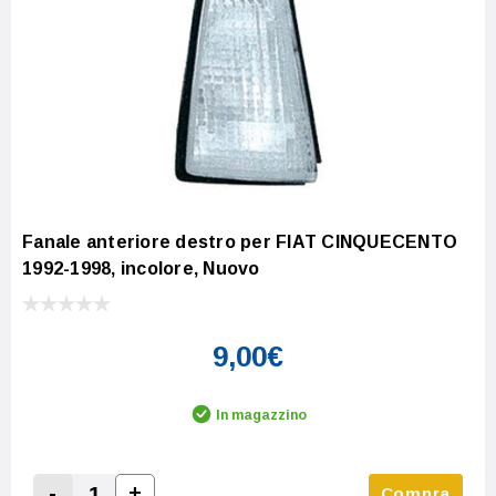
Fanale anteriore destro per FIAT CINQUECENTO
1992-1998, incolore, Nuovo
9,00€
In magazzino
-
+
Compra