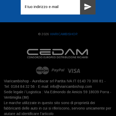
Indirizzo
e-
mail
© 2026
VIARICAMBISHOP.
Viaricambishop - Aureliacar srl Partita IVA IT 0143 70 300 81 -
Tel: 0184 84 32 56 - E-mail: info@viaricambishop.com
Sede legale / Logistica : Via Edmondo de Amicis 59 18039 Porra -
Ventimiglia (IM)
Le marche utilizzate in questo sito sono di proprietà dei
fabbricanti delle auto in cui si riferiscono, servono unicamente per
aiutare ad identificare l'articolo