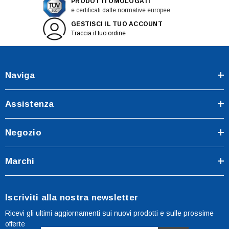
PRODOTTI OMOLOGATI
e certificati dalle normative europee
GESTISCI IL TUO ACCOUNT
Traccia il tuo ordine
Naviga
Assistenza
Negozio
Marchi
Iscriviti alla nostra newsletter
Ricevi gli ultimi aggiornamenti sui nuovi prodotti e sulle prossime
offerte