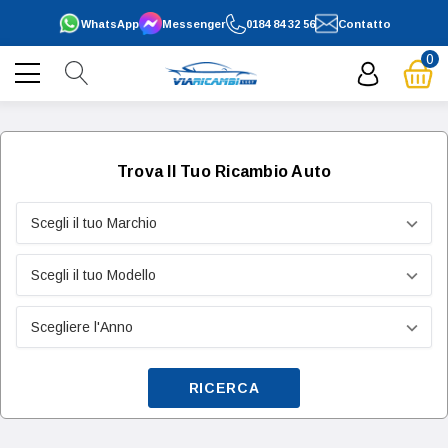
WhatsApp
Messenger
0184 84 32 56
Contatto
0
Trova Il Tuo Ricambio Auto
RICERCA