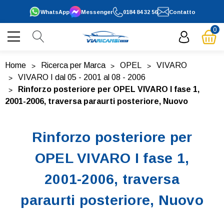
WhatsApp
Messenger
0184 84 32 56
Contatto
0
Home
Ricerca per Marca
OPEL
VIVARO
VIVARO I dal 05 - 2001 al 08 - 2006
Rinforzo posteriore per OPEL VIVARO I fase 1,
2001-2006, traversa paraurti posteriore, Nuovo
Rinforzo posteriore per
OPEL VIVARO I fase 1,
2001-2006, traversa
paraurti posteriore, Nuovo