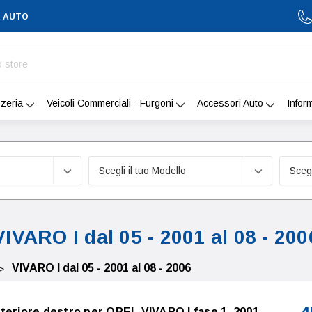
A AUTO
zeria
Veicoli Commerciali - Furgoni
Accessori Auto
Infor
VIVARO I dal 05 - 2001 al 08 - 200
VIVARO I dal 05 - 2001 al 08 - 2006
teriore destro per OPEL VIVARO I fase 1, 2001-