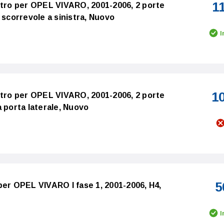
1
stro per OPEL VIVARO, 2001-2006, 2 porte
 scorrevole a sinistra, Nuovo
I
1
stro per OPEL VIVARO, 2001-2006, 2 porte
 porta laterale, Nuovo
5
per OPEL VIVARO I fase 1, 2001-2006, H4,
I