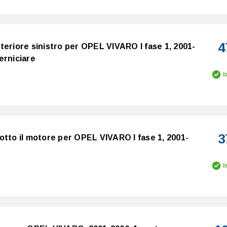
4
teriore sinistro per OPEL VIVARO I fase 1, 2001-
erniciare
I
3
otto il motore per OPEL VIVARO I fase 1, 2001-
I