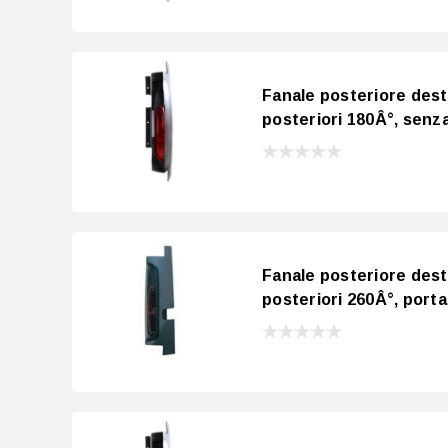
Fanale posteriore des
posteriori 180Â°, senza
Fanale posteriore des
posteriori 260Â°, port