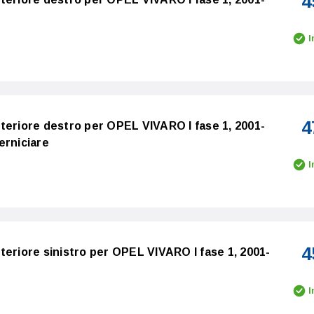
4
I
4
teriore destro per OPEL VIVARO I fase 1, 2001-
erniciare
I
4
teriore sinistro per OPEL VIVARO I fase 1, 2001-
I