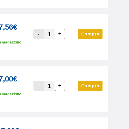
7,56€
-
+
Compra
Increase Quantity:
Decrease Quantity:
n magazzino
7,00€
-
+
Compra
Increase Quantity:
Decrease Quantity:
n magazzino