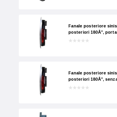
Fanale posteriore sini
posteriori 180Â°, porta
Fanale posteriore sini
posteriori 180Â°, senza