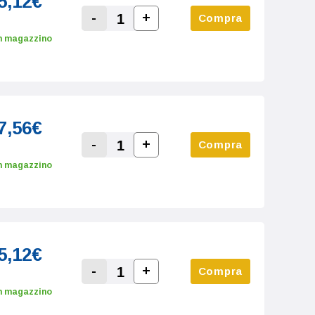
5,12€
-
+
Compra
Increase Quantity:
Decrease Quantity:
n magazzino
7,56€
-
+
Compra
Increase Quantity:
Decrease Quantity:
n magazzino
5,12€
-
+
Compra
Increase Quantity:
Decrease Quantity:
n magazzino