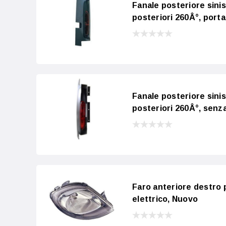
Fanale posteriore sini
posteriori 260Â°, porta
Fanale posteriore sini
posteriori 260Â°, senza
Faro anteriore destro 
elettrico, Nuovo