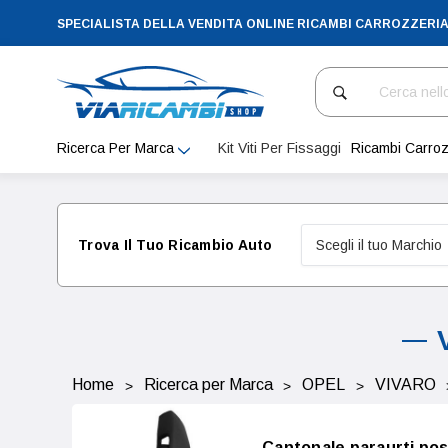
SPECIALISTA DELLA VENDITA ONLINE RICAMBI CARROZZERI
Cerca
Ricerca Per Marca
Kit Viti Per Fissaggi
Ricambi Carroz
Trova Il Tuo Ricambio Auto
Home
Ricerca per Marca
OPEL
VIVARO
Cantonale paraurti pos