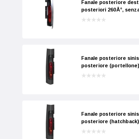
Fanale posteriore des
posteriori 260Â°, senza
Fanale posteriore sini
posteriore (portellone)
Fanale posteriore sini
posteriore (hatchback)