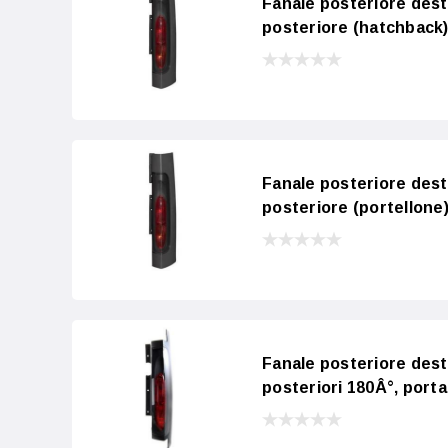
Fanale posteriore dest
posteriore (hatchback)
Fanale posteriore dest
posteriore (portellone
Fanale posteriore des
posteriori 180Â°, port