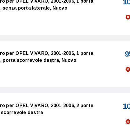
1
ro per OPEL VIVARO, 2001-2006, 1 porta
, senza porta laterale, Nuovo
9
ro per OPEL VIVARO, 2001-2006, 1 porta
), porta scorrevole destra, Nuovo
1
tro per OPEL VIVARO, 2001-2006, 2 porte
a scorrevole destra