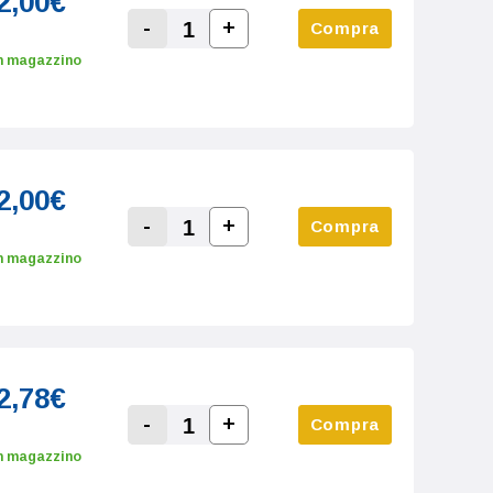
2,00€
-
+
Compra
Increase Quantity:
Decrease Quantity:
n magazzino
2,00€
-
+
Compra
Increase Quantity:
Decrease Quantity:
n magazzino
2,78€
-
+
Compra
Increase Quantity:
Decrease Quantity:
n magazzino