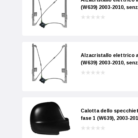
(W639) 2003-2010, sen
Alzacristallo elettrico
(W639) 2003-2010, sen
Calotta dello specchie
fase 1 (W639), 2003-20