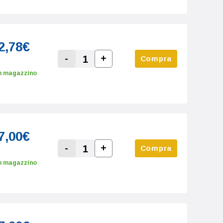
2,78€
-
+
Compra
Increase Quantity:
Decrease Quantity:
n magazzino
7,00€
-
+
Compra
Increase Quantity:
Decrease Quantity:
n magazzino