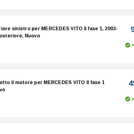
iore sinistro per MERCEDES VITO II fase 1, 2003-
posteriore, Nuovo
I
4
otto il motore per MERCEDES VITO II fase 1
ovo
I