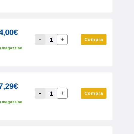
4,00€
-
+
Compra
Increase Quantity:
Decrease Quantity:
n magazzino
7,29€
-
+
Compra
Increase Quantity:
Decrease Quantity:
n magazzino