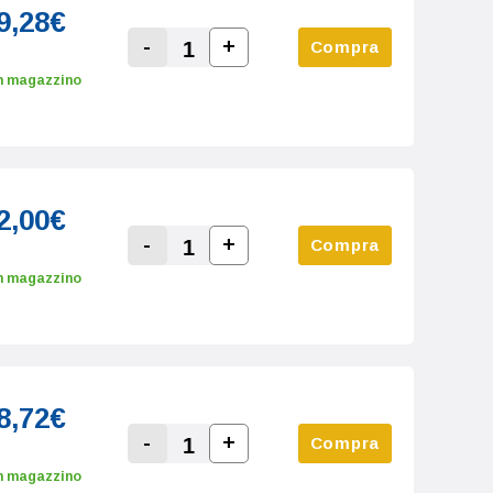
9,28€
-
+
Compra
Increase Quantity:
Decrease Quantity:
n magazzino
2,00€
-
+
Compra
Increase Quantity:
Decrease Quantity:
n magazzino
8,72€
-
+
Compra
Increase Quantity:
Decrease Quantity:
n magazzino