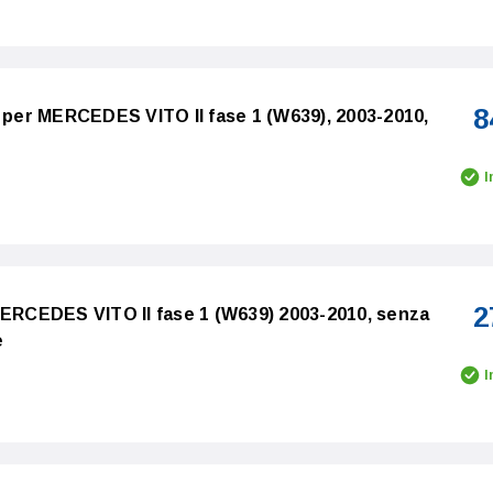
8
o per MERCEDES VITO II fase 1 (W639), 2003-2010,
I
2
MERCEDES VITO II fase 1 (W639) 2003-2010, senza
e
I