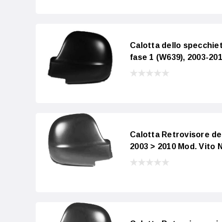
Calotta dello specchie
fase 1 (W639), 2003-20
Calotta Retrovisore d
2003 > 2010 Mod. Vito 