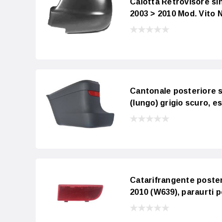
Calotta Retrovisore s
2003 > 2010 Mod. Vito 
Cantonale posteriore 
(lungo) grigio scuro, e
Catarifrangente poster
2010 (W639), paraurti 