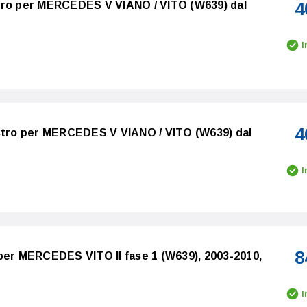
4
tro per MERCEDES V VIANO / VITO (W639) dal
I
4
istro per MERCEDES V VIANO / VITO (W639) dal
I
8
per MERCEDES VITO II fase 1 (W639), 2003-2010,
I