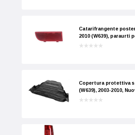
Catarifrangente poster
2010 (W639), paraurti 
Copertura protettiva s
(W639), 2003-2010, Nu