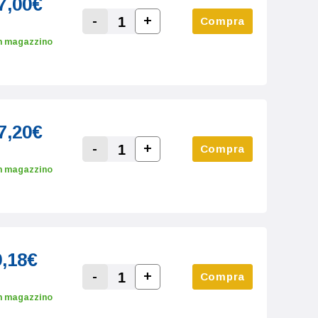
7,00€
-
+
Compra
Increase Quantity:
Decrease Quantity:
n magazzino
7,20€
-
+
Compra
Increase Quantity:
Decrease Quantity:
n magazzino
9,18€
-
+
Compra
Increase Quantity:
Decrease Quantity:
n magazzino