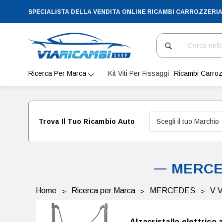
SPECIALISTA DELLA VENDITA ONLINE RICAMBI CARROZZERI
Cerca
Ricerca Per Marca
Kit Viti Per Fissaggi
Ricambi Carroz
Trova Il Tuo Ricambio Auto
MERCED
Home
Ricerca per Marca
MERCEDES
V 
Alzacristallo elettric