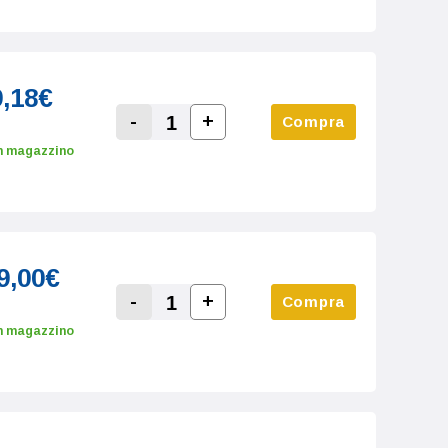
9,18€
-
+
Compra
Increase Quantity:
Decrease Quantity:
n magazzino
9,00€
-
+
Compra
Increase Quantity:
Decrease Quantity:
n magazzino