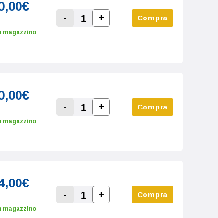
0,00€
-
+
Compra
Increase Quantity:
Decrease Quantity:
n magazzino
0,00€
-
+
Compra
Increase Quantity:
Decrease Quantity:
n magazzino
4,00€
-
+
Compra
Increase Quantity:
Decrease Quantity:
n magazzino