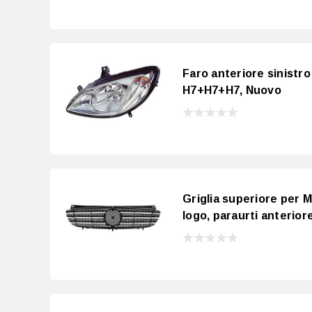
Faro anteriore sinistr
H7+H7+H7, Nuovo
Griglia superiore per 
logo, paraurti anterior