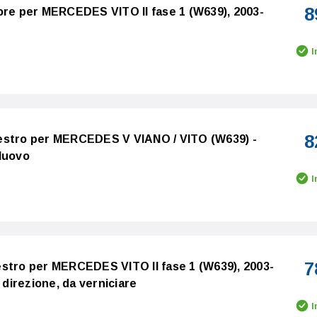
8
ore per MERCEDES VITO II fase 1 (W639), 2003-
I
8
estro per MERCEDES V VIANO / VITO (W639) -
Nuovo
I
7
stro per MERCEDES VITO II fase 1 (W639), 2003-
 direzione, da verniciare
I