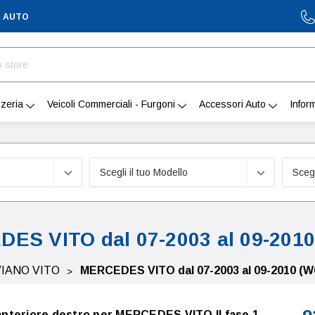
A AUTO
zeria
Veicoli Commerciali - Furgoni
Accessori Auto
Infor
ES VITO dal 07-2003 al 09-2010
VIANO VITO
MERCEDES VITO dal 07-2003 al 09-2010 (W
o anteriore destro per MERCEDES VITO II fase 1