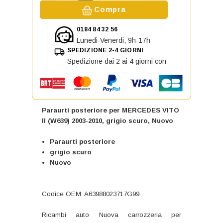
Aumenta la quantità di Paraurti po
Diminuisci la quantità di Paraurti posterio
Compra
0184 84 32 56
Lunedi-Venerdi, 9h-17h
SPEDIZIONE 2-4 GIORNI
Spedizione dai 2 ai 4 giorni con
Paraurti posteriore per MERCEDES VITO
II (W639) 2003-2010, grigio scuro, Nuovo
Paraurti posteriore
grigio scuro
Nuovo
Codice OEM: A63988023717G99
Ricambi auto Nuova carrozzeria per