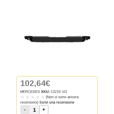
102,64€
MERCEDES
SKU:
13215 VI2
(Non ci sono ancora
recensioni)
Scrivi una recensione
-
+