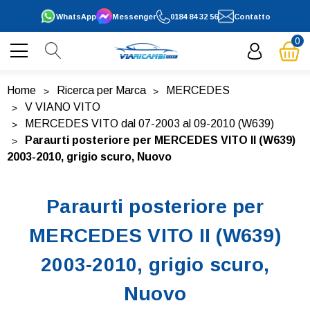
WhatsApp
Messenger
0184 84 32 56
Contatto
0
Home
Ricerca per Marca
MERCEDES
V VIANO VITO
MERCEDES VITO dal 07-2003 al 09-2010 (W639)
Paraurti posteriore per MERCEDES VITO II (W639)
2003-2010, grigio scuro, Nuovo
Paraurti posteriore per
MERCEDES VITO II (W639)
2003-2010, grigio scuro,
Nuovo