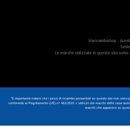
Viaricambishop - Aurel
Sede 
Le marche utilizzate in questo sito sono di
"È importante notare che i pezzi di ricambio presentati su questo sito non sono pe
conformità al Regolamento (UE) n° 461/2010. L'utilizzo dei marchi delle case automob
marchi che appaiono su questo 