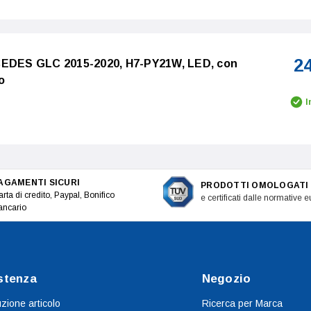
2
CEDES GLC 2015-2020, H7-PY21W, LED, con
o
I
AGAMENTI SICURI
PRODOTTI OMOLOGATI
rta di credito, Paypal, Bonifico
e certificati dalle normative 
ancario
stenza
Negozio
uzione articolo
Ricerca per Marca