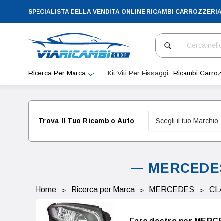
SPECIALISTA DELLA VENDITA ONLINE RICAMBI CARROZZERI
Cerca
Ricerca Per Marca
Kit Viti Per Fissaggi
Ricambi Carroz
Trova Il Tuo Ricambio Auto
MERCEDES 
Home
Ricerca per Marca
MERCEDES
CL
Faro destro per MERC