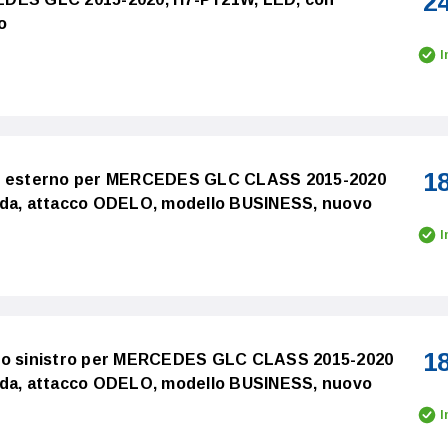
2
o
I
1
ro esterno per MERCEDES GLC CLASS 2015-2020
ada, attacco ODELO, modello BUSINESS, nuovo
I
1
rno sinistro per MERCEDES GLC CLASS 2015-2020
ada, attacco ODELO, modello BUSINESS, nuovo
I