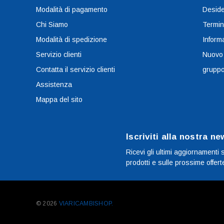
Modalità di pagamento
Deside
Chi Siamo
Termin
Modalità di spedizione
Informa
Servizio clienti
Nuovo
Contatta il servizio clienti
grupp
Assistenza
Mappa del sito
Iscriviti alla nostra ne
Ricevi gli ultimi aggiornamenti 
prodotti e sulle prossime offert
© 2026
VIARICAMBISHOP.