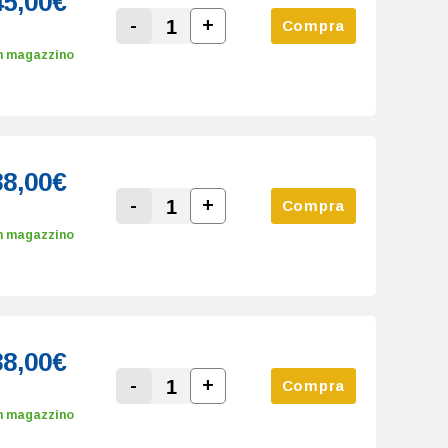
45,00€
-
+
Compra
Increase Quantity:
Decrease Quantity:
n magazzino
88,00€
-
+
Compra
Increase Quantity:
Decrease Quantity:
n magazzino
88,00€
-
+
Compra
Increase Quantity:
Decrease Quantity:
n magazzino