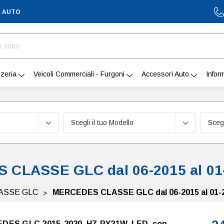
A AUTO
zeria
Veicoli Commerciali - Furgoni
Accessori Auto
Infor
CLASSE GLC dal 06-2015 al 01
ASSE GLC
MERCEDES CLASSE GLC dal 06-2015 al 01-
EDES GLC 2015-2020, H7-PY21W, LED, con