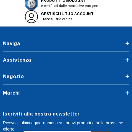
PRODOTTI OMOLOGATI
e certificati dalle normative europee
GESTISCI IL TUO ACCOUNT
Traccia il tuo ordine
Naviga
Assistenza
Negozio
Marchi
Iscriviti alla nostra newsletter
Ricevi gli ultimi aggiornamenti sui nuovi prodotti e sulle prossime
offerte