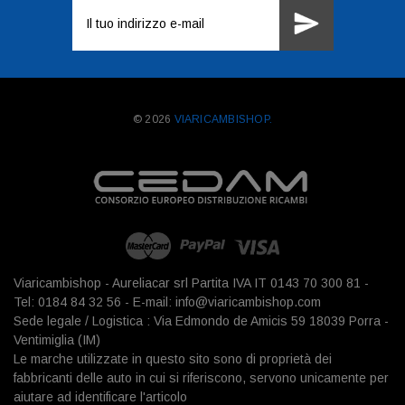
Indirizzo
e-
mail
© 2026
VIARICAMBISHOP.
Viaricambishop - Aureliacar srl Partita IVA IT 0143 70 300 81 -
Tel: 0184 84 32 56 - E-mail: info@viaricambishop.com
Sede legale / Logistica : Via Edmondo de Amicis 59 18039 Porra -
Ventimiglia (IM)
Le marche utilizzate in questo sito sono di proprietà dei
fabbricanti delle auto in cui si riferiscono, servono unicamente per
aiutare ad identificare l'articolo