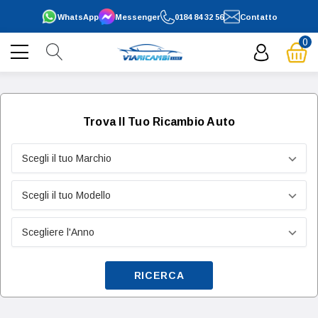
WhatsApp
Messenger
0184 84 32 56
Contatto
0
Trova Il Tuo Ricambio Auto
RICERCA