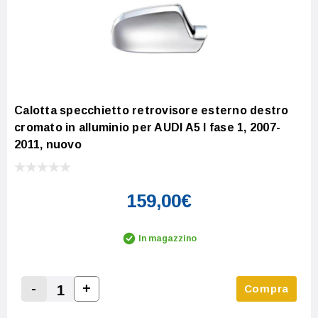
Calotta specchietto retrovisore esterno destro
cromato in alluminio per AUDI A5 I fase 1, 2007-
2011, nuovo
159,00€
In magazzino
-
+
Compra
Increase Quantity:
Decrease Quantity: