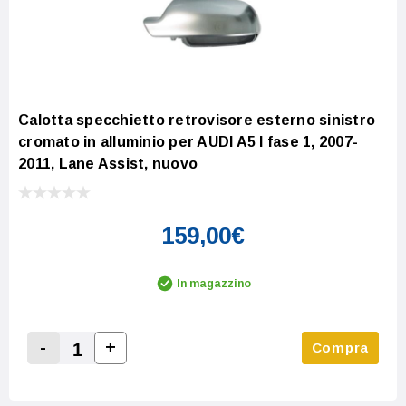
Calotta specchietto retrovisore esterno sinistro
cromato in alluminio per AUDI A5 I fase 1, 2007-
2011, Lane Assist, nuovo
159,00€
In magazzino
-
+
Compra
Increase Quantity:
Decrease Quantity: