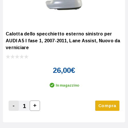
Calotta dello specchietto esterno sinistro per
AUDI A5 I fase 1, 2007-2011, Lane Assist, Nuovo da
verniciare
26,00€
In magazzino
-
+
Compra
Increase Quantity:
Decrease Quantity: