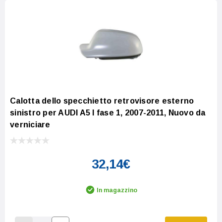
Calotta dello specchietto retrovisore esterno
sinistro per AUDI A5 I fase 1, 2007-2011, Nuovo da
verniciare
32,14€
In magazzino