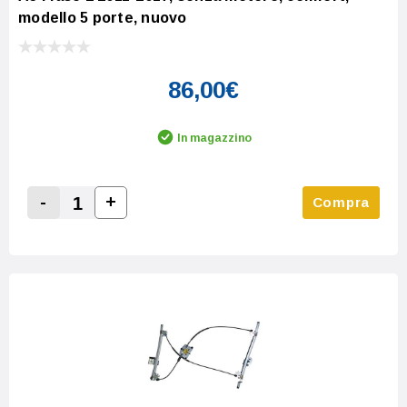
modello 5 porte, nuovo
86,00€
In magazzino
-
+
Compra
Increase Quantity:
Decrease Quantity: