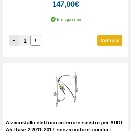
147,00€
In magazzino
-
+
Compra
Increase Quantity:
Decrease Quantity:
Alzacristallo elettrico anteriore sinistro per AUDI
A5 I fase 2 2011-2017, senza motore, comfort,