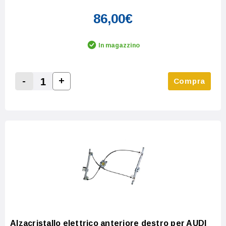
86,00€
In magazzino
-
+
Compra
Increase Quantity:
Decrease Quantity:
Alzacristallo elettrico anteriore destro per AUDI