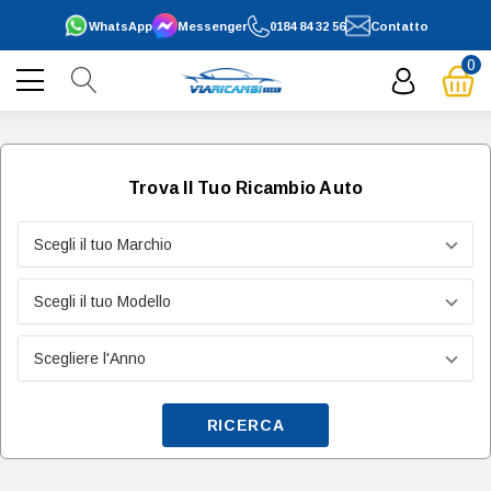
WhatsApp
Messenger
0184 84 32 56
Contatto
0
Trova Il Tuo Ricambio Auto
RICERCA