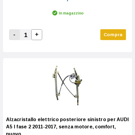
In magazzino
-
+
Compra
Increase Quantity:
Decrease Quantity:
Alzacristallo elettrico posteriore sinistro per AUDI
A5 I fase 2 2011-2017, senza motore, comfort,
nuovo