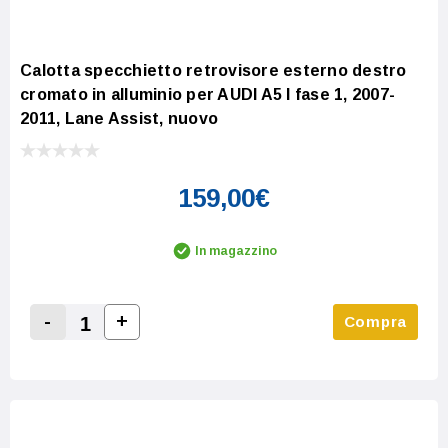
Calotta specchietto retrovisore esterno destro
cromato in alluminio per AUDI A5 I fase 1, 2007-
2011, Lane Assist, nuovo
159,00€
In magazzino
-
+
Compra
Increase Quantity:
Decrease Quantity: