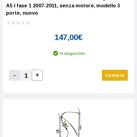
A5 I fase 1 2007-2011, senza motore, modello 3
porte, nuovo
147,00€
In magazzino
-
+
Compra
Increase Quantity:
Decrease Quantity: