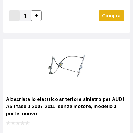
-
+
Compra
Increase Quantity:
Decrease Quantity:
Alzacristallo elettrico anteriore sinistro per AUDI
A5 I fase 1 2007-2011, senza motore, modello 3
porte, nuovo