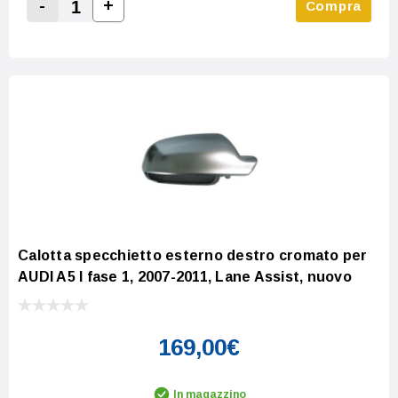
-
+
Compra
Increase Quantity:
Decrease Quantity:
Calotta specchietto esterno destro cromato per
AUDI A5 I fase 1, 2007-2011, Lane Assist, nuovo
169,00€
In magazzino