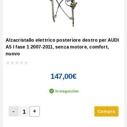
Alzacristallo elettrico posteriore destro per AUDI
A5 I fase 1 2007-2011, senza motore, comfort,
nuovo
147,00€
In magazzino
-
+
Compra
Increase Quantity:
Decrease Quantity: