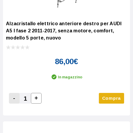
Alzacristallo elettrico anteriore destro per AUDI
A5 I fase 2 2011-2017, senza motore, comfort,
modello 5 porte, nuovo
86,00€
In magazzino
-
+
Compra
Increase Quantity:
Decrease Quantity: