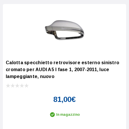
Calotta specchietto retrovisore esterno sinistro
cromato per AUDI A5 I fase 1, 2007-2011, luce
lampeggiante, nuovo
81,00€
In magazzino