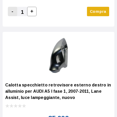
-
+
Compra
Increase Quantity:
Decrease Quantity:
Calotta specchietto retrovisore esterno destro in
alluminio per AUDI A5 I fase 1, 2007-2011, Lane
Assist, luce lampeggiante, nuovo