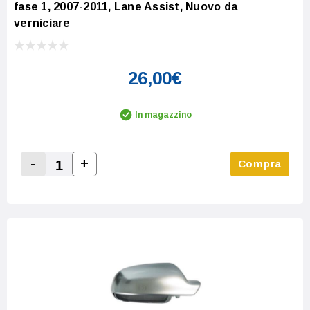
fase 1, 2007-2011, Lane Assist, Nuovo da
verniciare
26,00€
In magazzino
-
+
Compra
Increase Quantity:
Decrease Quantity: