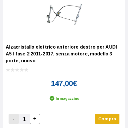
Alzacristallo elettrico anteriore destro per AUDI
A5 I fase 2 2011-2017, senza motore, modello 3
porte, nuovo
147,00€
In magazzino
-
+
Compra
Increase Quantity:
Decrease Quantity: