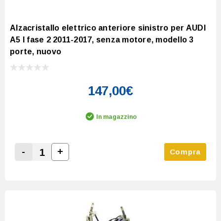
Alzacristallo elettrico anteriore sinistro per AUDI
A5 I fase 2 2011-2017, senza motore, modello 3
porte, nuovo
147,00€
In magazzino
-
+
Compra
Increase Quantity:
Decrease Quantity: