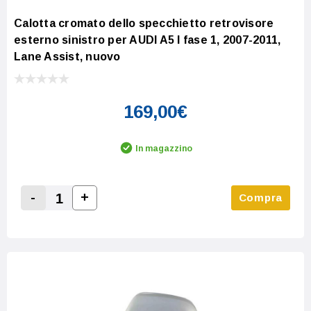
Calotta cromato dello specchietto retrovisore
esterno sinistro per AUDI A5 I fase 1, 2007-2011,
Lane Assist, nuovo
169,00€
In magazzino
-
+
Compra
Increase Quantity:
Decrease Quantity: