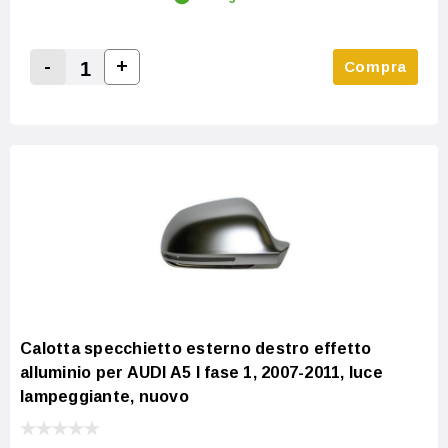
-
+
Compra
Increase Quantity:
Decrease Quantity:
Calotta specchietto esterno destro effetto
alluminio per AUDI A5 I fase 1, 2007-2011, luce
lampeggiante, nuovo