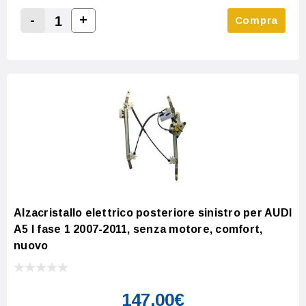
-
+
Compra
Increase Quantity:
Decrease Quantity:
Alzacristallo elettrico posteriore sinistro per AUDI
A5 I fase 1 2007-2011, senza motore, comfort,
nuovo
147,00€