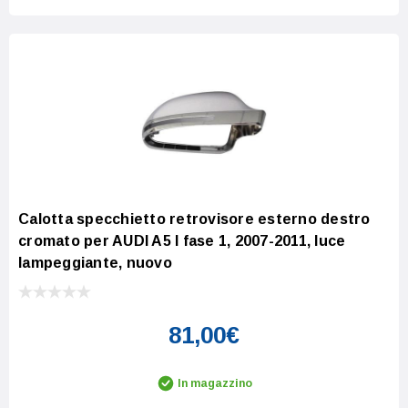
Calotta specchietto retrovisore esterno destro
cromato per AUDI A5 I fase 1, 2007-2011, luce
lampeggiante, nuovo
81,00€
In magazzino