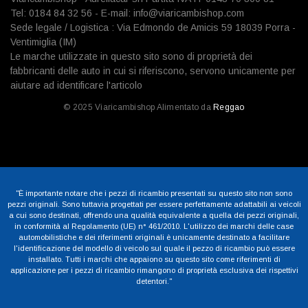
Tel: 0184 84 32 56 - E-mail: info@viaricambishop.com
Sede legale / Logistica : Via Edmondo de Amicis 59 18039 Porra -
Ventimiglia (IM)
Le marche utilizzate in questo sito sono di proprietà dei
fabbricanti delle auto in cui si riferiscono, servono unicamente per
aiutare ad identificare l'articolo
© 2025 Viaricambishop Alimentato da
Reggao
"È importante notare che i pezzi di ricambio presentati su questo sito non sono
pezzi originali. Sono tuttavia progettati per essere perfettamente adattabili ai veicoli
a cui sono destinati, offrendo una qualità equivalente a quella dei pezzi originali,
in conformità al Regolamento (UE) n° 461/2010. L'utilizzo dei marchi delle case
automobilistiche e dei riferimenti originali è unicamente destinato a facilitare
l'identificazione del modello di veicolo sul quale il pezzo di ricambio può essere
installato. Tutti i marchi che appaiono su questo sito come riferimenti di
applicazione per i pezzi di ricambio rimangono di proprietà esclusiva dei rispettivi
detentori."