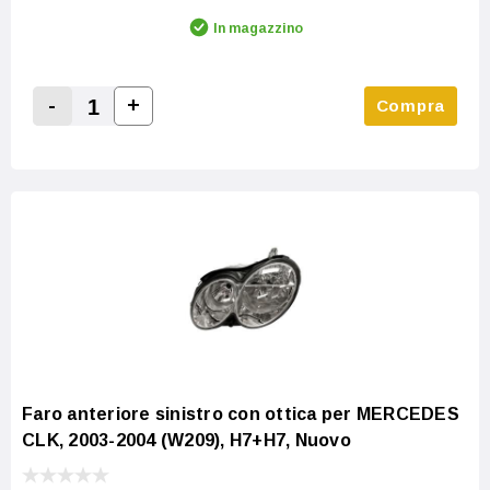
In magazzino
-
+
Compra
Increase Quantity:
Decrease Quantity:
Faro anteriore sinistro con ottica per MERCEDES
CLK, 2003-2004 (W209), H7+H7, Nuovo