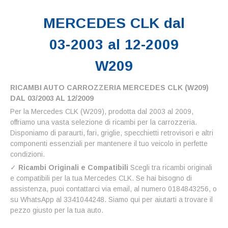
MERCEDES CLK dal
03-2003 al 12-2009
W209
RICAMBI AUTO CARROZZERIA MERCEDES CLK (W209)
DAL 03/2003 AL 12/2009
Per la Mercedes CLK (W209), prodotta dal 2003 al 2009,
offriamo una vasta selezione di ricambi per la carrozzeria.
Disponiamo di paraurti, fari, griglie, specchietti retrovisori e altri
componenti essenziali per mantenere il tuo veicolo in perfette
condizioni.
✓
Ricambi Originali e Compatibili
Scegli tra ricambi originali
e compatibili per la tua Mercedes CLK. Se hai bisogno di
assistenza, puoi contattarci via email, al numero 0184843256, o
su WhatsApp al 3341044248. Siamo qui per aiutarti a trovare il
pezzo giusto per la tua auto.