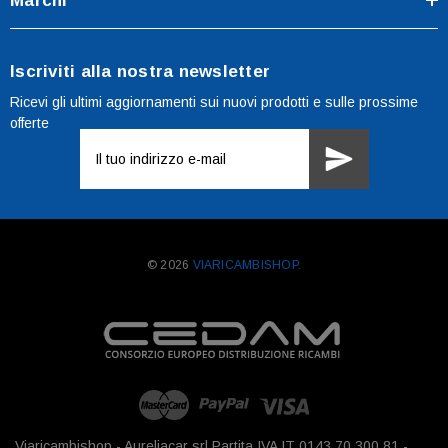
Marchi
Iscriviti alla nostra newsletter
Ricevi gli ultimi aggiornamenti sui nuovi prodotti e sulle prossime
offerte
Indirizzo
e-
mail
© 2026
VIARICAMBISHOP.
Viaricambishop - Aureliacar srl Partita IVA IT 0143 70 300 81 -