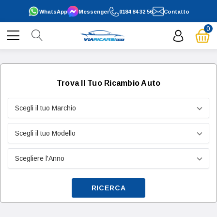
WhatsApp
Messenger
0184 84 32 56
Contatto
0
Trova Il Tuo Ricambio Auto
RICERCA