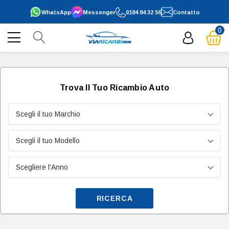
WhatsApp
Messenger
0184 84 32 56
Contatto
0
Trova Il Tuo Ricambio Auto
RICERCA