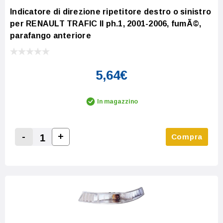
Indicatore di direzione ripetitore destro o sinistro
per RENAULT TRAFIC II ph.1, 2001-2006, fumÃ©,
parafango anteriore
5,64€
In magazzino
-
+
Compra
Increase Quantity:
Decrease Quantity: