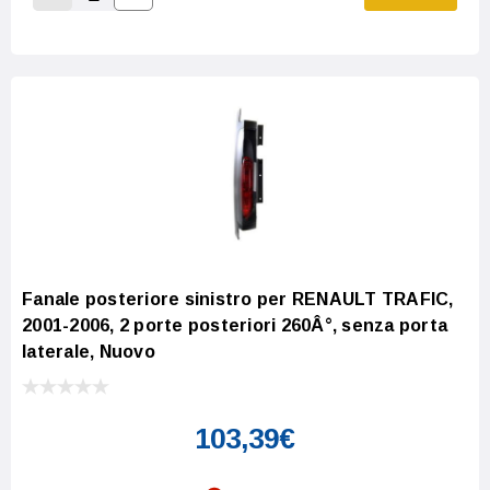
Increase Quantity:
Decrease Quantity:
Fanale posteriore sinistro per RENAULT TRAFIC,
2001-2006, 2 porte posteriori 260Â°, senza porta
laterale, Nuovo
103,39€