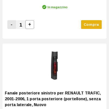
In magazzino
-
+
Compra
Increase Quantity:
Decrease Quantity:
Fanale posteriore sinistro per RENAULT TRAFIC,
2001-2006, 1 porta posteriore (portellone), senza
porta laterale, Nuovo