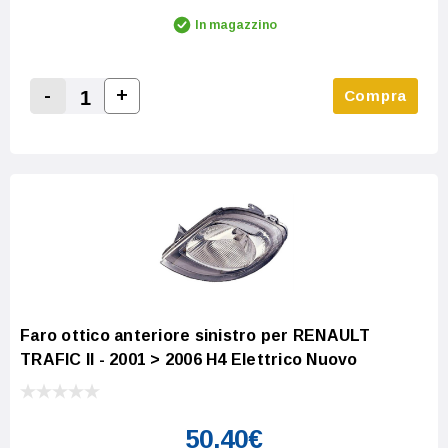
In magazzino
-
+
Compra
Increase Quantity:
Decrease Quantity:
Faro ottico anteriore sinistro per RENAULT
TRAFIC II - 2001 > 2006 H4 Elettrico Nuovo
50,40€