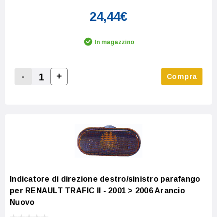
24,44€
In magazzino
-
+
Compra
Increase Quantity:
Decrease Quantity:
Indicatore di direzione destro/sinistro parafango
per RENAULT TRAFIC II - 2001 > 2006 Arancio
Nuovo