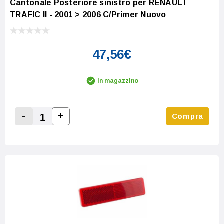
Cantonale Posteriore sinistro per RENAULT
TRAFIC II - 2001 > 2006 C/Primer Nuovo
47,56€
In magazzino
-
+
Compra
Increase Quantity:
Decrease Quantity: