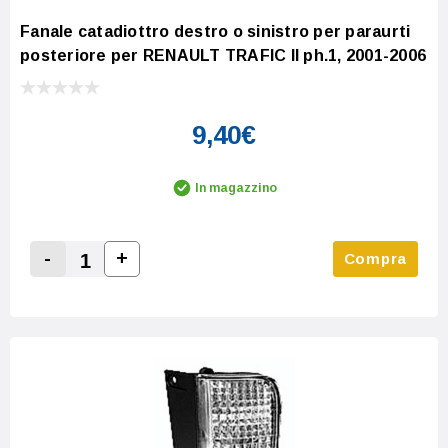
Fanale catadiottro destro o sinistro per paraurti
posteriore per RENAULT TRAFIC II ph.1, 2001-2006
9,40€
In magazzino
-
+
Compra
Increase Quantity:
Decrease Quantity: