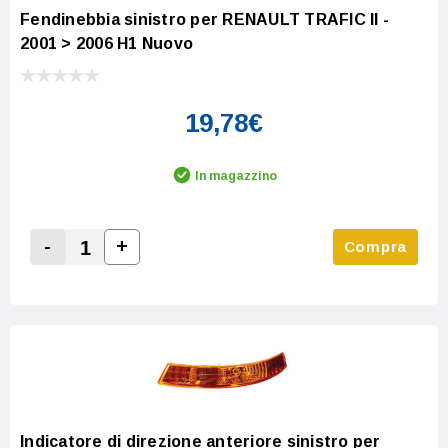
Fendinebbia sinistro per RENAULT TRAFIC II -
2001 > 2006 H1 Nuovo
19,78€
In magazzino
-
+
Compra
Increase Quantity:
Decrease Quantity:
Indicatore di direzione anteriore sinistro per