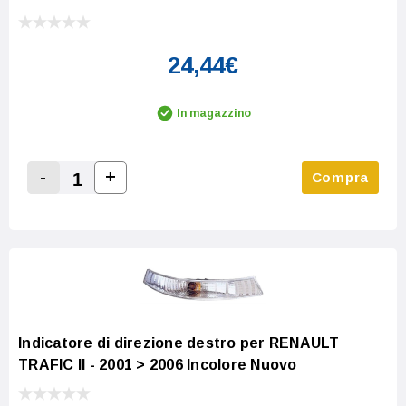
24,44€
In magazzino
-
+
Compra
Increase Quantity:
Decrease Quantity:
Indicatore di direzione destro per RENAULT
TRAFIC II - 2001 > 2006 Incolore Nuovo