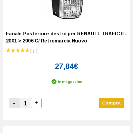
Fanale Posteriore destro per RENAULT TRAFIC II -
2001 > 2006 C/ Retromarcia Nuovo
( 1 )
27,84€
In magazzino
-
+
Compra
Increase Quantity:
Decrease Quantity: