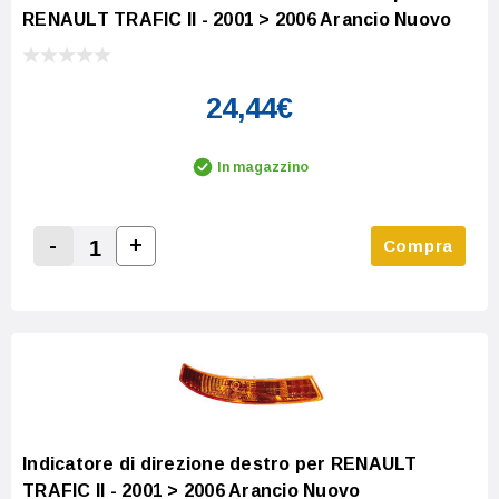
RENAULT TRAFIC II - 2001 > 2006 Arancio Nuovo
24,44€
In magazzino
-
+
Compra
Increase Quantity:
Decrease Quantity:
Indicatore di direzione destro per RENAULT
TRAFIC II - 2001 > 2006 Arancio Nuovo