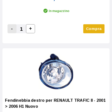
In magazzino
-
+
Compra
Increase Quantity:
Decrease Quantity:
Fendinebbia destro per RENAULT TRAFIC II - 2001
> 2006 H1 Nuovo