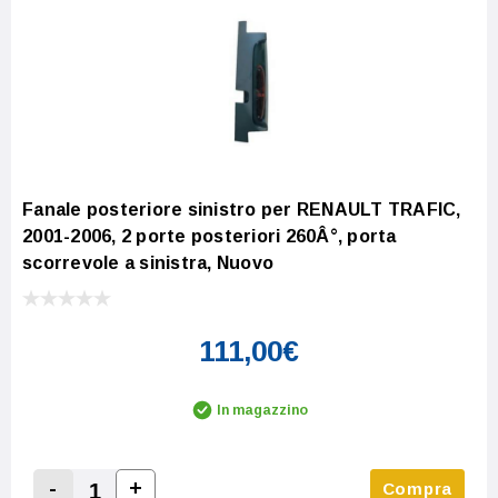
Fanale posteriore sinistro per RENAULT TRAFIC,
2001-2006, 2 porte posteriori 260Â°, porta
scorrevole a sinistra, Nuovo
111,00€
In magazzino
-
+
Compra