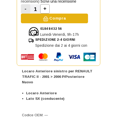
recensioni)
Scrivi una recensione
-
+
Aumenta la quantità di Locaro Ante
Diminuisci la quantità di Locaro Anteriore 
Compra
0184 84 32 56
Lunedi-Venerdi, 9h-17h
SPEDIZIONE 2-4 GIORNI
Spedizione dai 2 ai 4 giorni con
Locaro Anteriore sinistro per RENAULT
TRAFIC II - 2001 > 2006 P/Posteriore
Nuovo
Locaro Anteriore
Lato SX (conducente)
Codice OEM: —