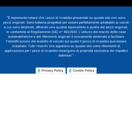
"È importante notare che i pezzi di ricambio presentati su questo sito non sono
pezzi originali. Sono tuttavia progettati per essere perfettamente adattabili ai veicoli
a cui sono destinati, offrendo una qualità equivalente a quella dei pezzi originali,
in conformità al Regolamento (UE) n° 461/2010. L'utilizzo dei marchi delle case
automobilistiche e dei riferimenti originali è unicamente destinato a facilitare
l'identificazione del modello di veicolo sul quale il pezzo di ricambio può essere
installato. Tutti i marchi che appaiono su questo sito come riferimenti di
applicazione per i pezzi di ricambio rimangono di proprietà esclusiva dei rispettivi
detentori."
Privacy Policy
Cookie Policy