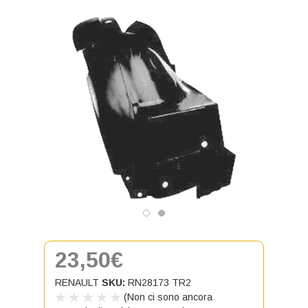
23,50€
RENAULT
SKU:
RN28173 TR2
(Non ci sono ancora