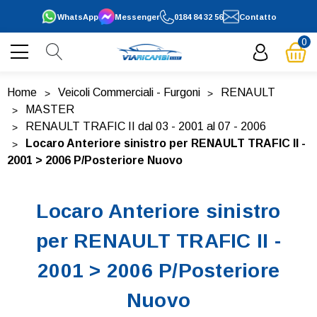
WhatsApp
Messenger
0184 84 32 56
Contatto
0
Home
Veicoli Commerciali - Furgoni
RENAULT
MASTER
RENAULT TRAFIC II dal 03 - 2001 al 07 - 2006
Locaro Anteriore sinistro per RENAULT TRAFIC II -
2001 > 2006 P/Posteriore Nuovo
Locaro Anteriore sinistro
per RENAULT TRAFIC II -
2001 > 2006 P/Posteriore
Nuovo