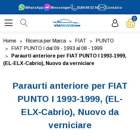
WhatsApp
Messenger
0184 84 32 56
Contatto
0
Home
Ricerca per Marca
FIAT
PUNTO
FIAT PUNTO I dal 09 - 1993 al 08 - 1999
Paraurti anteriore per FIAT PUNTO I 1993-1999,
(EL-ELX-Cabrio), Nuovo da verniciare
Paraurti anteriore per FIAT
PUNTO I 1993-1999, (EL-
ELX-Cabrio), Nuovo da
verniciare