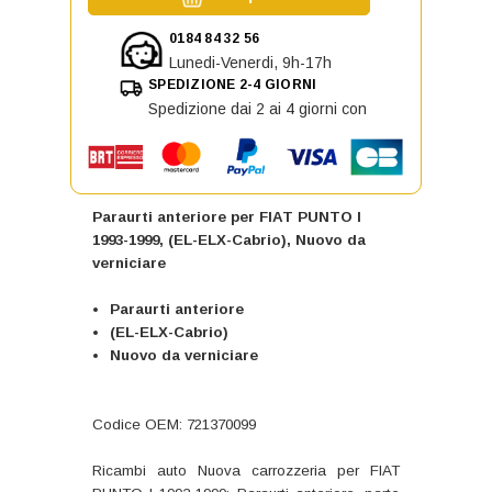
0184 84 32 56
Lunedi-Venerdi, 9h-17h
SPEDIZIONE 2-4 GIORNI
Spedizione dai 2 ai 4 giorni con
Paraurti anteriore per FIAT PUNTO I
1993-1999, (EL-ELX-Cabrio), Nuovo da
verniciare
Paraurti anteriore
(EL-ELX-Cabrio)
Nuovo da verniciare
Codice OEM: 721370099
Ricambi auto Nuova carrozzeria per FIAT