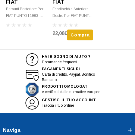
FIAT
FIAT
Paraurti Posteriore Per
Fendinebbia Anteriore
FIAT PUNTO I 1993-
Destro Per FIAT PUNTO
1999, Nero, Nuovo
I 1993-1999, H3,
Paraurti Anteriore,
22,08€
Compra
Nuovo
HAI BISOGNO DI AIUTO ?
Dommande frequenti
PAGAMENTI SICURI
Carta di credito, Paypal, Bonifico
Bancario
PRODOTTI OMOLOGATI
e certificati dalle normative europee
GESTISCI IL TUO ACCOUNT
Traccia il tuo ordine
Naviga