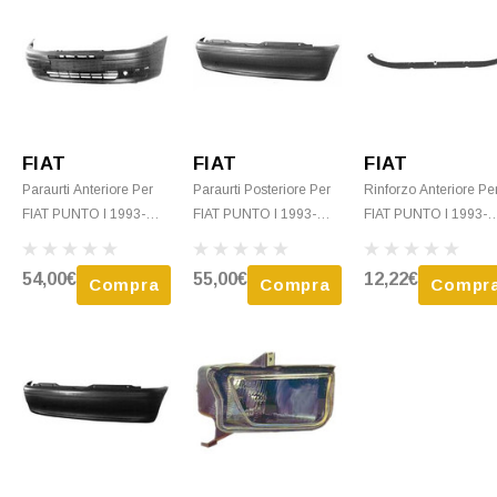
FIAT
FIAT
FIAT
Paraurti Anteriore Per
Paraurti Posteriore Per
Rinforzo Anteriore Pe
FIAT PUNTO I 1993-
FIAT PUNTO I 1993-
FIAT PUNTO I 1993-
1999, (ELX-GT-
1999, Nuovo Da
1999, Traversa Paraur
Sporting), Nuovo Da
Verniciare
Anteriore, Nuovo
54,00€
55,00€
12,22€
Compra
Compra
Compr
Verniciare