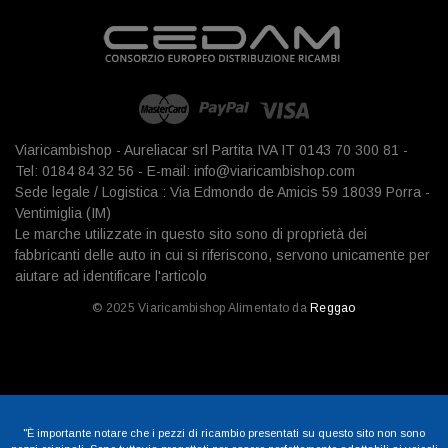
Viaricambishop - Aureliacar srl Partita IVA IT 0143 70 300 81 -
Tel: 0184 84 32 56 - E-mail: info@viaricambishop.com
Sede legale / Logistica : Via Edmondo de Amicis 59 18039 Porra -
Ventimiglia (IM)
Le marche utilizzate in questo sito sono di proprietà dei
fabbricanti delle auto in cui si riferiscono, servono unicamente per
aiutare ad identificare l'articolo
© 2025 Viaricambishop Alimentato da
Reggao
"È importante notare che i pezzi di ricambio presentati su questo sito non sono