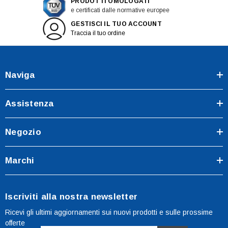
PRODOTTI OMOLOGATI
e certificati dalle normative europee
GESTISCI IL TUO ACCOUNT
Traccia il tuo ordine
Naviga
Assistenza
Negozio
Marchi
Iscriviti alla nostra newsletter
Ricevi gli ultimi aggiornamenti sui nuovi prodotti e sulle prossime
offerte