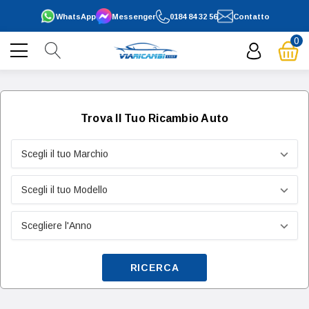
WhatsApp
Messenger
0184 84 32 56
Contatto
0
Trova Il Tuo Ricambio Auto
RICERCA