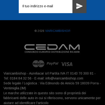
Indirizzo
e-
mail
© 2026
VIARICAMBISHOP.
Viaricambishop - Aureliacar srl Partita IVA IT 0143 70 300 81 -
Tel: 0184 84 32 56 - E-mail: info@viaricambishop.com
Sede legale / Logistica : Via Edmondo de Amicis 59 18039 Porra -
Ventimiglia (IM)
Le marche utilizzate in questo sito sono di proprietà dei
fabbricanti delle auto in cui si riferiscono, servono unicamente per
aiutare ad identificare l'articolo