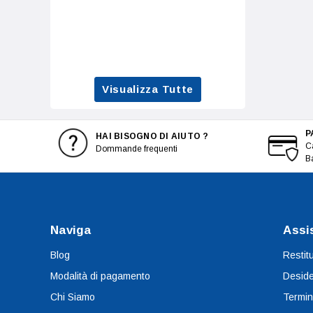
Visualizza Tutte
P
HAI BISOGNO DI AIUTO ?
Ca
Dommande frequenti
B
Naviga
Assi
Blog
Restit
Modalità di pagamento
Deside
Chi Siamo
Termin