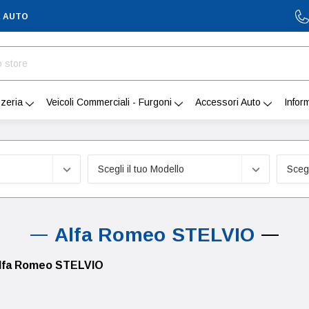
A AUTO
zeria
Veicoli Commerciali - Furgoni
Accessori Auto
Infor
Alfa Romeo STELVIO
lfa Romeo STELVIO