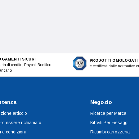
AGAMENTI SICURI
PRODOTTI OMOLOGATI
rta di credito, Paypal, Bonifico
e certificati dalle normative 
ancario
stenza
Negozio
uzione articolo
Ricerca per Marca
ro essere richiamato
Kit Viti Per Fissaggi
i e condizioni
Ricambi carrozzeria