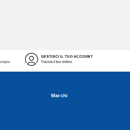
GESTISCI IL TUO ACCOUNT
europee
Traccia il tuo ordine
Marchi