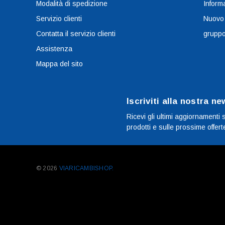
Modalità di spedizione
Informa
Servizio clienti
Nuovo
Contatta il servizio clienti
grupp
Assistenza
Mappa del sito
Iscriviti alla nostra ne
Ricevi gli ultimi aggiornamenti 
prodotti e sulle prossime offert
© 2026
VIARICAMBISHOP.