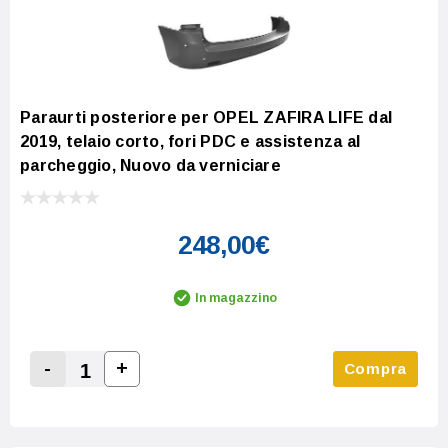
Paraurti posteriore per OPEL ZAFIRA LIFE dal
2019, telaio corto, fori PDC e assistenza al
parcheggio, Nuovo da verniciare
248,00€
In magazzino
-
+
Compra
Increase Quantity:
Decrease Quantity: