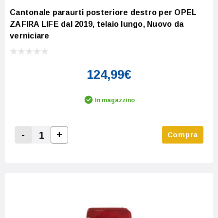
Cantonale paraurti posteriore destro per OPEL
ZAFIRA LIFE dal 2019, telaio lungo, Nuovo da
verniciare
124,99€
In magazzino
-
+
Compra
Increase Quantity:
Decrease Quantity: