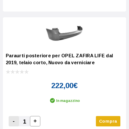
Increase Quantity:
Decrease Quantity:
Paraurti posteriore per OPEL ZAFIRA LIFE dal
2019, telaio corto, Nuovo da verniciare
222,00€
In magazzino
-
+
Compra
Increase Quantity:
Decrease Quantity: