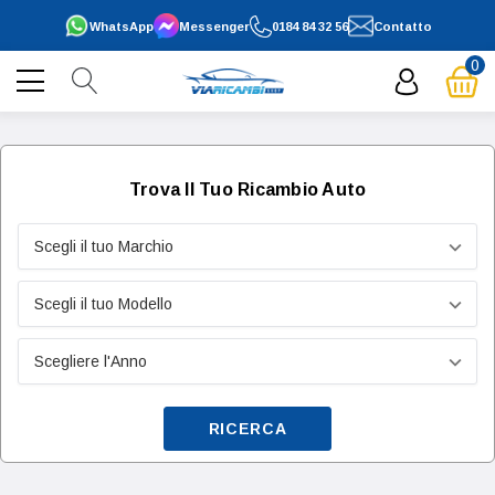
WhatsApp
Messenger
0184 84 32 56
Contatto
0
Trova Il Tuo Ricambio Auto
RICERCA