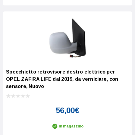
Specchietto retrovisore destro elettrico per
OPEL ZAFIRA LIFE dal 2019, da verniciare, con
sensore, Nuovo
56,00€
In magazzino