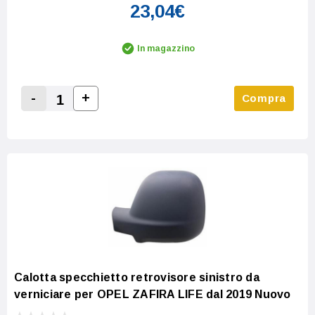
23,04€
In magazzino
-
+
Compra
Increase Quantity:
Decrease Quantity:
Calotta specchietto retrovisore sinistro da
verniciare per OPEL ZAFIRA LIFE dal 2019 Nuovo