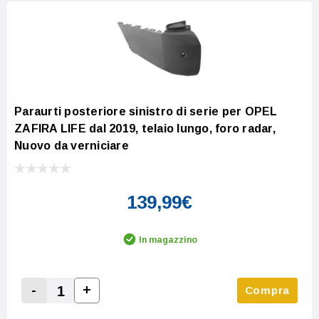
Paraurti posteriore sinistro di serie per OPEL
ZAFIRA LIFE dal 2019, telaio lungo, foro radar,
Nuovo da verniciare
139,99€
In magazzino
-
+
Compra
Increase Quantity:
Decrease Quantity: