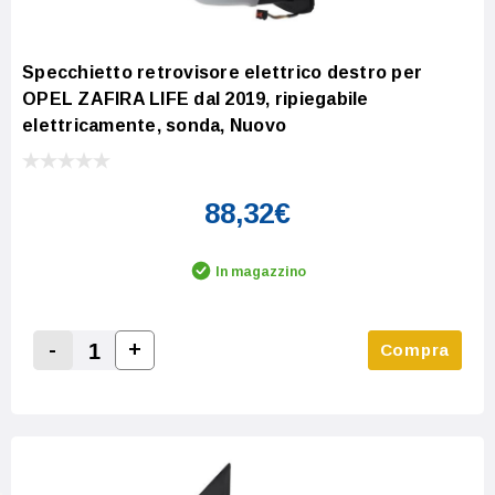
Specchietto retrovisore elettrico destro per
OPEL ZAFIRA LIFE dal 2019, ripiegabile
elettricamente, sonda, Nuovo
88,32€
In magazzino
-
+
Compra
Increase Quantity:
Decrease Quantity: