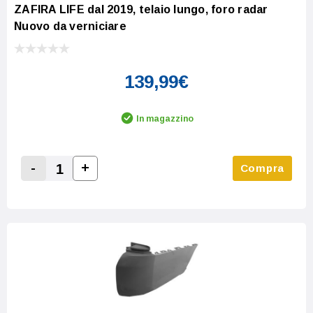
ZAFIRA LIFE dal 2019, telaio lungo, foro radar
Nuovo da verniciare
139,99€
In magazzino
-
+
Compra
Increase Quantity:
Decrease Quantity: