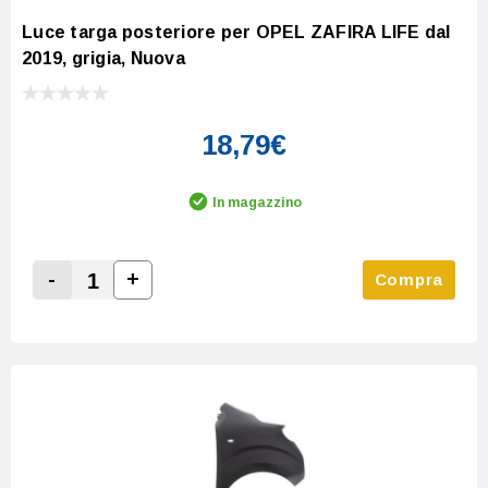
Luce targa posteriore per OPEL ZAFIRA LIFE dal
2019, grigia, Nuova
18,79€
In magazzino
-
+
Compra
Increase Quantity:
Decrease Quantity: