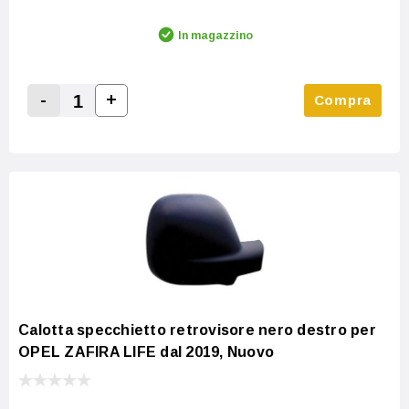
In magazzino
-
+
Compra
Increase Quantity:
Decrease Quantity:
Calotta specchietto retrovisore nero destro per
OPEL ZAFIRA LIFE dal 2019, Nuovo