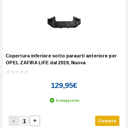
Copertura inferiore sotto paraurti anteriore per
OPEL ZAFIRA LIFE dal 2019, Nuova
129,95€
In magazzino
-
+
Compra
Increase Quantity:
Decrease Quantity: