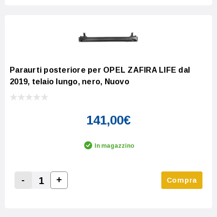
Paraurti posteriore per OPEL ZAFIRA LIFE dal
2019, telaio lungo, nero, Nuovo
141,00€
In magazzino
-
+
Compra
Increase Quantity:
Decrease Quantity: