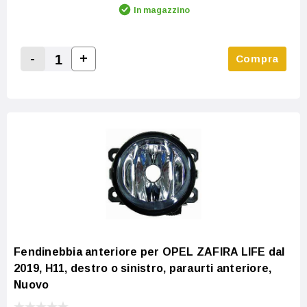
In magazzino
-
+
Compra
Increase Quantity:
Decrease Quantity:
Fendinebbia anteriore per OPEL ZAFIRA LIFE dal
2019, H11, destro o sinistro, paraurti anteriore,
Nuovo