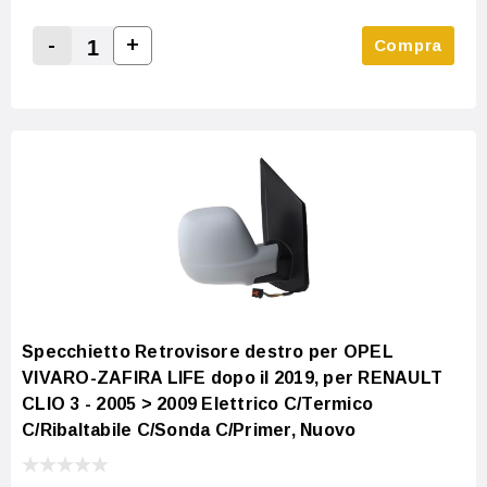
-
+
Compra
Increase Quantity:
Decrease Quantity:
Specchietto Retrovisore destro per OPEL
VIVARO-ZAFIRA LIFE dopo il 2019, per RENAULT
CLIO 3 - 2005 > 2009 Elettrico C/Termico
C/Ribaltabile C/Sonda C/Primer, Nuovo