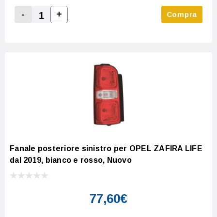
-
+
Compra
Increase Quantity:
Decrease Quantity:
Fanale posteriore sinistro per OPEL ZAFIRA LIFE
dal 2019, bianco e rosso, Nuovo
77,60€