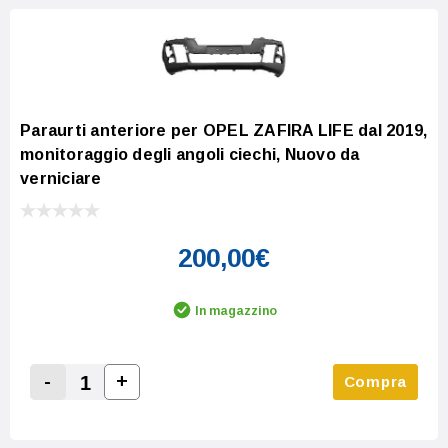
Paraurti anteriore per OPEL ZAFIRA LIFE dal 2019,
monitoraggio degli angoli ciechi, Nuovo da
verniciare
200,00€
In magazzino
-
+
Compra
Increase Quantity:
Decrease Quantity: