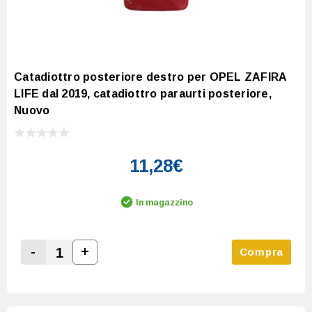
Catadiottro posteriore destro per OPEL ZAFIRA
LIFE dal 2019, catadiottro paraurti posteriore,
Nuovo
11,28€
In magazzino
-
+
Compra
Increase Quantity:
Decrease Quantity: