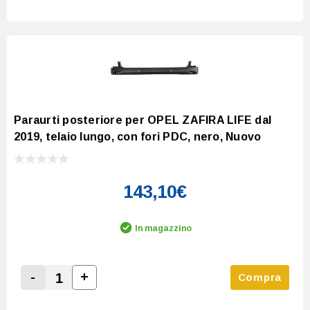
Paraurti posteriore per OPEL ZAFIRA LIFE dal
2019, telaio lungo, con fori PDC, nero, Nuovo
143,10€
In magazzino
-
+
Compra
Increase Quantity:
Decrease Quantity: