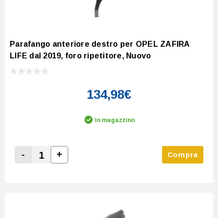
Parafango anteriore destro per OPEL ZAFIRA
LIFE dal 2019, foro ripetitore, Nuovo
134,98€
In magazzino
-
+
Compra
Increase Quantity:
Decrease Quantity: