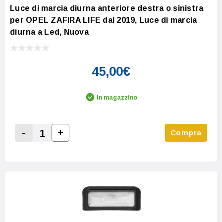
Luce di marcia diurna anteriore destra o sinistra
per OPEL ZAFIRA LIFE dal 2019, Luce di marcia
diurna a Led, Nuova
45,00€
In magazzino
-
+
Compra
Increase Quantity:
Decrease Quantity: