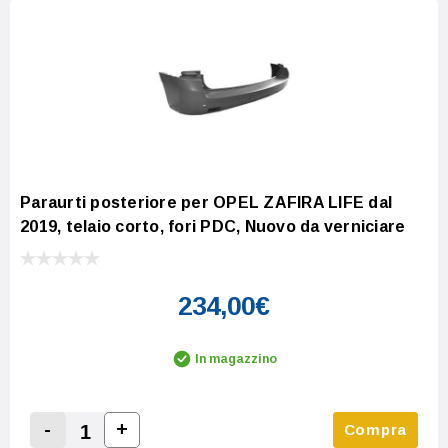
Paraurti posteriore per OPEL ZAFIRA LIFE dal
2019, telaio corto, fori PDC, Nuovo da verniciare
234,00€
In magazzino
-
+
Compra