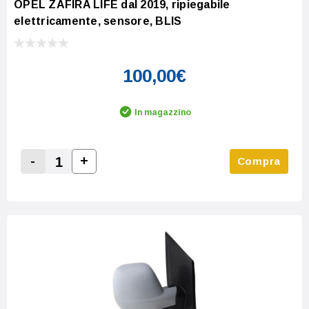
OPEL ZAFIRA LIFE dal 2019, ripiegabile
elettricamente, sensore, BLIS
100,00€
In magazzino
-
+
Compra
Increase Quantity:
Decrease Quantity: