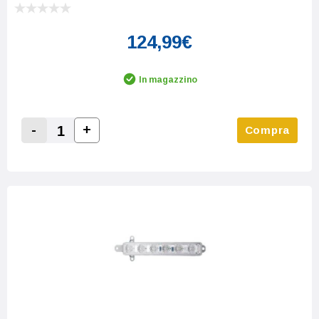
124,99€
In magazzino
-
+
Compra
Increase Quantity:
Decrease Quantity: