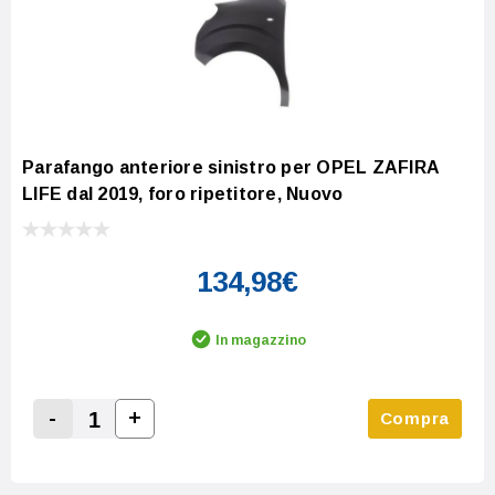
Parafango anteriore sinistro per OPEL ZAFIRA
LIFE dal 2019, foro ripetitore, Nuovo
134,98€
In magazzino
-
+
Compra
Increase Quantity:
Decrease Quantity: