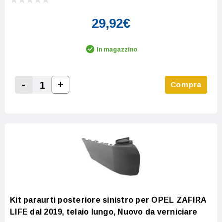
29,92€
In magazzino
-
+
Compra
Increase Quantity:
Decrease Quantity:
Kit paraurti posteriore sinistro per OPEL ZAFIRA
LIFE dal 2019, telaio lungo, Nuovo da verniciare