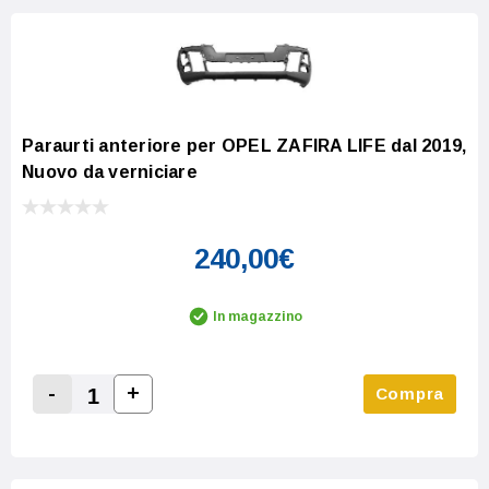
Paraurti anteriore per OPEL ZAFIRA LIFE dal 2019,
Nuovo da verniciare
240,00€
In magazzino
-
+
Compra
Increase Quantity:
Decrease Quantity: