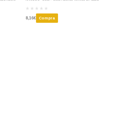
8,16€
Compra