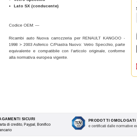
Lato SX (conducente)
Codice OEM: —
Ricambi auto Nuova carrozzeria per RENAULT KANGOO -
1998 > 2003 Asferico C/Piastra Nuovo: Vetro Specchio, parte
equivalente e compatibile con l'articolo originale, conforme
alla normativa europea vigente.
AGAMENTI SICURI
PRODOTTI OMOLOGATI
rta di credito, Paypal, Bonifico
e certificati dalle normative 
ancario