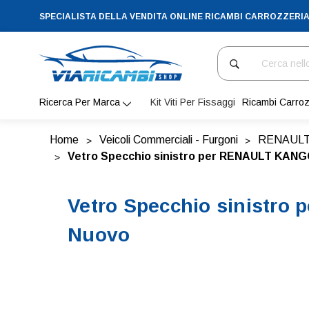
SPECIALISTA DELLA VENDITA ONLINE RICAMBI CARROZZERI
Cerca
Ricerca Per Marca
Kit Viti Per Fissaggi
Ricambi Carroz
Home
Veicoli Commerciali - Furgoni
RENAUL
Vetro Specchio sinistro per RENAULT KANGO
Vetro Specchio sinistro
Nuovo