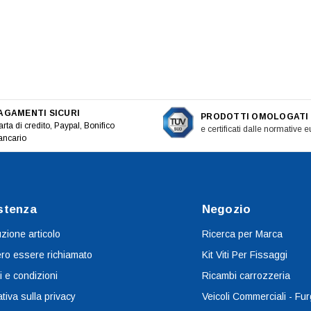
AGAMENTI SICURI
PRODOTTI OMOLOGATI
rta di credito, Paypal, Bonifico
e certificati dalle normative 
ancario
stenza
Negozio
uzione articolo
Ricerca per Marca
ro essere richiamato
Kit Viti Per Fissaggi
i e condizioni
Ricambi carrozzeria
tiva sulla privacy
Veicoli Commerciali - Fur