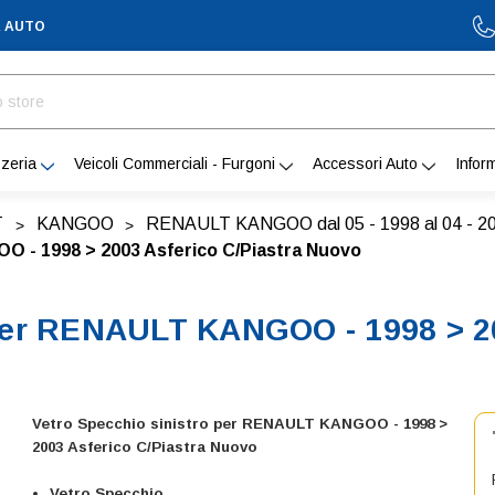
A AUTO
zeria
Veicoli Commerciali - Furgoni
Accessori Auto
Infor
T
KANGOO
RENAULT KANGOO dal 05 - 1998 al 04 - 2
O - 1998 > 2003 Asferico C/Piastra Nuovo
 per RENAULT KANGOO - 1998 > 20
Vetro Specchio sinistro per RENAULT KANGOO - 1998 >
2003 Asferico C/Piastra Nuovo
Vetro Specchio