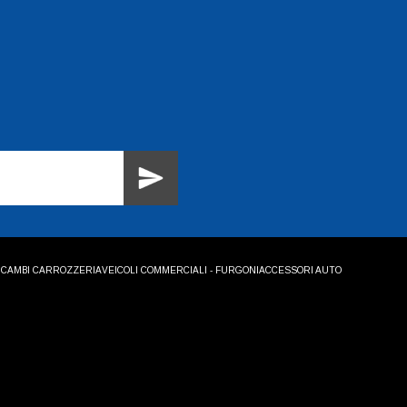
ICAMBI CARROZZERIA
VEICOLI COMMERCIALI - FURGONI
ACCESSORI AUTO