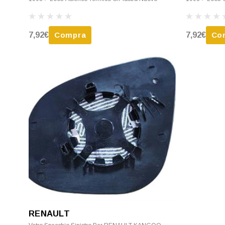
7,92€
Compra
7,92€
Co
RENAULT