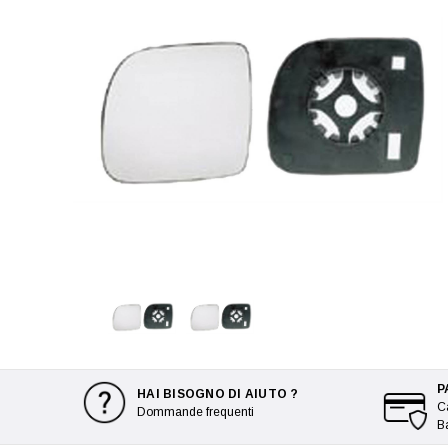
P
HAI BISOGNO DI AIUTO ?
Ca
Dommande frequenti
B