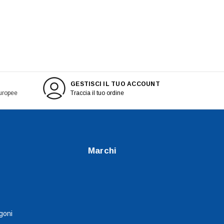
GESTISCI IL TUO ACCOUNT
europee
Traccia il tuo ordine
Marchi
goni