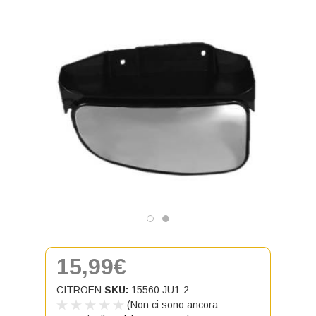
15,99€
CITROEN
SKU:
15560 JU1-2
(Non ci sono ancora