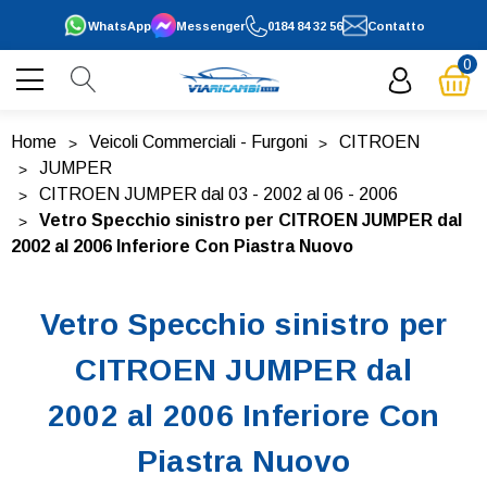
WhatsApp
Messenger
0184 84 32 56
Contatto
0
Home
Veicoli Commerciali - Furgoni
CITROEN
JUMPER
CITROEN JUMPER dal 03 - 2002 al 06 - 2006
Vetro Specchio sinistro per CITROEN JUMPER dal
2002 al 2006 Inferiore Con Piastra Nuovo
Vetro Specchio sinistro per
CITROEN JUMPER dal
2002 al 2006 Inferiore Con
Piastra Nuovo