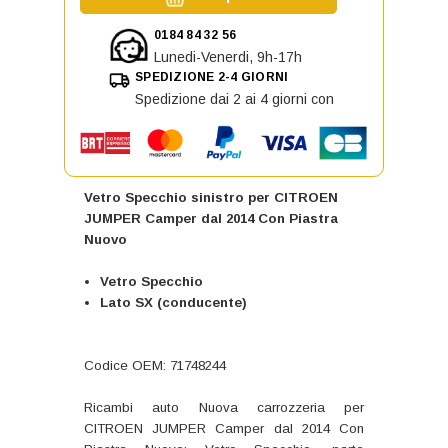
0184 84 32 56
Lunedi-Venerdi, 9h-17h
SPEDIZIONE 2-4 GIORNI
Spedizione dai 2 ai 4 giorni con
Vetro Specchio sinistro per CITROEN
JUMPER Camper dal 2014 Con Piastra
Nuovo
Vetro Specchio
Lato SX (conducente)
Codice OEM: 71748244
Ricambi auto Nuova carrozzeria per
CITROEN JUMPER Camper dal 2014 Con