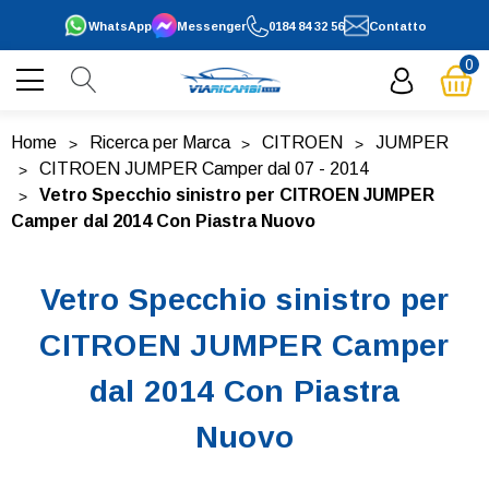
WhatsApp
Messenger
0184 84 32 56
Contatto
0
Home
Ricerca per Marca
CITROEN
JUMPER
CITROEN JUMPER Camper dal 07 - 2014
Vetro Specchio sinistro per CITROEN JUMPER
Camper dal 2014 Con Piastra Nuovo
Vetro Specchio sinistro per
CITROEN JUMPER Camper
dal 2014 Con Piastra
Nuovo