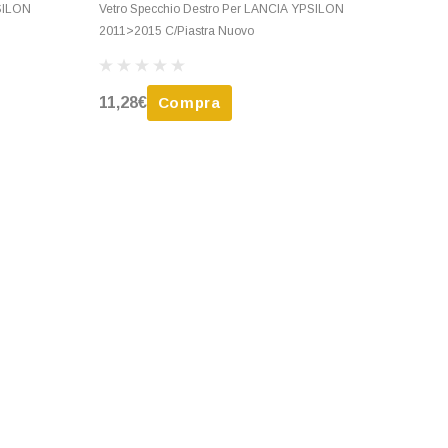
PSILON
Vetro Specchio Destro Per LANCIA YPSILON
2011>2015 C/Piastra Nuovo
11,28€
Compra