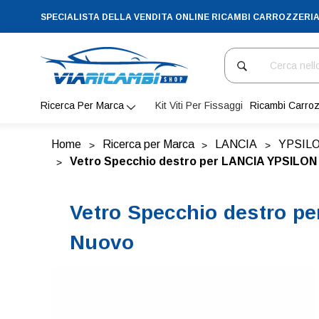
SPECIALISTA DELLA VENDITA ONLINE RICAMBI CARROZZERI
Cerca
Ricerca Per Marca
Kit Viti Per Fissaggi
Ricambi Carroz
Home
Ricerca per Marca
LANCIA
YPSIL
Vetro Specchio destro per LANCIA YPSILON d
Vetro Specchio destro pe
Nuovo