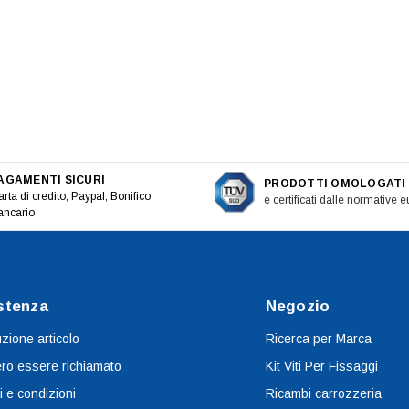
AGAMENTI SICURI
PRODOTTI OMOLOGATI
rta di credito, Paypal, Bonifico
e certificati dalle normative 
ancario
stenza
Negozio
uzione articolo
Ricerca per Marca
ro essere richiamato
Kit Viti Per Fissaggi
i e condizioni
Ricambi carrozzeria