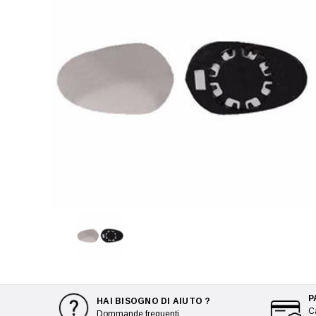
P
HAI BISOGNO DI AIUTO ?
Ca
Dommande frequenti