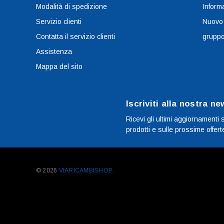
Modalità di spedizione
Informa
Servizio clienti
Nuovo
Contatta il servizio clienti
grupp
Assistenza
Mappa del sito
Iscriviti alla nostra ne
Ricevi gli ultimi aggiornamenti 
prodotti e sulle prossime offert
© 2026
VIARICAMBISHOP.