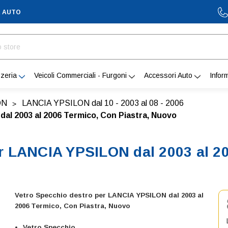
A AUTO
zeria
Veicoli Commerciali - Furgoni
Accessori Auto
Infor
ON
LANCIA YPSILON dal 10 - 2003 al 08 - 2006
al 2003 al 2006 Termico, Con Piastra, Nuovo
r LANCIA YPSILON dal 2003 al 20
Vetro Specchio destro per LANCIA YPSILON dal 2003 al
2006 Termico, Con Piastra, Nuovo
Vetro Specchio