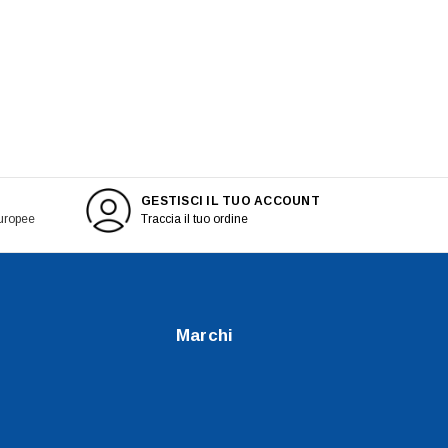
GESTISCI IL TUO ACCOUNT
europee
Traccia il tuo ordine
Marchi