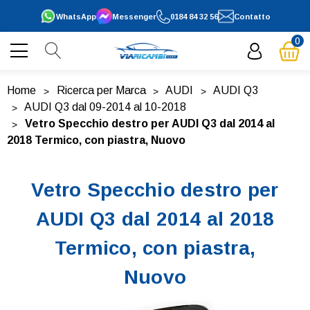
WhatsApp
Messenger
0184 84 32 56
Contatto
0
Home
Ricerca per Marca
AUDI
AUDI Q3
AUDI Q3 dal 09-2014 al 10-2018
Vetro Specchio destro per AUDI Q3 dal 2014 al
2018 Termico, con piastra, Nuovo
Vetro Specchio destro per
AUDI Q3 dal 2014 al 2018
Termico, con piastra,
Nuovo