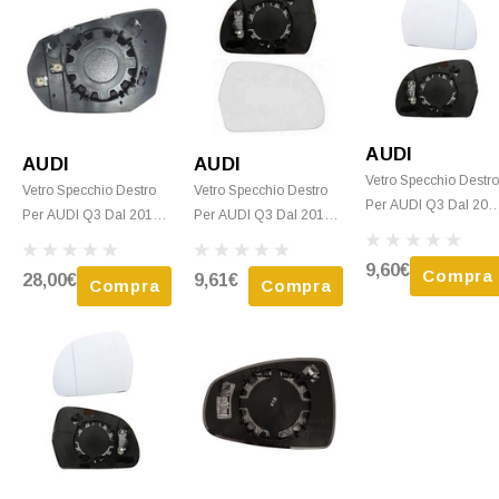
AUDI
AUDI
AUDI
Vetro Specchio Destr
Vetro Specchio Destro
Vetro Specchio Destro
Per AUDI Q3 Dal 201
Per AUDI Q3 Dal 2018
Per AUDI Q3 Dal 2011
Al 2018 Termico,
Asferico, Termico, Con
Al 2014 Termico, Con
Asferico, Nuovo
Piastra, Nuovo
Piastra, Nuovo
9,60€
Compra
28,00€
9,61€
Compra
Compra