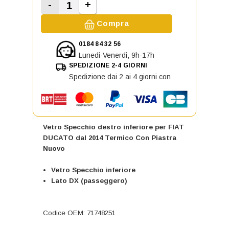
-
+
Aumenta la quantità di Vetro Spec
Diminuisci la quantità di Vetro Specchio d
Compra
0184 84 32 56
Lunedi-Venerdi, 9h-17h
SPEDIZIONE 2-4 GIORNI
Spedizione dai 2 ai 4 giorni con
Vetro Specchio destro inferiore per FIAT
DUCATO dal 2014 Termico Con Piastra
Nuovo
Vetro Specchio inferiore
Lato DX (passeggero)
Codice OEM: 71748251