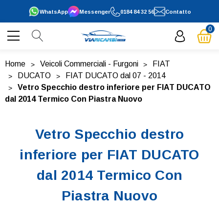
WhatsApp
Messenger
0184 84 32 56
Contatto
0
Home
Veicoli Commerciali - Furgoni
FIAT
DUCATO
FIAT DUCATO dal 07 - 2014
Vetro Specchio destro inferiore per FIAT DUCATO
dal 2014 Termico Con Piastra Nuovo
Vetro Specchio destro
inferiore per FIAT DUCATO
dal 2014 Termico Con
Piastra Nuovo