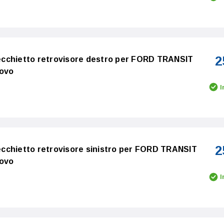
2
cchietto retrovisore destro per FORD TRANSIT
uovo
I
2
cchietto retrovisore sinistro per FORD TRANSIT
uovo
I