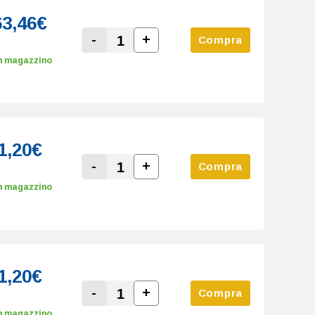
63,46€
-
+
Compra
Increase Quantity:
Decrease Quantity:
n magazzino
1,20€
-
+
Compra
Increase Quantity:
Decrease Quantity:
n magazzino
1,20€
-
+
Compra
Increase Quantity:
Decrease Quantity:
n magazzino