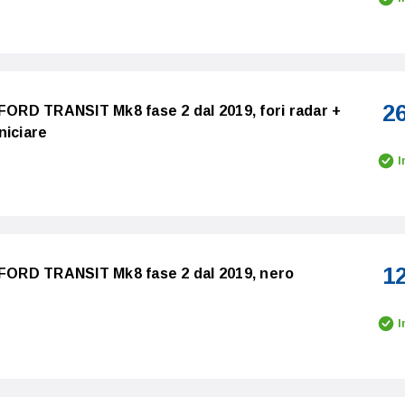
2
 FORD TRANSIT Mk8 fase 2 dal 2019, fori radar +
niciare
I
1
 FORD TRANSIT Mk8 fase 2 dal 2019, nero
I