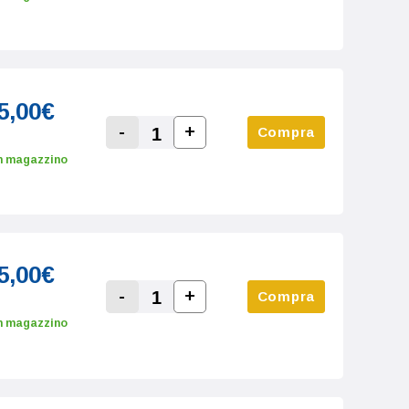
5,00€
-
+
Compra
Increase Quantity:
Decrease Quantity:
n magazzino
5,00€
-
+
Compra
Increase Quantity:
Decrease Quantity:
n magazzino