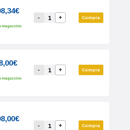
98,34€
-
+
Compra
Increase Quantity:
Decrease Quantity:
n magazzino
8,00€
-
+
Compra
Increase Quantity:
Decrease Quantity:
n magazzino
98,00€
-
+
Compra