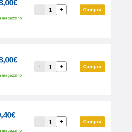
8,00€
-
+
Compra
Increase Quantity:
Decrease Quantity:
n magazzino
8,00€
-
+
Compra
Increase Quantity:
Decrease Quantity:
n magazzino
9,40€
-
+
Compra
Increase Quantity:
Decrease Quantity:
n magazzino