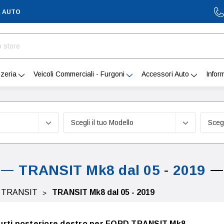
A AUTO
zeria
Veicoli Commerciali - Furgoni
Accessori Auto
Infor
TRANSIT Mk8 dal 05 - 2019
TRANSIT
TRANSIT Mk8 dal 05 - 2019
urti posteriore destro per FORD TRANSIT Mk8