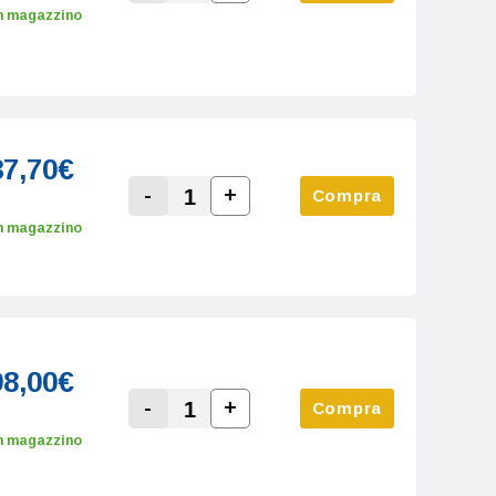
Increase Quantity:
Decrease Quantity:
n magazzino
37,70€
-
+
Compra
Increase Quantity:
Decrease Quantity:
n magazzino
98,00€
-
+
Compra
Increase Quantity:
Decrease Quantity:
n magazzino