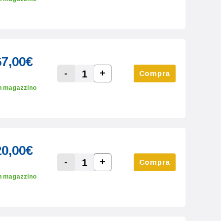
67,00€
-
+
Compra
Increase Quantity:
Decrease Quantity:
n magazzino
20,00€
-
+
Compra
Increase Quantity:
Decrease Quantity:
n magazzino