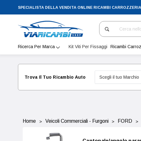
SPECIALISTA DELLA VENDITA ONLINE RICAMBI CARROZZERI
Cerca
Ricerca Per Marca
Kit Viti Per Fissaggi
Ricambi Carroz
Trova Il Tuo Ricambio Auto
Home
Veicoli Commerciali - Furgoni
FORD
Cantonale/angolo para