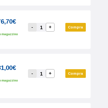
76,70€
-
+
Compra
Increase Quantity:
Decrease Quantity:
n magazzino
81,00€
-
+
Compra
Increase Quantity:
Decrease Quantity:
n magazzino