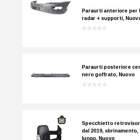
Paraurti anteriore per
radar + supporti, Nuov
Paraurti posteriore ce
nero goffrato, Nuovo
Specchietto retroviso
dal 2019, sbrinamento,
lungo, Nuovo