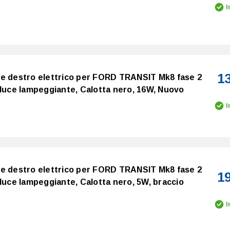
I
1
re destro elettrico per FORD TRANSIT Mk8 fase 2
 luce lampeggiante, Calotta nero, 16W, Nuovo
I
re destro elettrico per FORD TRANSIT Mk8 fase 2
1
 luce lampeggiante, Calotta nero, 5W, braccio
I