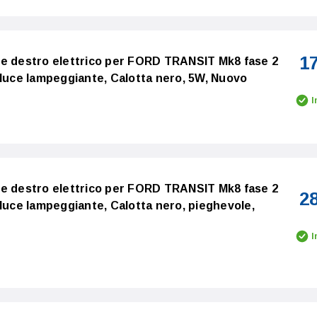
1
re destro elettrico per FORD TRANSIT Mk8 fase 2
 luce lampeggiante, Calotta nero, 5W, Nuovo
I
re destro elettrico per FORD TRANSIT Mk8 fase 2
2
 luce lampeggiante, Calotta nero, pieghevole,
I