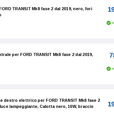
1
 FORD TRANSIT Mk8 fase 2 dal 2019, nero, fori
o
I
7
ntrale per FORD TRANSIT Mk8 fase 2 dal 2019,
I
re destro elettrico per FORD TRANSIT Mk8 fase 2
1
 luce lampeggiante, Calotta nero, 16W, braccio