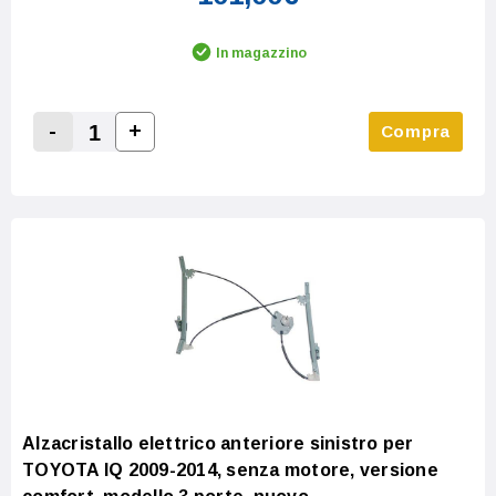
In magazzino
-
+
Compra
Increase Quantity:
Decrease Quantity:
Alzacristallo elettrico anteriore sinistro per
TOYOTA IQ 2009-2014, senza motore, versione