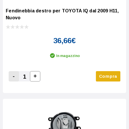
Fendinebbia destro per TOYOTA IQ dal 2009 H11,
Nuovo
36,66€
In magazzino
-
+
Compra
Increase Quantity:
Decrease Quantity: