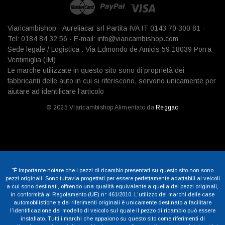
Viaricambishop - Aureliacar srl Partita IVA IT 0143 70 300 81 -
Tel: 0184 84 32 56 - E-mail: info@viaricambishop.com
Sede legale / Logistica : Via Edmondo de Amicis 59 18039 Porra -
Ventimiglia (IM)
Le marche utilizzate in questo sito sono di proprietà dei
fabbricanti delle auto in cui si riferiscono, servono unicamente per
aiutare ad identificare l'articolo
© 2025 Viaricambishop Alimentato da
Reggao
"È importante notare che i pezzi di ricambio presentati su questo sito non sono
pezzi originali. Sono tuttavia progettati per essere perfettamente adattabili ai veicoli
a cui sono destinati, offrendo una qualità equivalente a quella dei pezzi originali,
in conformità al Regolamento (UE) n° 461/2010. L'utilizzo dei marchi delle case
automobilistiche e dei riferimenti originali è unicamente destinato a facilitare
l'identificazione del modello di veicolo sul quale il pezzo di ricambio può essere
installato. Tutti i marchi che appaiono su questo sito come riferimenti di