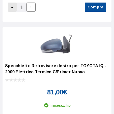
-
+
Compra
Increase Quantity:
Decrease Quantity:
Specchietto Retrovisore destro per TOYOTA IQ -
2009 Elettrico Termico C/Primer Nuovo
81,00€
In magazzino