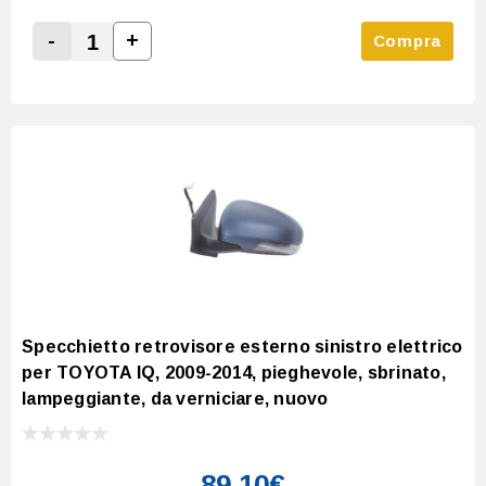
-
+
Compra
Increase Quantity:
Decrease Quantity:
Specchietto retrovisore esterno sinistro elettrico
per TOYOTA IQ, 2009-2014, pieghevole, sbrinato,
lampeggiante, da verniciare, nuovo
89,10€