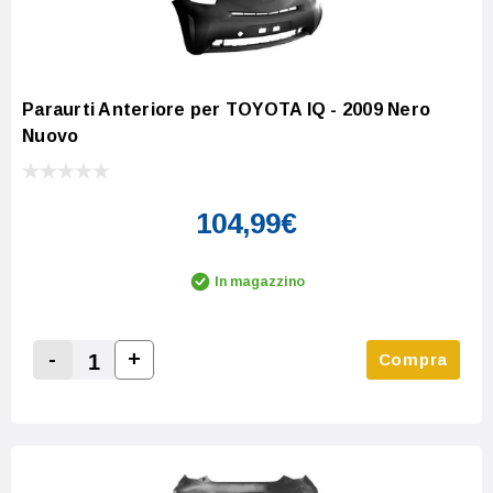
Paraurti Anteriore per TOYOTA IQ - 2009 Nero
Nuovo
104,99€
In magazzino
-
+
Compra
Increase Quantity:
Decrease Quantity: