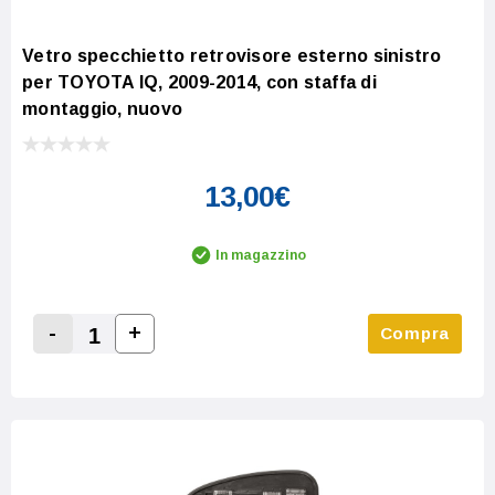
Vetro specchietto retrovisore esterno sinistro
per TOYOTA IQ, 2009-2014, con staffa di
montaggio, nuovo
13,00€
In magazzino
-
+
Compra
Increase Quantity:
Decrease Quantity: