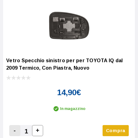
Vetro Specchio sinistro per per TOYOTA IQ dal
2009 Termico, Con Piastra, Nuovo
14,90€
In magazzino
-
+
Compra
Increase Quantity:
Decrease Quantity: