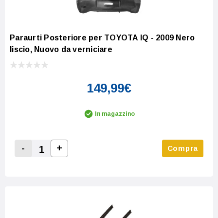
Paraurti Posteriore per TOYOTA IQ - 2009 Nero
liscio, Nuovo da verniciare
149,99€
In magazzino
-
+
Compra
Increase Quantity:
Decrease Quantity: