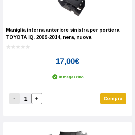
Maniglia interna anteriore sinistra per portiera
TOYOTA IQ, 2009-2014, nera, nuova
17,00€
In magazzino
-
+
Compra
Increase Quantity:
Decrease Quantity: