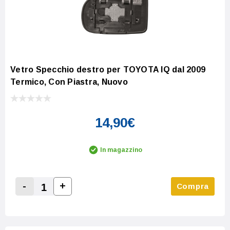
Vetro Specchio destro per TOYOTA IQ dal 2009
Termico, Con Piastra, Nuovo
14,90€
In magazzino
-
+
Compra
Increase Quantity:
Decrease Quantity: