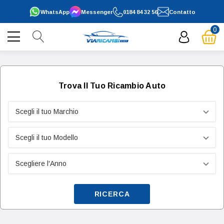
WhatsApp
Messenger
0184 84 32 56
Contatto
0
Trova Il Tuo Ricambio Auto
RICERCA