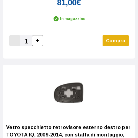
81,00€
In magazzino
-
+
Compra
Increase Quantity:
Decrease Quantity:
Vetro specchietto retrovisore esterno destro per
TOYOTA IQ, 2009-2014, con staffa di montaggio,