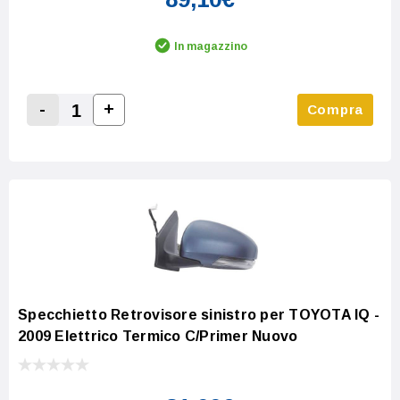
In magazzino
-
+
Compra
Increase Quantity:
Decrease Quantity:
Specchietto Retrovisore sinistro per TOYOTA IQ -
2009 Elettrico Termico C/Primer Nuovo