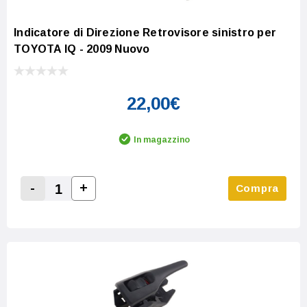
Indicatore di Direzione Retrovisore sinistro per
TOYOTA IQ - 2009 Nuovo
22,00€
In magazzino
-
+
Compra
Increase Quantity:
Decrease Quantity: