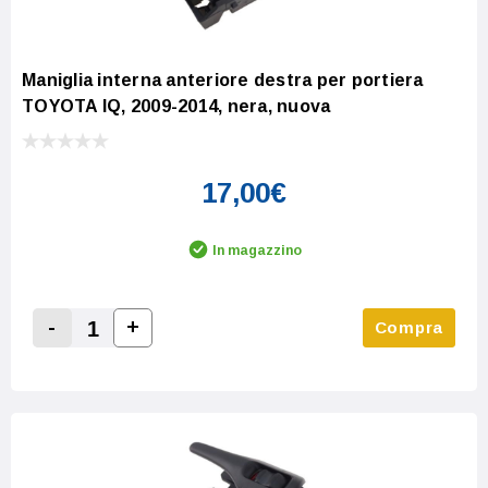
Maniglia interna anteriore destra per portiera
TOYOTA IQ, 2009-2014, nera, nuova
17,00€
In magazzino
-
+
Compra
Increase Quantity:
Decrease Quantity: