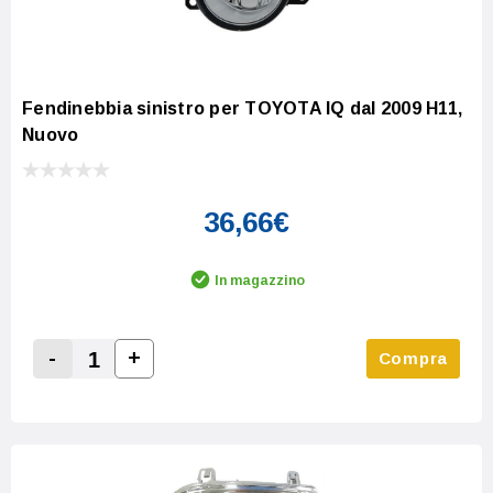
Fendinebbia sinistro per TOYOTA IQ dal 2009 H11,
Nuovo
36,66€
In magazzino
-
+
Compra
Increase Quantity:
Decrease Quantity: