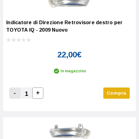
Indicatore di Direzione Retrovisore destro per
TOYOTA IQ - 2009 Nuovo
22,00€
In magazzino
-
+
Compra
Increase Quantity:
Decrease Quantity: