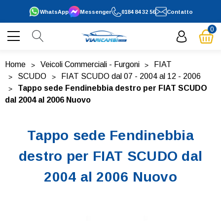
WhatsApp
Messenger
0184 84 32 56
Contatto
0
Home
Veicoli Commerciali - Furgoni
FIAT
SCUDO
FIAT SCUDO dal 07 - 2004 al 12 - 2006
Tappo sede Fendinebbia destro per FIAT SCUDO
dal 2004 al 2006 Nuovo
Tappo sede Fendinebbia
destro per FIAT SCUDO dal
2004 al 2006 Nuovo