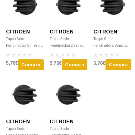
CITROEN
CITROEN
CITROEN
Tappo Sede
Tappo Sede
Tappo Sede
Fendinebbia Sinistro
Fendinebbia Destro
Fendinebbia Sinistro
Per FIAT SCUDO Dal
Per FIAT SCUDO Dal
Per FIAT SCUDO Dal
2004 Al 2006 Nuovo
2007 Al 2016 Nuovo
2007 Al 2016 Nuovo
5,76€
5,76€
5,76€
Compra
Compra
Compra
CITROEN
CITROEN
Tappo Sede
Tappo Sede