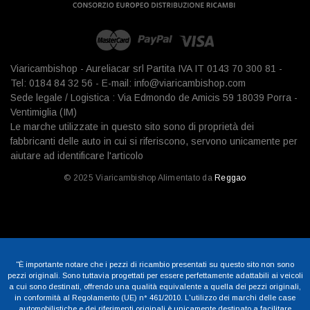
Viaricambishop - Aureliacar srl Partita IVA IT 0143 70 300 81 -
Tel: 0184 84 32 56 - E-mail: info@viaricambishop.com
Sede legale / Logistica : Via Edmondo de Amicis 59 18039 Porra -
Ventimiglia (IM)
Le marche utilizzate in questo sito sono di proprietà dei
fabbricanti delle auto in cui si riferiscono, servono unicamente per
aiutare ad identificare l'articolo
© 2025 Viaricambishop Alimentato da
Reggao
"È importante notare che i pezzi di ricambio presentati su questo sito non sono
pezzi originali. Sono tuttavia progettati per essere perfettamente adattabili ai veicoli
a cui sono destinati, offrendo una qualità equivalente a quella dei pezzi originali,
in conformità al Regolamento (UE) n° 461/2010. L'utilizzo dei marchi delle case
automobilistiche e dei riferimenti originali è unicamente destinato a facilitare