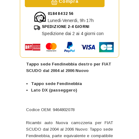
Compra
0184 84 32 56
Lunedi-Venerdi, 9h-17h
SPEDIZIONE 2-4 GIORNI
Spedizione dai 2 ai 4 giorni con
Tappo sede Fendinebbia destro per FIAT
SCUDO dal 2004 al 2006 Nuovo
Tappo sede Fendinebbia
Lato DX (passeggero)
Codice OEM: 9464802078
Ricambi auto Nuova carrozzeria per FIAT
SCUDO dal 2004 al 2006 Nuovo: Tappo sede
Fendinebbia, parte equivalente e compatibile