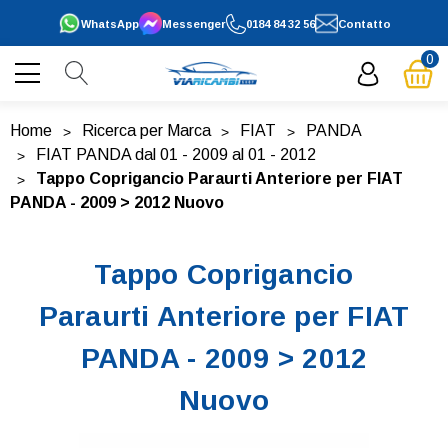
WhatsApp
Messenger
0184 84 32 56
Contatto
0
Home
Ricerca per Marca
FIAT
PANDA
FIAT PANDA dal 01 - 2009 al 01 - 2012
Tappo Coprigancio Paraurti Anteriore per FIAT
PANDA - 2009 > 2012 Nuovo
Tappo Coprigancio
Paraurti Anteriore per FIAT
PANDA - 2009 > 2012
Nuovo