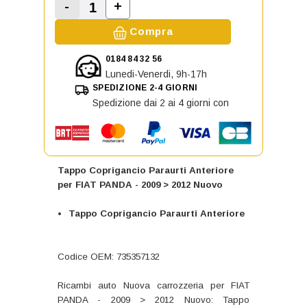
-
+
Aumenta la quantità di Tappo Copr
Diminuisci la quantità di Tappo Coprigancio
Compra
0184 84 32 56
Lunedi-Venerdi, 9h-17h
SPEDIZIONE 2-4 GIORNI
Spedizione dai 2 ai 4 giorni con
Tappo Coprigancio Paraurti Anteriore
per FIAT PANDA - 2009 > 2012 Nuovo
Tappo Coprigancio Paraurti Anteriore
Codice OEM: 735357132
Ricambi auto Nuova carrozzeria per FIAT
PANDA - 2009 > 2012 Nuovo: Tappo