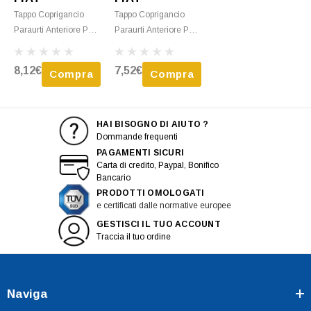
Tappo Coprigancio
Tappo Coprigancio
Paraurti Anteriore Per
Paraurti Anteriore Per
FIAT PUNTO - 2012
FIAT PANDA - 2003 >
Nuovo
2008 Nuovo
8,12€
7,52€
Compra
Compra
HAI BISOGNO DI AIUTO ?
Dommande frequenti
PAGAMENTI SICURI
Carta di credito, Paypal, Bonifico
Bancario
PRODOTTI OMOLOGATI
e certificati dalle normative europee
GESTISCI IL TUO ACCOUNT
Traccia il tuo ordine
Naviga