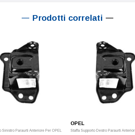
Prodotti correlati
OPEL
o Sinistro Paraurti Anteriore Per OPEL
Staffa Supporto Destro Paraurti Anteri