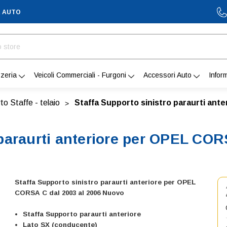
A AUTO
zeria
Veicoli Commerciali - Furgoni
Accessori Auto
Infor
o Staffe - telaio
Staffa Supporto sinistro paraurti ant
 paraurti anteriore per OPEL COR
Staffa Supporto sinistro paraurti anteriore per OPEL
CORSA C dal 2003 al 2006 Nuovo
Staffa Supporto paraurti anteriore
Lato SX (conducente)