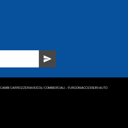
ICAMBI CARROZZERIA
VEICOLI COMMERCIALI - FURGONI
ACCESSORI AUTO