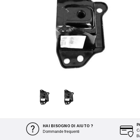
P
HAI BISOGNO DI AIUTO ?
Ca
Dommande frequenti
B