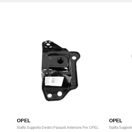
OPEL
OPEL
Staffa Supporto Destro Paraurti Anteriore Per OPEL
Staffa Support