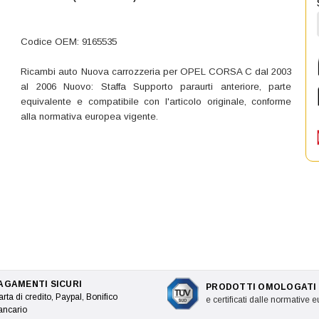
Codice OEM: 9165535
Ricambi auto Nuova carrozzeria per OPEL CORSA C dal 2003
al 2006 Nuovo: Staffa Supporto paraurti anteriore, parte
equivalente e compatibile con l'articolo originale, conforme
alla normativa europea vigente.
AGAMENTI SICURI
PRODOTTI OMOLOGATI
rta di credito, Paypal, Bonifico
e certificati dalle normative 
ancario