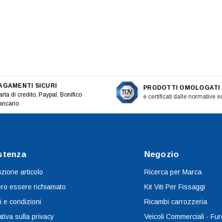
AGAMENTI SICURI
PRODOTTI OMOLOGATI
rta di credito, Paypal, Bonifico
e certificati dalle normative 
ancario
stenza
Negozio
uzione articolo
Ricerca per Marca
ro essere richiamato
Kit Viti Per Fissaggi
i e condizioni
Ricambi carrozzeria
tiva sulla privacy
Veicoli Commerciali - Fur