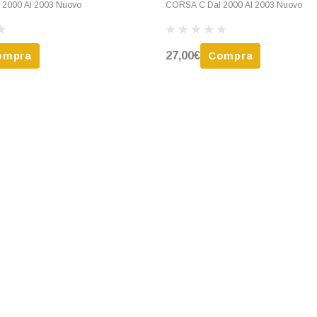
2000 Al 2003 Nuovo
CORSA C Dal 2000 Al 2003 Nuovo
ompra
27,00€
Compra