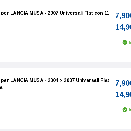
o per LANCIA MUSA - 2007 Universali Flat con 11
7,90
14,9
I
o per LANCIA MUSA - 2004 > 2007 Universali Flat
7,90
a
14,9
I