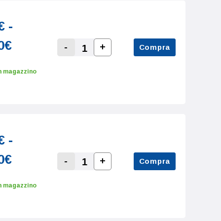
€ -
0€
-
+
Compra
Increase Quantity:
Decrease Quantity:
n magazzino
€ -
0€
-
+
Compra
Increase Quantity:
Decrease Quantity:
n magazzino