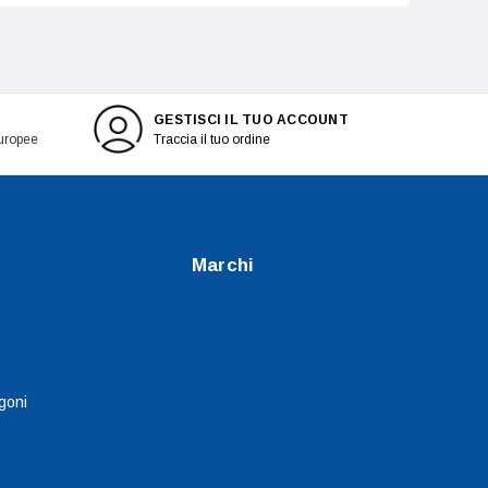
GESTISCI IL TUO ACCOUNT
europee
Traccia il tuo ordine
Marchi
goni