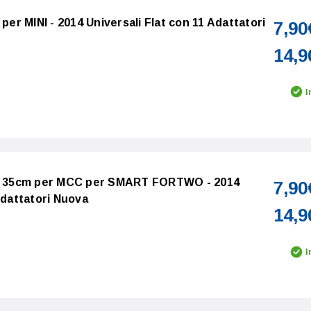
 per MINI - 2014 Universali Flat con 11 Adattatori
7,90
14,9
I
lo 35cm per MCC per SMART FORTWO - 2014
7,90
Adattatori Nuova
14,9
I