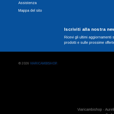
Assistenza
Mappa del sito
Iscriviti alla nostra ne
Ricevi gli ultimi aggiornamenti 
prodotti e sulle prossime offert
© 2026
VIARICAMBISHOP.
Viaricambishop - Aurel