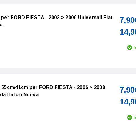
 per FORD FIESTA - 2002 > 2006 Universali Flat
7,90
a
14,9
I
o 55cm/41cm per FORD FIESTA - 2006 > 2008
7,90
Adattatori Nuova
14,9
I