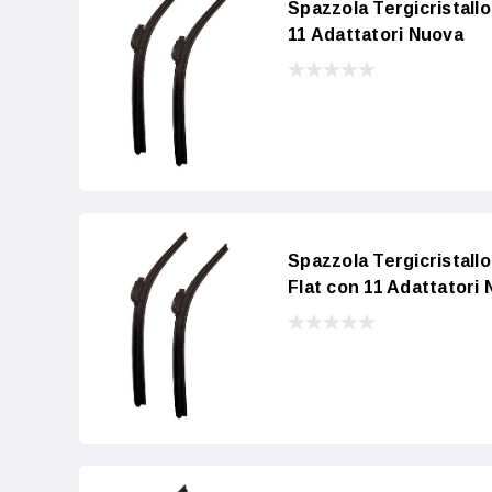
Spazzola Tergicristall
11 Adattatori Nuova
Spazzola Tergicristall
Flat con 11 Adattatori