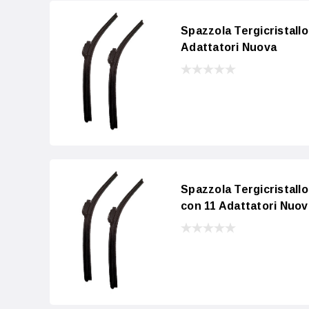
Spazzola Tergicristall
Adattatori Nuova
Spazzola Tergicristall
con 11 Adattatori Nuov