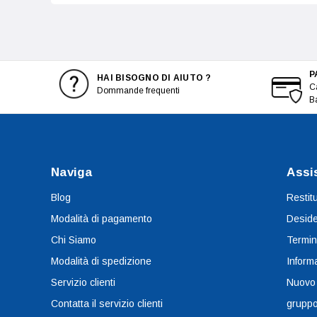
P
HAI BISOGNO DI AIUTO ?
Ca
Dommande frequenti
B
Naviga
Assi
Blog
Restit
Modalità di pagamento
Deside
Chi Siamo
Termin
Modalità di spedizione
Informa
Servizio clienti
Nuovo
Contatta il servizio clienti
grupp