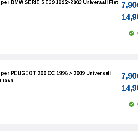
o per BMW SERIE 5 E39 1995>2003 Universali Flat
7,90
14,9
I
o per PEUGEOT 206 CC 1998 > 2009 Universali
7,90
 Nuova
14,9
I