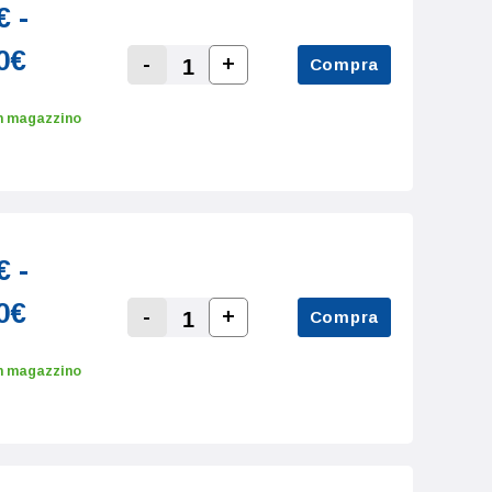
€ -
0€
-
+
Compra
Increase Quantity:
Decrease Quantity:
n magazzino
€ -
0€
-
+
Compra
Increase Quantity:
Decrease Quantity:
n magazzino