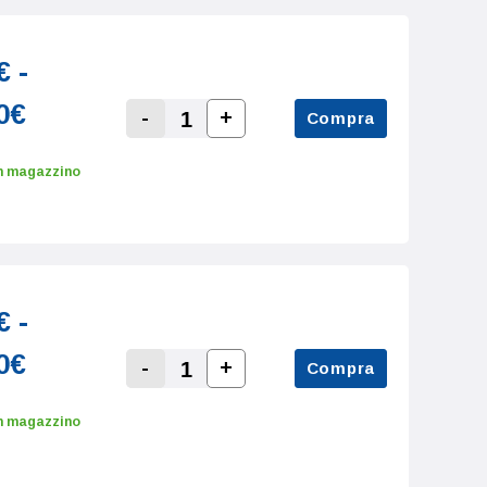
€ -
0€
-
+
Compra
Increase Quantity:
Decrease Quantity:
n magazzino
€ -
0€
-
+
Compra
Increase Quantity:
Decrease Quantity:
n magazzino