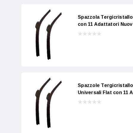
Spazzola Tergicristallo
con 11 Adattatori Nuov
Spazzole Tergicristall
Universali Flat con 11 