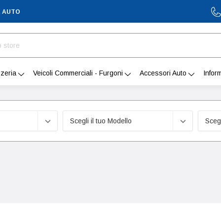
A AUTO
zeria
Veicoli Commerciali - Furgoni
Accessori Auto
Infor