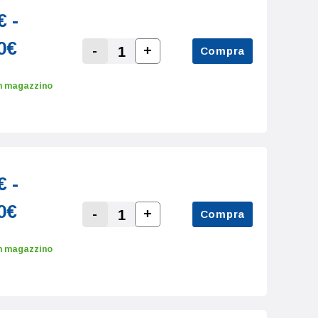
€ -
0€
-
+
Compra
Increase Quantity:
Decrease Quantity:
n magazzino
€ -
0€
-
+
Compra
Increase Quantity:
Decrease Quantity:
n magazzino