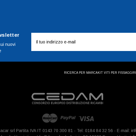
wsletter
Indirizzo
e-
sui nuovi
e
mail
RICERCA PER MARCA
KIT VITI PER FISSAGGI
R
iacar srl Partita IVA IT 0143 70 300 81 - Tel: 0184 84 32 56 - E-mail: 