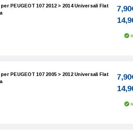
o per PEUGEOT 107 2012 > 2014 Universali Flat
7,90
a
14,9
I
o per PEUGEOT 107 2005 > 2012 Universali Flat
7,90
a
14,9
I