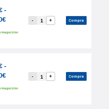
€ -
0€
-
+
Compra
Increase Quantity:
Decrease Quantity:
n magazzino
€ -
0€
-
+
Compra
Increase Quantity:
Decrease Quantity:
n magazzino